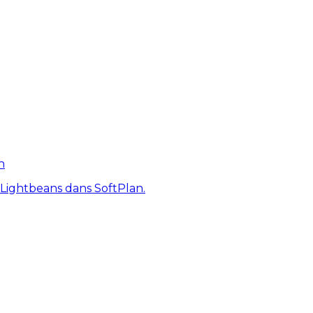
n
 Lightbeans dans SoftPlan.