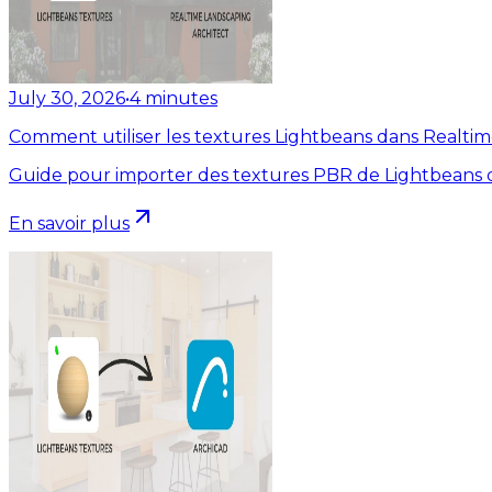
July 30, 2026
•
4
minutes
Comment utiliser les textures Lightbeans dans Realti
Guide pour importer des textures PBR de Lightbeans d
En savoir plus