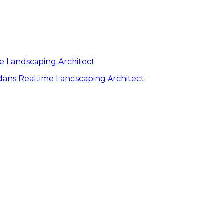
me Landscaping Architect
ans Realtime Landscaping Architect.