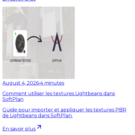
August 4, 2026
•
4
minutes
Comment utiliser les textures Lightbeans dans
SoftPlan
Guide pour importer et appliquer les textures PBR
de Lightbeans dans SoftPlan.
En savoir plus