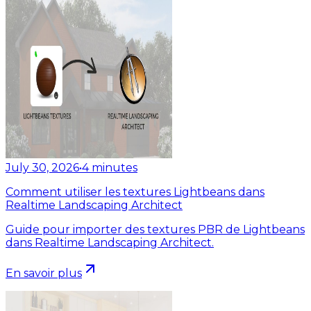
July 30, 2026
•
4
minutes
Comment utiliser les textures Lightbeans dans
Realtime Landscaping Architect
Guide pour importer des textures PBR de Lightbeans
dans Realtime Landscaping Architect.
En savoir plus