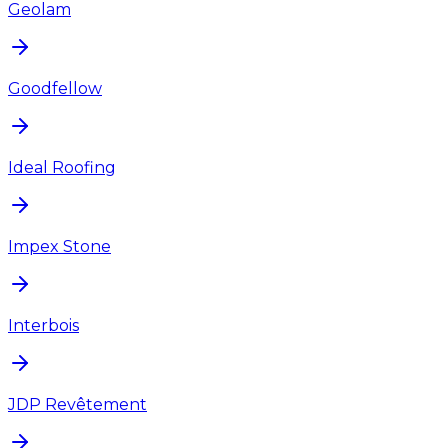
Geolam
Goodfellow
Ideal Roofing
Impex Stone
Interbois
JDP Revêtement