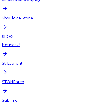
Shouldice Stone
SIDEX
Nouveau!
St-Laurent
STONEarch
Sublime