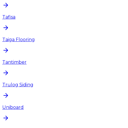
Tafisa
Taiga Flooring
Tantimber
Trulog Siding
Uniboard