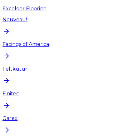
Excelsior Flooring
Nouveau!
Facings of America
Feltkütur
Finitec
Garex