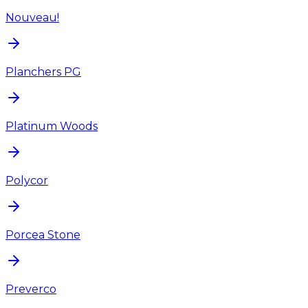
Nouveau!
Planchers PG
Platinum Woods
Polycor
Porcea Stone
Preverco