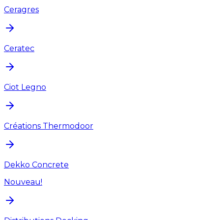
Ceragres
Ceratec
Ciot Legno
Créations Thermodoor
Dekko Concrete
Nouveau!