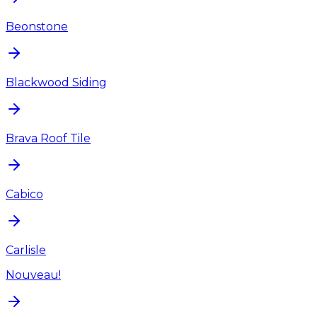
Beonstone
Blackwood Siding
Brava Roof Tile
Cabico
Carlisle
Nouveau!