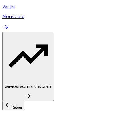
Willki
Nouveau!
Services aux manufacturiers
Retour