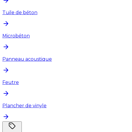
Tuile de béton
Microbéton
Panneau acoustique
Feutre
Plancher de vinyle