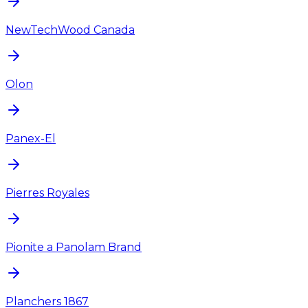
NewTechWood Canada
Olon
Panex-El
Pierres Royales
Pionite a Panolam Brand
Planchers 1867