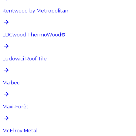
Kentwood by Metropolitan
LDCwood ThermoWood®
Ludowici Roof Tile
Maibec
Maxi-Forêt
McElroy Metal