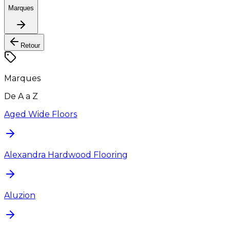
Marques
Retour
Marques
De A a Z
Aged Wide Floors
Alexandra Hardwood Flooring
Aluzion