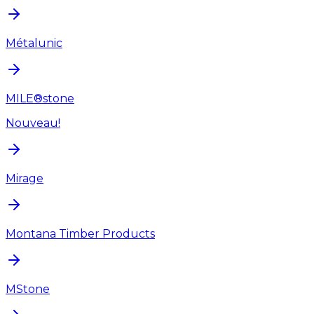
Métalunic
MILE®stone
Nouveau!
Mirage
Montana Timber Products
MStone