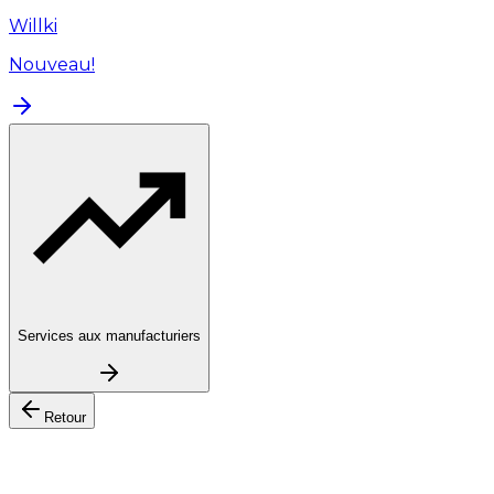
Willki
Nouveau!
Services aux manufacturiers
Retour