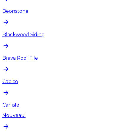
Beonstone
Blackwood Siding
Brava Roof Tile
Cabico
Carlisle
Nouveau!