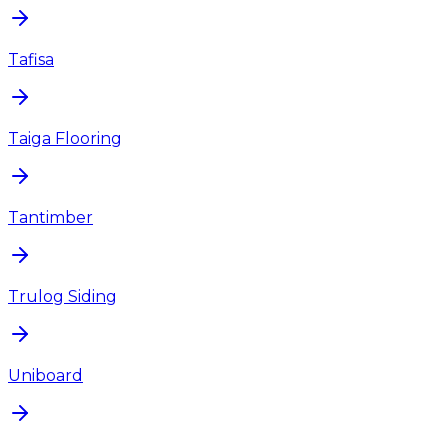
Tafisa
Taiga Flooring
Tantimber
Trulog Siding
Uniboard