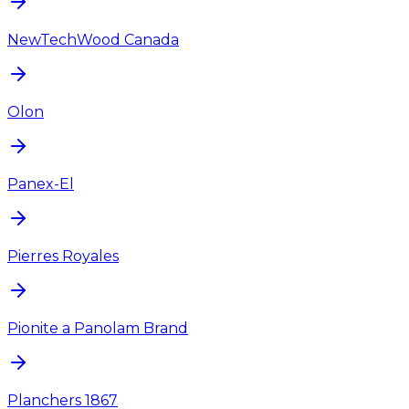
NewTechWood Canada
Olon
Panex-El
Pierres Royales
Pionite a Panolam Brand
Planchers 1867