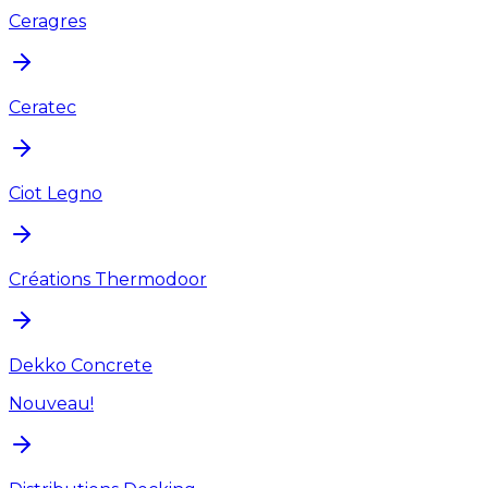
Ceragres
Ceratec
Ciot Legno
Créations Thermodoor
Dekko Concrete
Nouveau!