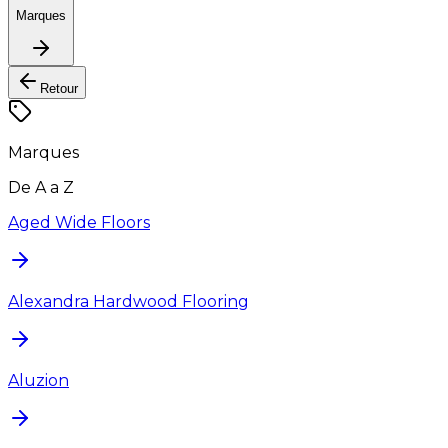
Marques
Retour
Marques
De A a Z
Aged Wide Floors
Alexandra Hardwood Flooring
Aluzion