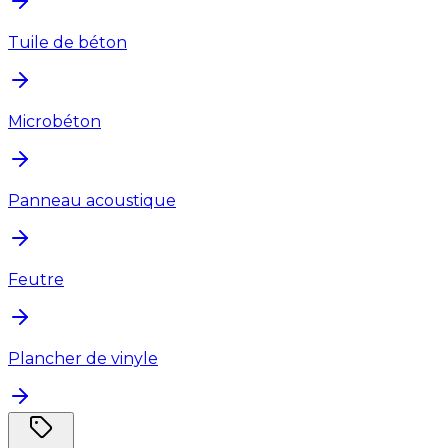
Tuile de béton
Microbéton
Panneau acoustique
Feutre
Plancher de vinyle