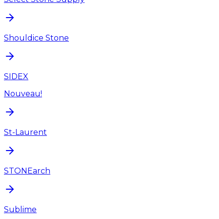
Shouldice Stone
SIDEX
Nouveau!
St-Laurent
STONEarch
Sublime