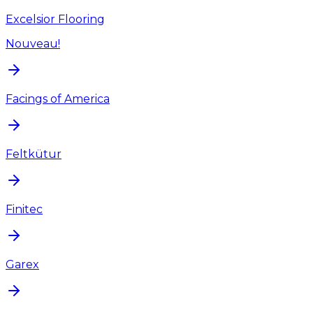
Excelsior Flooring
Nouveau!
Facings of America
Feltkütur
Finitec
Garex