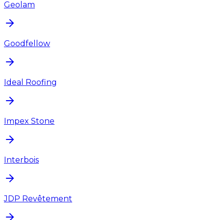
Geolam
Goodfellow
Ideal Roofing
Impex Stone
Interbois
JDP Revêtement