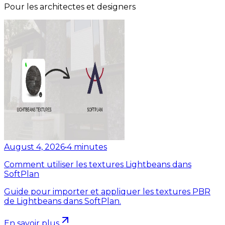
Pour les architectes et designers
August 4, 2026
•
4
minutes
Comment utiliser les textures Lightbeans dans
SoftPlan
Guide pour importer et appliquer les textures PBR
de Lightbeans dans SoftPlan.
En savoir plus