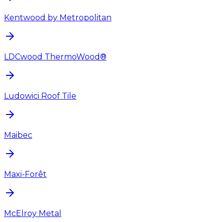
Kentwood by Metropolitan
LDCwood ThermoWood®
Ludowici Roof Tile
Maibec
Maxi-Forêt
McElroy Metal