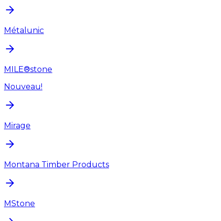
Métalunic
MILE®stone
Nouveau!
Mirage
Montana Timber Products
MStone