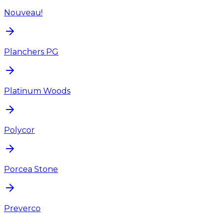
Nouveau!
Planchers PG
Platinum Woods
Polycor
Porcea Stone
Preverco