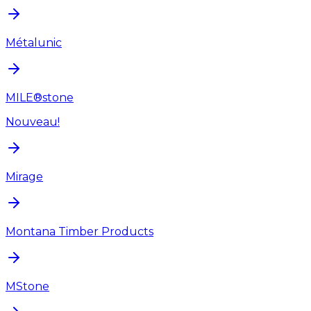
Métalunic
MILE®stone
Nouveau!
Mirage
Montana Timber Products
MStone