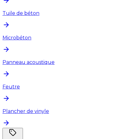
Tuile de béton
Microbéton
Panneau acoustique
Feutre
Plancher de vinyle