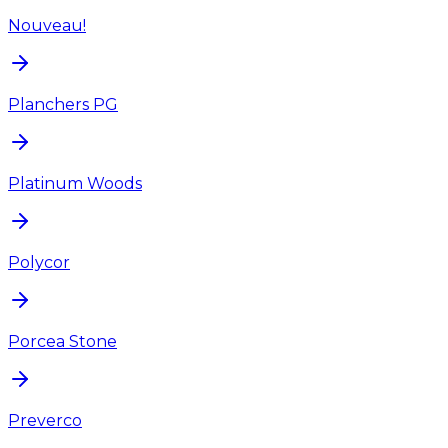
Nouveau!
Planchers PG
Platinum Woods
Polycor
Porcea Stone
Preverco