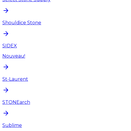
Shouldice Stone
SIDEX
Nouveau!
St-Laurent
STONEarch
Sublime