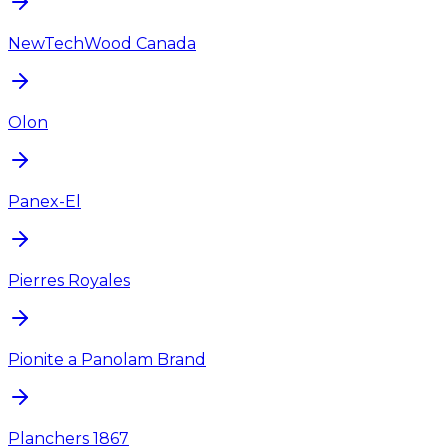
NewTechWood Canada
Olon
Panex-El
Pierres Royales
Pionite a Panolam Brand
Planchers 1867