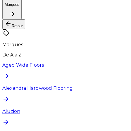
Marques
Retour
Marques
De A a Z
Aged Wide Floors
Alexandra Hardwood Flooring
Aluzion