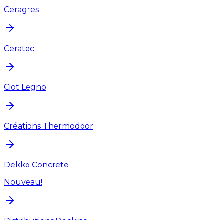
Ceragres
Ceratec
Ciot Legno
Créations Thermodoor
Dekko Concrete
Nouveau!