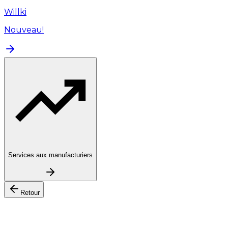
Willki
Nouveau!
Services aux manufacturiers
Retour