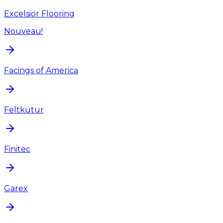
Excelsior Flooring
Nouveau!
Facings of America
Feltkütur
Finitec
Garex