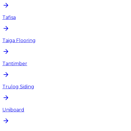
Tafisa
Taiga Flooring
Tantimber
Trulog Siding
Uniboard