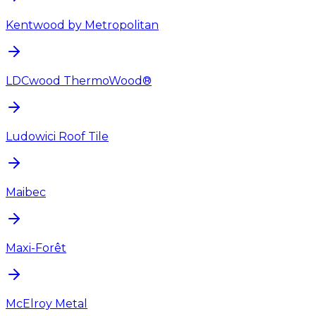
Kentwood by Metropolitan
LDCwood ThermoWood®
Ludowici Roof Tile
Maibec
Maxi-Forêt
McElroy Metal