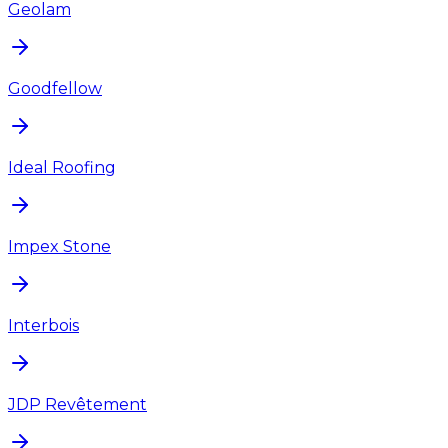
Geolam
Goodfellow
Ideal Roofing
Impex Stone
Interbois
JDP Revêtement