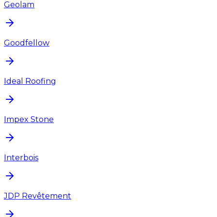
Geolam
Goodfellow
Ideal Roofing
Impex Stone
Interbois
JDP Revêtement