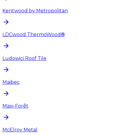
Kentwood by Metropolitan
LDCwood ThermoWood®
Ludowici Roof Tile
Maibec
Maxi-Forêt
McElroy Metal