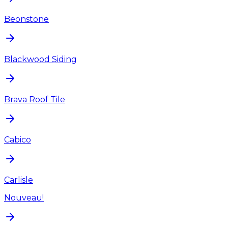
Beonstone
Blackwood Siding
Brava Roof Tile
Cabico
Carlisle
Nouveau!