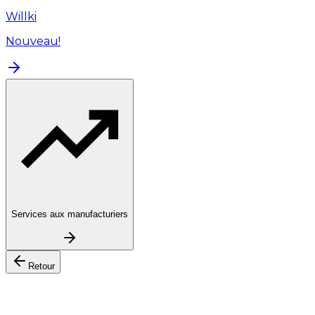
Willki
Nouveau!
Services aux manufacturiers
Retour