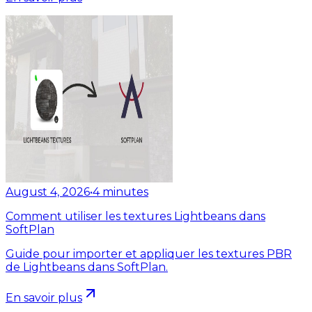
August 4, 2026
•
4
minutes
Comment utiliser les textures Lightbeans dans
SoftPlan
Guide pour importer et appliquer les textures PBR
de Lightbeans dans SoftPlan.
En savoir plus