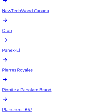
NewTechWood Canada
Olon
Panex-El
Pierres Royales
Pionite a Panolam Brand
Planchers 1867