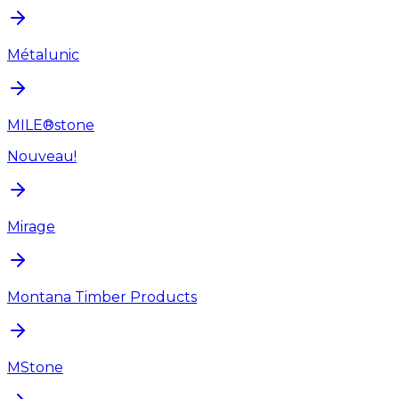
Métalunic
MILE®stone
Nouveau!
Mirage
Montana Timber Products
MStone