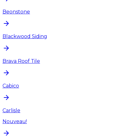
Beonstone
Blackwood Siding
Brava Roof Tile
Cabico
Carlisle
Nouveau!