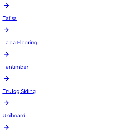
Tafisa
Taiga Flooring
Tantimber
Trulog Siding
Uniboard