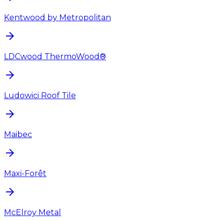
Kentwood by Metropolitan
LDCwood ThermoWood®
Ludowici Roof Tile
Maibec
Maxi-Forêt
McElroy Metal