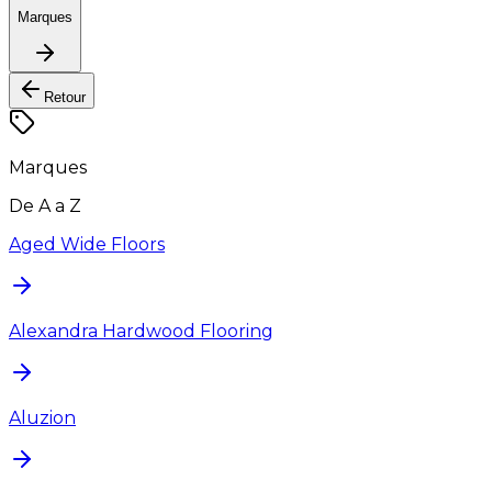
Marques
Retour
Marques
De A a Z
Aged Wide Floors
Alexandra Hardwood Flooring
Aluzion