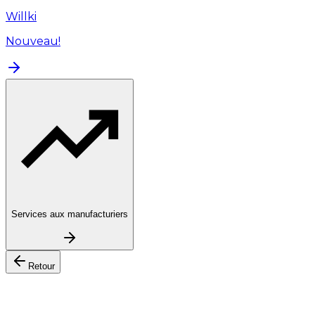
Willki
Nouveau!
Services aux manufacturiers
Retour