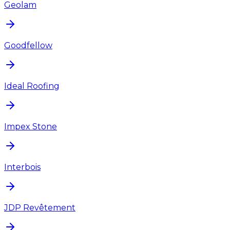
Geolam
Goodfellow
Ideal Roofing
Impex Stone
Interbois
JDP Revêtement