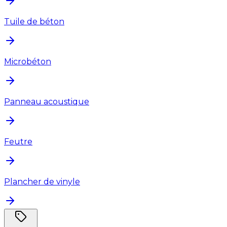
Tuile de béton
Microbéton
Panneau acoustique
Feutre
Plancher de vinyle