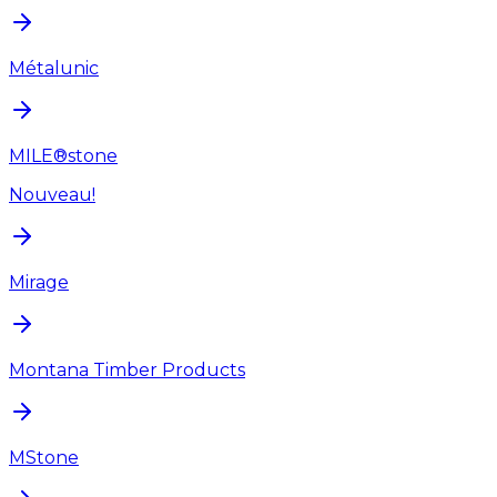
Métalunic
MILE®stone
Nouveau!
Mirage
Montana Timber Products
MStone