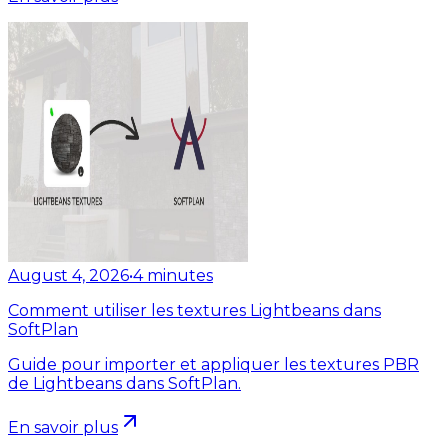
August 4, 2026
•
4
minutes
Comment utiliser les textures Lightbeans dans
SoftPlan
Guide pour importer et appliquer les textures PBR
de Lightbeans dans SoftPlan.
En savoir plus