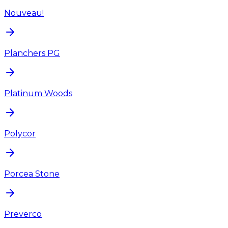
Nouveau!
Planchers PG
Platinum Woods
Polycor
Porcea Stone
Preverco