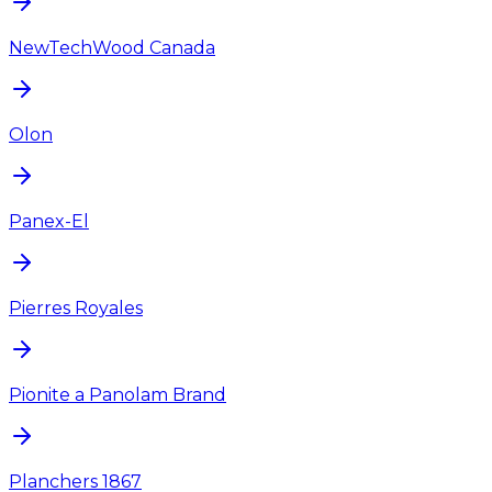
NewTechWood Canada
Olon
Panex-El
Pierres Royales
Pionite a Panolam Brand
Planchers 1867