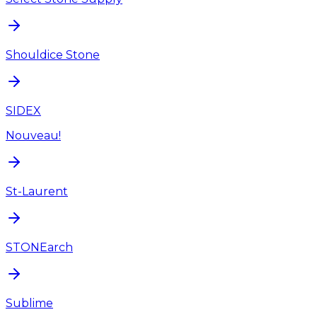
Shouldice Stone
SIDEX
Nouveau!
St-Laurent
STONEarch
Sublime