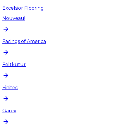
Excelsior Flooring
Nouveau!
Facings of America
Feltkütur
Finitec
Garex