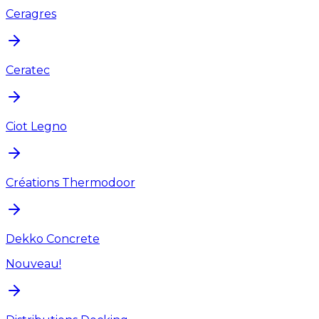
Ceragres
Ceratec
Ciot Legno
Créations Thermodoor
Dekko Concrete
Nouveau!