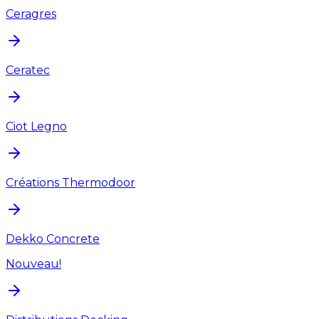
Ceragres
Ceratec
Ciot Legno
Créations Thermodoor
Dekko Concrete
Nouveau!