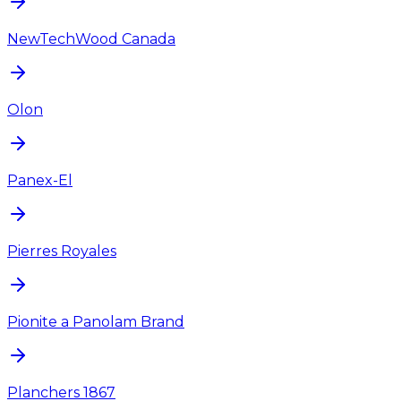
NewTechWood Canada
Olon
Panex-El
Pierres Royales
Pionite a Panolam Brand
Planchers 1867