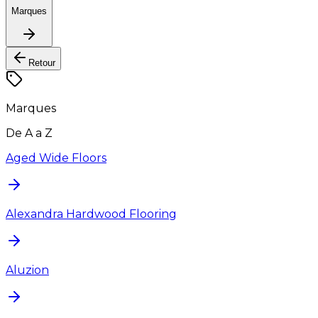
Marques
Retour
Marques
De A a Z
Aged Wide Floors
Alexandra Hardwood Flooring
Aluzion