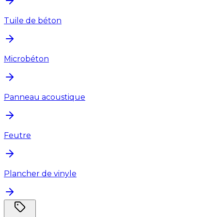
Tuile de béton
Microbéton
Panneau acoustique
Feutre
Plancher de vinyle