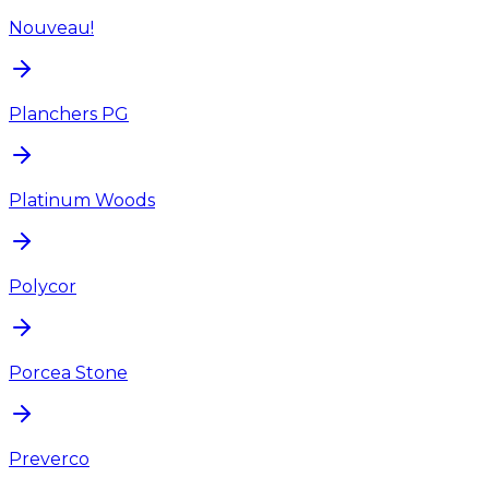
Nouveau!
Planchers PG
Platinum Woods
Polycor
Porcea Stone
Preverco