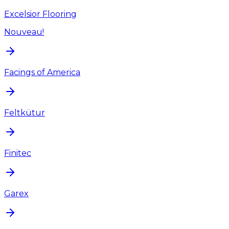
Excelsior Flooring
Nouveau!
Facings of America
Feltkütur
Finitec
Garex