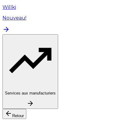
Willki
Nouveau!
Services aux manufacturiers
Retour