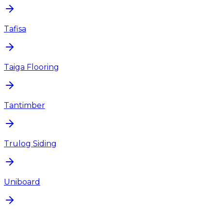
Tafisa
Taiga Flooring
Tantimber
Trulog Siding
Uniboard