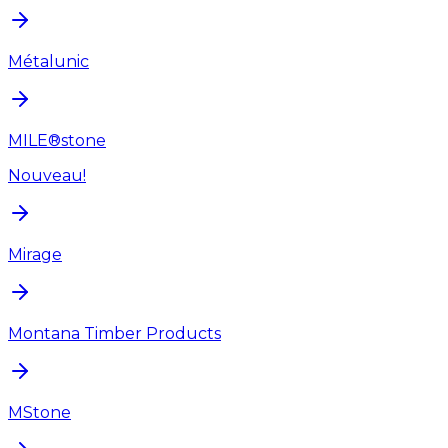
Métalunic
MILE®stone
Nouveau!
Mirage
Montana Timber Products
MStone