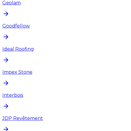
Geolam
Goodfellow
Ideal Roofing
Impex Stone
Interbois
JDP Revêtement