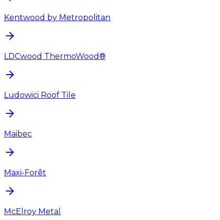
Kentwood by Metropolitan
LDCwood ThermoWood®
Ludowici Roof Tile
Maibec
Maxi-Forêt
McElroy Metal