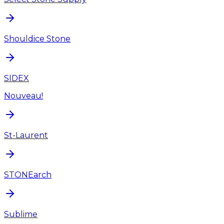
Shouldice Stone
SIDEX
Nouveau!
St-Laurent
STONEarch
Sublime