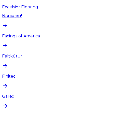
Excelsior Flooring
Nouveau!
Facings of America
Feltkütur
Finitec
Garex