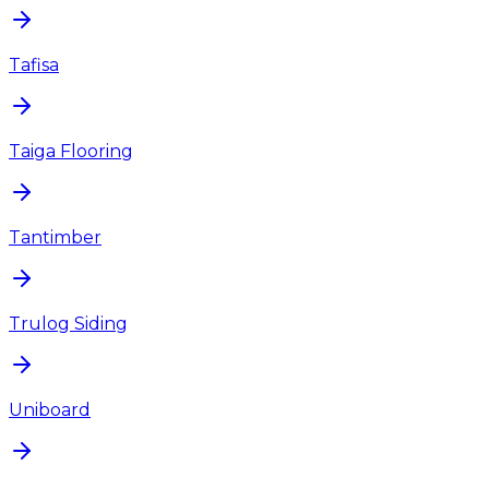
Tafisa
Taiga Flooring
Tantimber
Trulog Siding
Uniboard