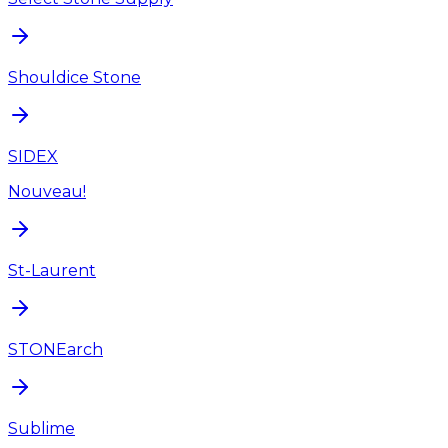
Shouldice Stone
SIDEX
Nouveau!
St-Laurent
STONEarch
Sublime