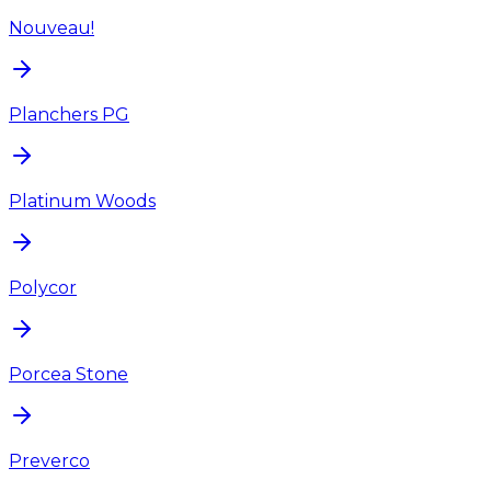
Nouveau!
Planchers PG
Platinum Woods
Polycor
Porcea Stone
Preverco