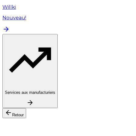
Willki
Nouveau!
Services aux manufacturiers
Retour