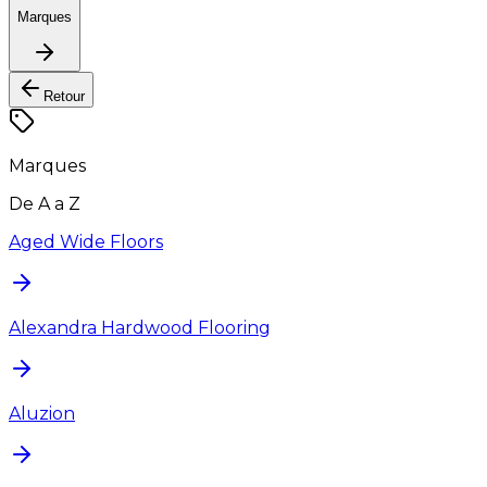
Marques
Retour
Marques
De A a Z
Aged Wide Floors
Alexandra Hardwood Flooring
Aluzion