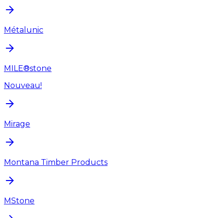
Métalunic
MILE®stone
Nouveau!
Mirage
Montana Timber Products
MStone