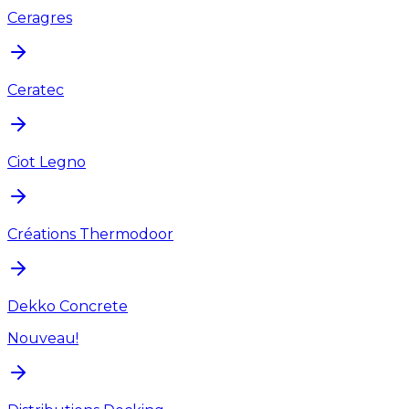
Ceragres
Ceratec
Ciot Legno
Créations Thermodoor
Dekko Concrete
Nouveau!