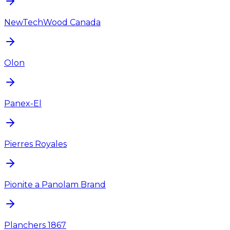
NewTechWood Canada
Olon
Panex-El
Pierres Royales
Pionite a Panolam Brand
Planchers 1867