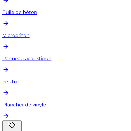
Tuile de béton
Microbéton
Panneau acoustique
Feutre
Plancher de vinyle