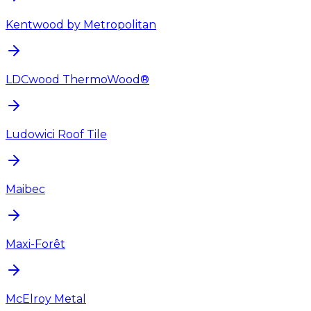
Kentwood by Metropolitan
LDCwood ThermoWood®
Ludowici Roof Tile
Maibec
Maxi-Forêt
McElroy Metal