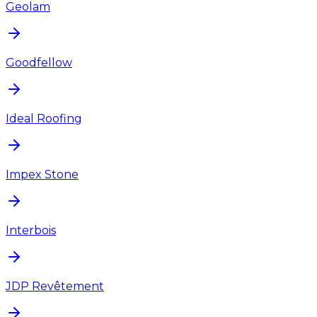
Geolam
Goodfellow
Ideal Roofing
Impex Stone
Interbois
JDP Revêtement