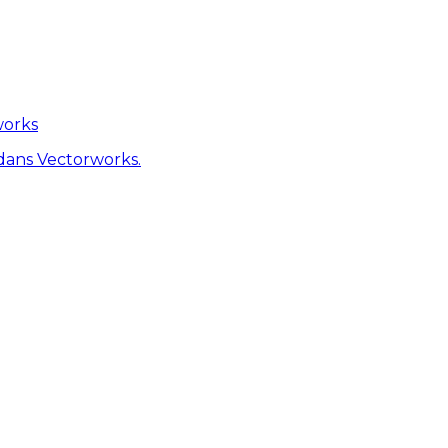
works
dans Vectorworks.