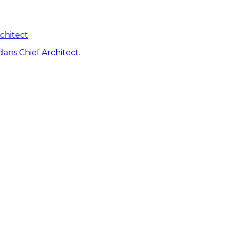
chitect
dans Chief Architect.