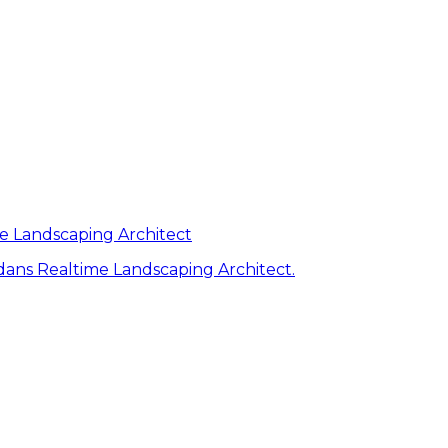
me Landscaping Architect
ans Realtime Landscaping Architect.