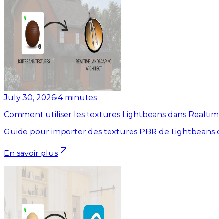
July 30, 2026
•
4
minutes
Comment utiliser les textures Lightbeans dans Realti
Guide pour importer des textures PBR de Lightbeans d
En savoir plus