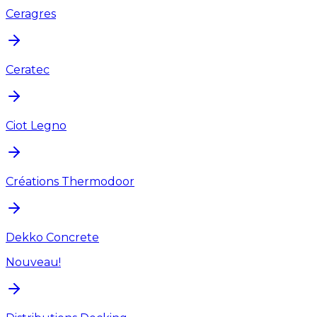
Ceragres
Ceratec
Ciot Legno
Créations Thermodoor
Dekko Concrete
Nouveau!