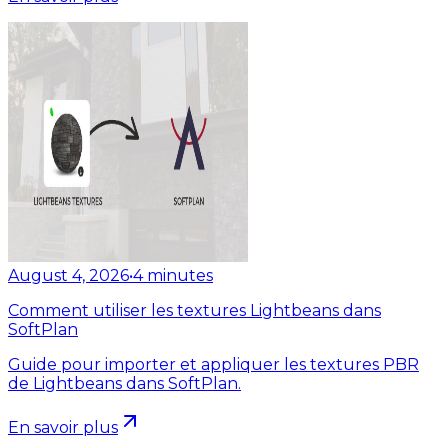
August 4, 2026
•
4
minutes
Comment utiliser les textures Lightbeans dans
SoftPlan
Guide pour importer et appliquer les textures PBR
de Lightbeans dans SoftPlan.
En savoir plus