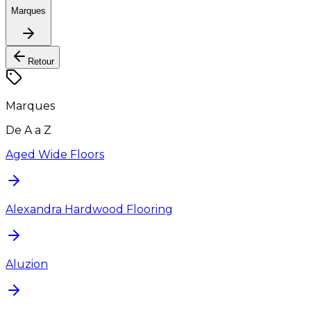
Marques
Retour
Marques
De A a Z
Aged Wide Floors
Alexandra Hardwood Flooring
Aluzion