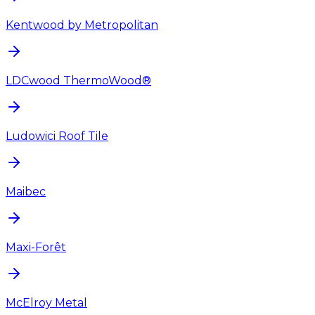
Kentwood by Metropolitan
LDCwood ThermoWood®
Ludowici Roof Tile
Maibec
Maxi-Forêt
McElroy Metal