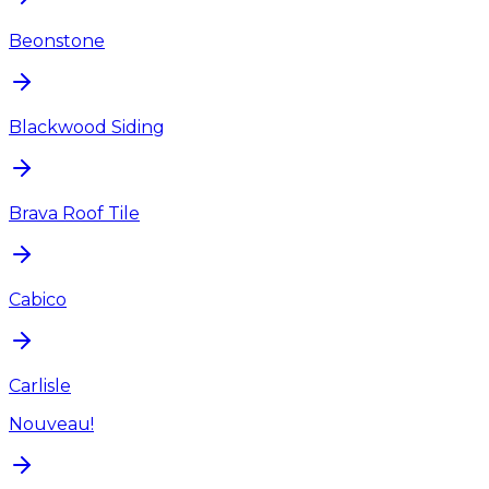
Beonstone
Blackwood Siding
Brava Roof Tile
Cabico
Carlisle
Nouveau!