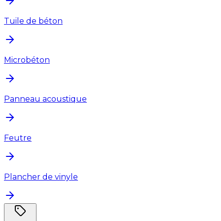
Tuile de béton
Microbéton
Panneau acoustique
Feutre
Plancher de vinyle