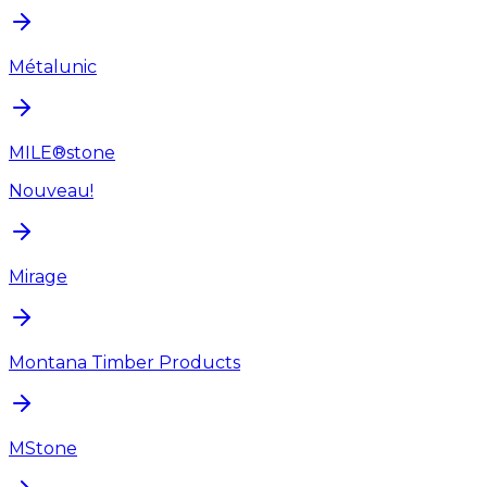
Métalunic
MILE®stone
Nouveau!
Mirage
Montana Timber Products
MStone