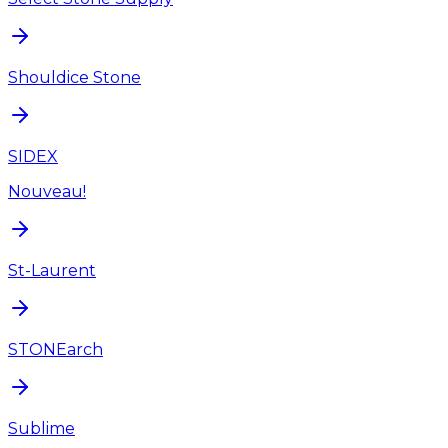
Shouldice Stone
SIDEX
Nouveau!
St-Laurent
STONEarch
Sublime