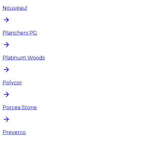
Nouveau!
Planchers PG
Platinum Woods
Polycor
Porcea Stone
Preverco