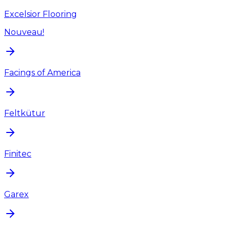
Excelsior Flooring
Nouveau!
Facings of America
Feltkütur
Finitec
Garex