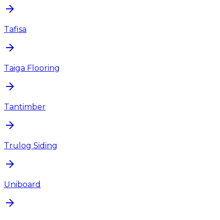
Tafisa
Taiga Flooring
Tantimber
Trulog Siding
Uniboard