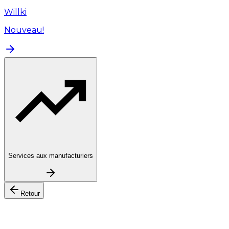
Willki
Nouveau!
Services aux manufacturiers
Retour