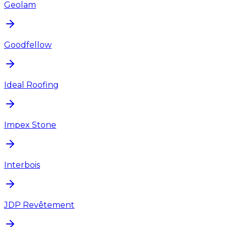
Geolam
Goodfellow
Ideal Roofing
Impex Stone
Interbois
JDP Revêtement