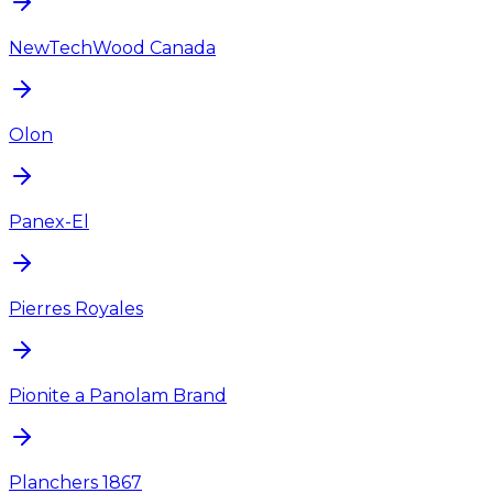
NewTechWood Canada
Olon
Panex-El
Pierres Royales
Pionite a Panolam Brand
Planchers 1867