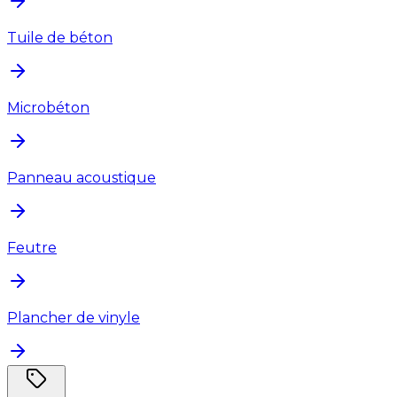
Tuile de béton
Microbéton
Panneau acoustique
Feutre
Plancher de vinyle