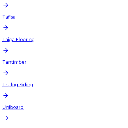
Tafisa
Taiga Flooring
Tantimber
Trulog Siding
Uniboard