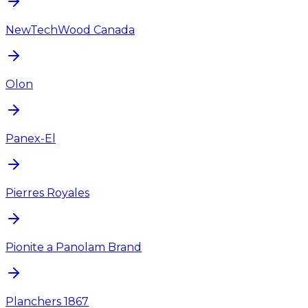
NewTechWood Canada
Olon
Panex-El
Pierres Royales
Pionite a Panolam Brand
Planchers 1867