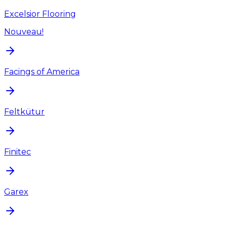
Excelsior Flooring
Nouveau!
Facings of America
Feltkütur
Finitec
Garex