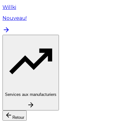
Willki
Nouveau!
Services aux manufacturiers
Retour