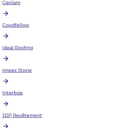
Geolam
Goodfellow
Ideal Roofing
Impex Stone
Interbois
JDP Revêtement