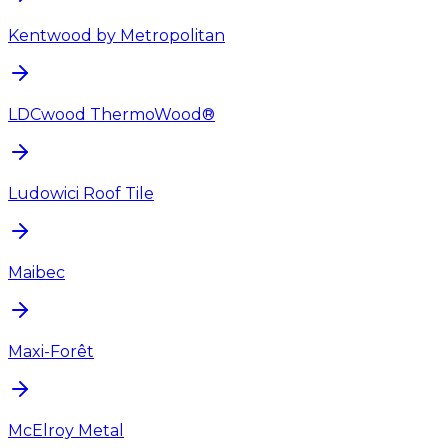
Kentwood by Metropolitan
LDCwood ThermoWood®
Ludowici Roof Tile
Maibec
Maxi-Forêt
McElroy Metal