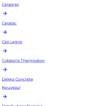
Ceragres
Ceratec
Ciot Legno
Créations Thermodoor
Dekko Concrete
Nouveau!