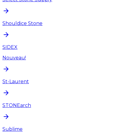
Shouldice Stone
SIDEX
Nouveau!
St-Laurent
STONEarch
Sublime