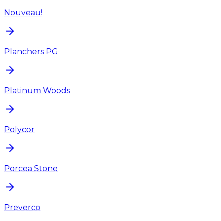
Nouveau!
Planchers PG
Platinum Woods
Polycor
Porcea Stone
Preverco