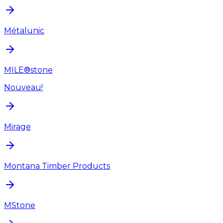
Métalunic
MILE®stone
Nouveau!
Mirage
Montana Timber Products
MStone