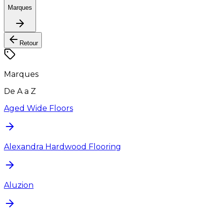
Marques
Retour
Marques
De A a Z
Aged Wide Floors
Alexandra Hardwood Flooring
Aluzion