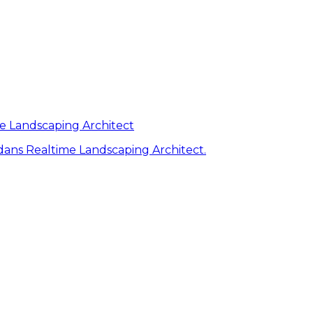
me Landscaping Architect
ans Realtime Landscaping Architect.