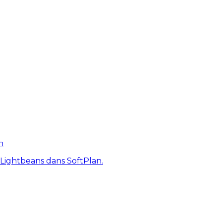
n
 Lightbeans dans SoftPlan.