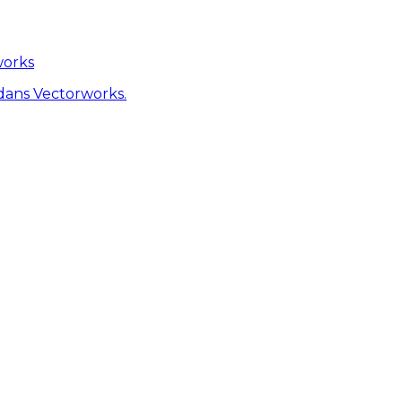
works
dans Vectorworks.