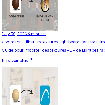
July 30, 2026
•
4
minutes
Comment utiliser les textures Lightbeans dans Realti
Guide pour importer des textures PBR de Lightbeans d
En savoir plus