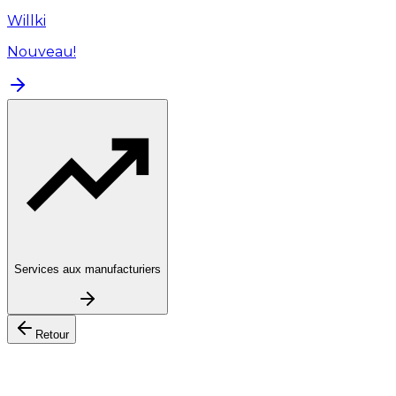
Willki
Nouveau!
Services aux manufacturiers
Retour