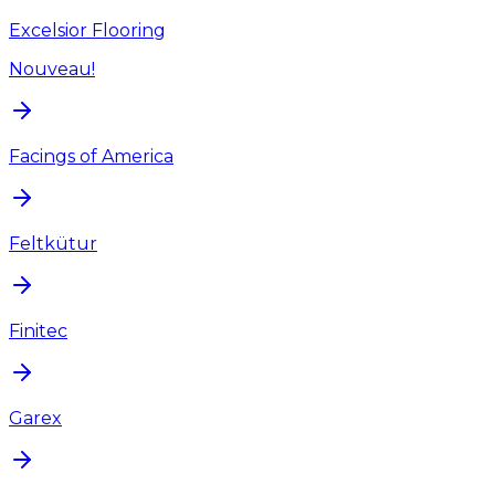
Excelsior Flooring
Nouveau!
Facings of America
Feltkütur
Finitec
Garex