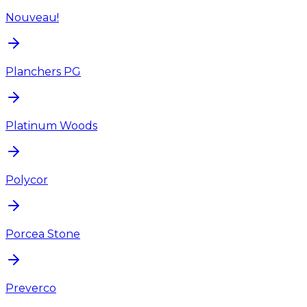
Nouveau!
Planchers PG
Platinum Woods
Polycor
Porcea Stone
Preverco