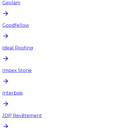
Geolam
Goodfellow
Ideal Roofing
Impex Stone
Interbois
JDP Revêtement