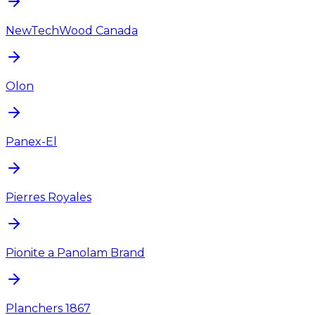
NewTechWood Canada
Olon
Panex-El
Pierres Royales
Pionite a Panolam Brand
Planchers 1867