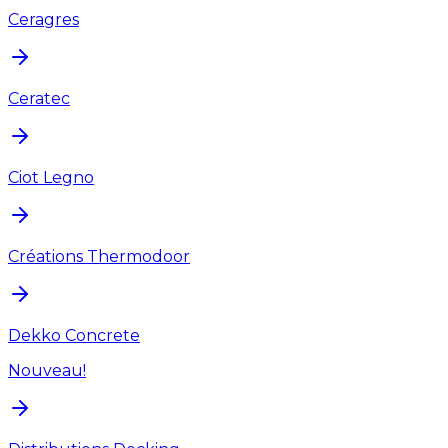
Ceragres
Ceratec
Ciot Legno
Créations Thermodoor
Dekko Concrete
Nouveau!