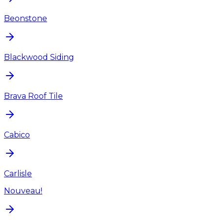
Beonstone
Blackwood Siding
Brava Roof Tile
Cabico
Carlisle
Nouveau!