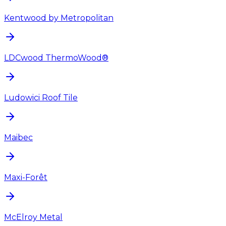
Kentwood by Metropolitan
LDCwood ThermoWood®
Ludowici Roof Tile
Maibec
Maxi-Forêt
McElroy Metal