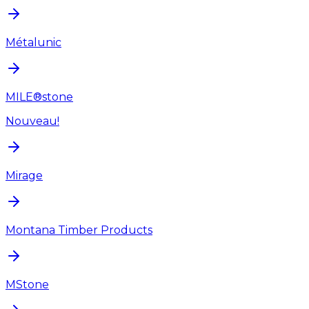
Métalunic
MILE®stone
Nouveau!
Mirage
Montana Timber Products
MStone