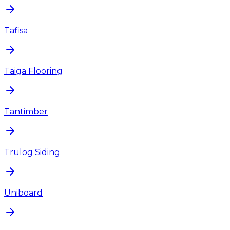
Tafisa
Taiga Flooring
Tantimber
Trulog Siding
Uniboard