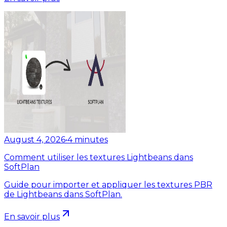
August 4, 2026
•
4
minutes
Comment utiliser les textures Lightbeans dans
SoftPlan
Guide pour importer et appliquer les textures PBR
de Lightbeans dans SoftPlan.
En savoir plus