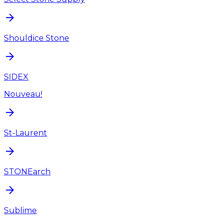
Shouldice Stone
SIDEX
Nouveau!
St-Laurent
STONEarch
Sublime