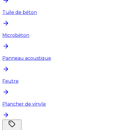
Tuile de béton
Microbéton
Panneau acoustique
Feutre
Plancher de vinyle