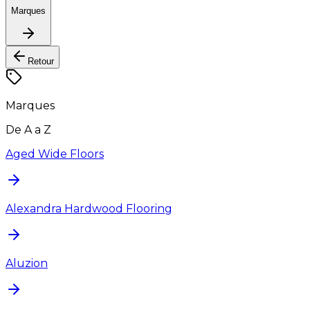
Marques
Retour
Marques
De A a Z
Aged Wide Floors
Alexandra Hardwood Flooring
Aluzion