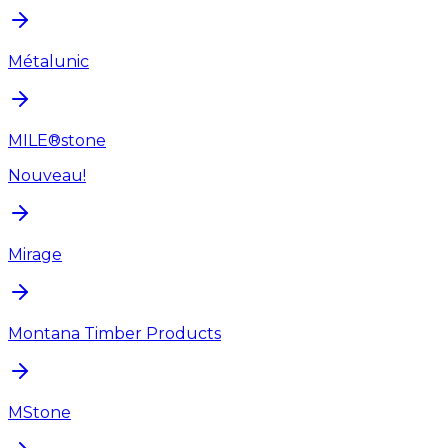
Métalunic
MILE®stone
Nouveau!
Mirage
Montana Timber Products
MStone