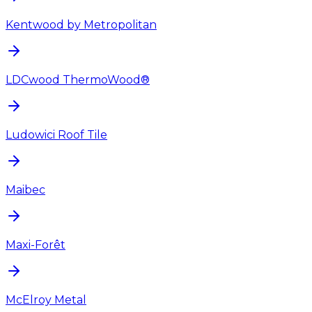
Kentwood by Metropolitan
LDCwood ThermoWood®
Ludowici Roof Tile
Maibec
Maxi-Forêt
McElroy Metal