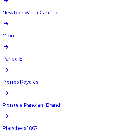
NewTechWood Canada
Olon
Panex-El
Pierres Royales
Pionite a Panolam Brand
Planchers 1867