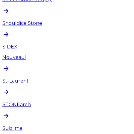
Shouldice Stone
SIDEX
Nouveau!
St-Laurent
STONEarch
Sublime