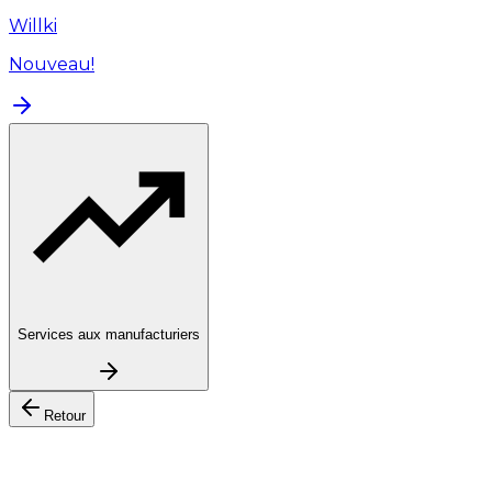
Willki
Nouveau!
Services aux manufacturiers
Retour