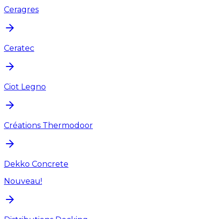
Ceragres
Ceratec
Ciot Legno
Créations Thermodoor
Dekko Concrete
Nouveau!