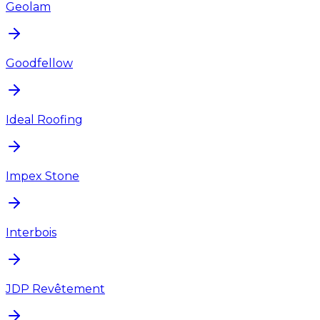
Geolam
Goodfellow
Ideal Roofing
Impex Stone
Interbois
JDP Revêtement