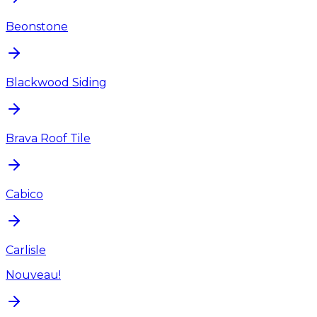
Beonstone
Blackwood Siding
Brava Roof Tile
Cabico
Carlisle
Nouveau!