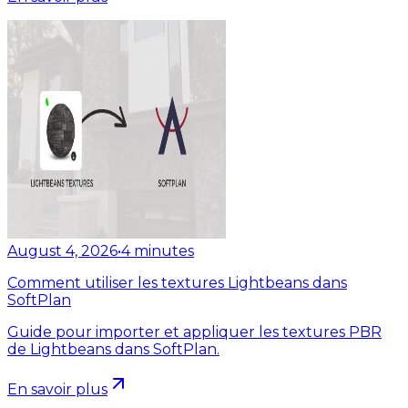
August 4, 2026
•
4
minutes
Comment utiliser les textures Lightbeans dans
SoftPlan
Guide pour importer et appliquer les textures PBR
de Lightbeans dans SoftPlan.
En savoir plus