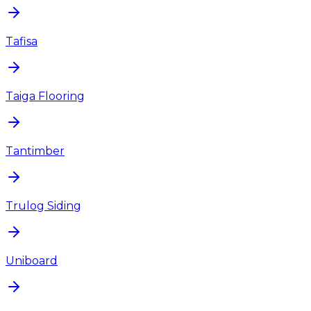
Tafisa
Taiga Flooring
Tantimber
Trulog Siding
Uniboard