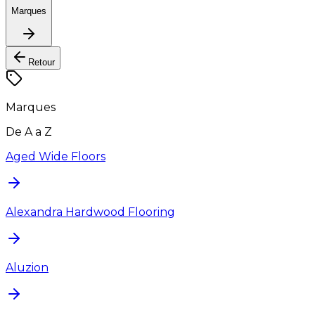
Marques
Retour
Marques
De A a Z
Aged Wide Floors
Alexandra Hardwood Flooring
Aluzion