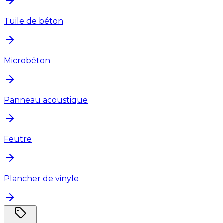
Tuile de béton
Microbéton
Panneau acoustique
Feutre
Plancher de vinyle