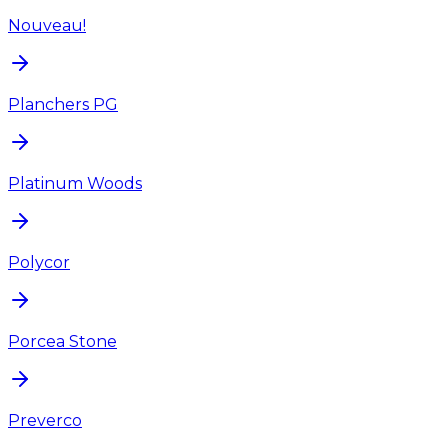
Nouveau!
Planchers PG
Platinum Woods
Polycor
Porcea Stone
Preverco