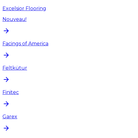
Excelsior Flooring
Nouveau!
Facings of America
Feltkütur
Finitec
Garex