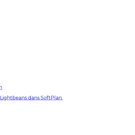
n
 Lightbeans dans SoftPlan.