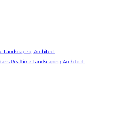
me Landscaping Architect
ans Realtime Landscaping Architect.