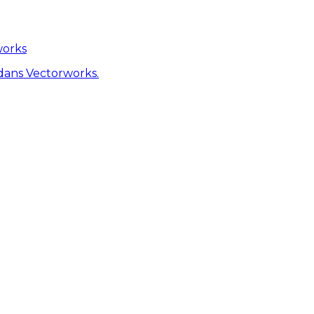
works
dans Vectorworks.