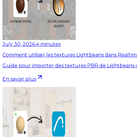
July 30, 2026
•
4
minutes
Comment utiliser les textures Lightbeans dans Realti
Guide pour importer des textures PBR de Lightbeans d
En savoir plus