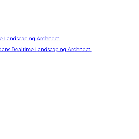
me Landscaping Architect
ans Realtime Landscaping Architect.