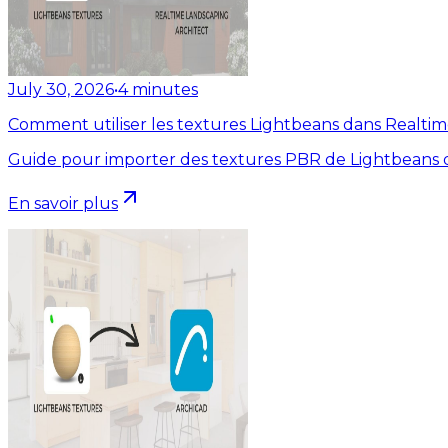
July 30, 2026
•
4
minutes
Comment utiliser les textures Lightbeans dans Realti
Guide pour importer des textures PBR de Lightbeans d
En savoir plus