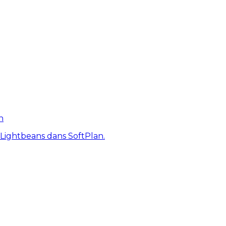
n
 Lightbeans dans SoftPlan.