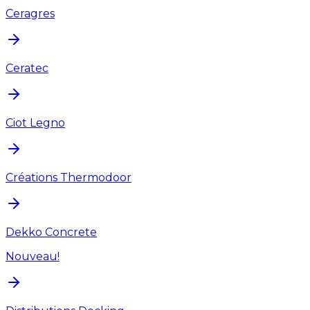
Ceragres
Ceratec
Ciot Legno
Créations Thermodoor
Dekko Concrete
Nouveau!