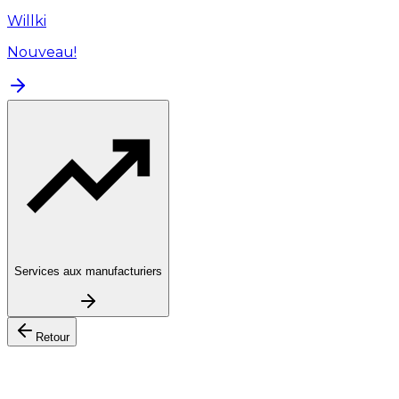
Willki
Nouveau!
Services aux manufacturiers
Retour