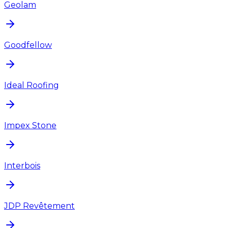
Geolam
Goodfellow
Ideal Roofing
Impex Stone
Interbois
JDP Revêtement