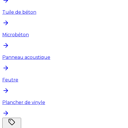
Tuile de béton
Microbéton
Panneau acoustique
Feutre
Plancher de vinyle