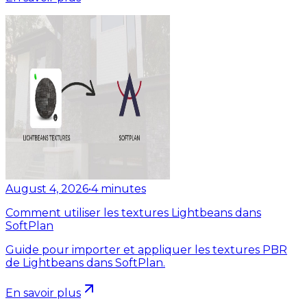
August 4, 2026
•
4
minutes
Comment utiliser les textures Lightbeans dans
SoftPlan
Guide pour importer et appliquer les textures PBR
de Lightbeans dans SoftPlan.
En savoir plus