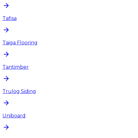
Tafisa
Taiga Flooring
Tantimber
Trulog Siding
Uniboard