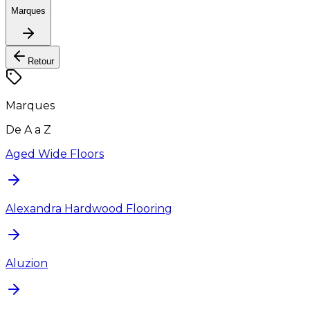
Marques
Retour
Marques
De A a Z
Aged Wide Floors
Alexandra Hardwood Flooring
Aluzion