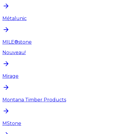
Métalunic
MILE®stone
Nouveau!
Mirage
Montana Timber Products
MStone