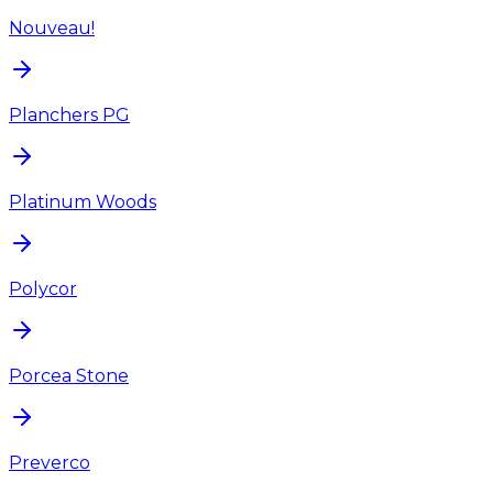
Nouveau!
Planchers PG
Platinum Woods
Polycor
Porcea Stone
Preverco