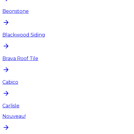
Beonstone
Blackwood Siding
Brava Roof Tile
Cabico
Carlisle
Nouveau!