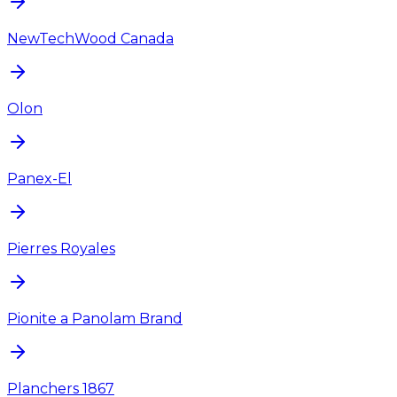
NewTechWood Canada
Olon
Panex-El
Pierres Royales
Pionite a Panolam Brand
Planchers 1867