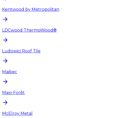
Kentwood by Metropolitan
LDCwood ThermoWood®
Ludowici Roof Tile
Maibec
Maxi-Forêt
McElroy Metal