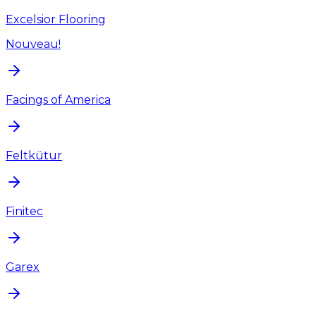
Excelsior Flooring
Nouveau!
Facings of America
Feltkütur
Finitec
Garex