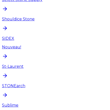
Shouldice Stone
SIDEX
Nouveau!
St-Laurent
STONEarch
Sublime