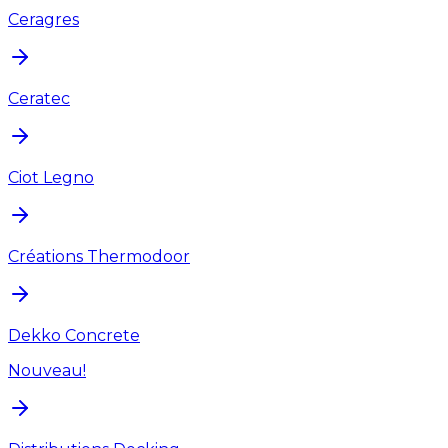
Ceragres
Ceratec
Ciot Legno
Créations Thermodoor
Dekko Concrete
Nouveau!