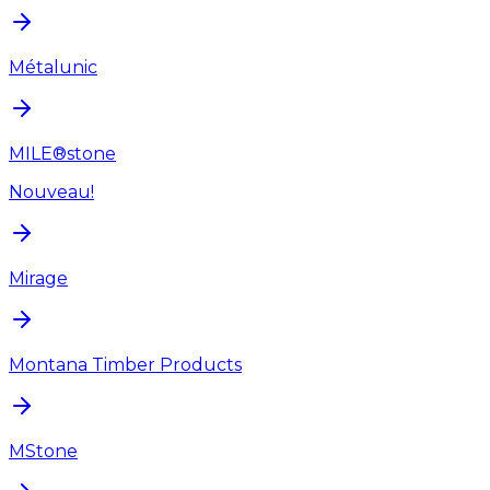
Métalunic
MILE®stone
Nouveau!
Mirage
Montana Timber Products
MStone