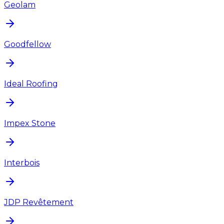
Geolam
Goodfellow
Ideal Roofing
Impex Stone
Interbois
JDP Revêtement