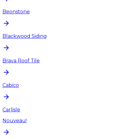
Beonstone
Blackwood Siding
Brava Roof Tile
Cabico
Carlisle
Nouveau!