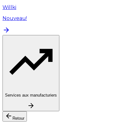
Willki
Nouveau!
Services aux manufacturiers
Retour