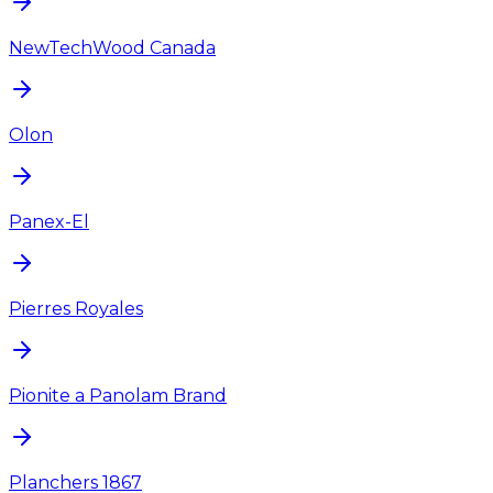
NewTechWood Canada
Olon
Panex-El
Pierres Royales
Pionite a Panolam Brand
Planchers 1867