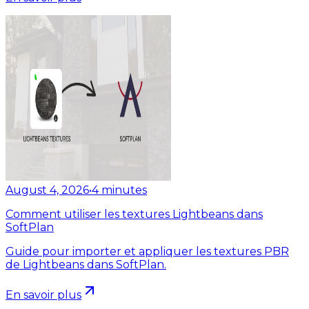
August 4, 2026
•
4
minutes
Comment utiliser les textures Lightbeans dans
SoftPlan
Guide pour importer et appliquer les textures PBR
de Lightbeans dans SoftPlan.
En savoir plus