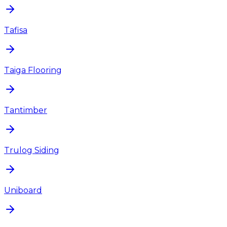
Tafisa
Taiga Flooring
Tantimber
Trulog Siding
Uniboard