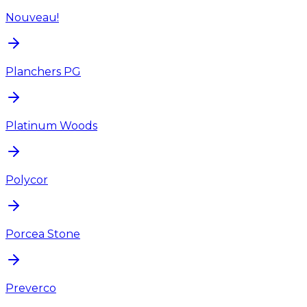
Nouveau!
Planchers PG
Platinum Woods
Polycor
Porcea Stone
Preverco