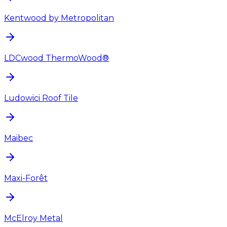
Kentwood by Metropolitan
LDCwood ThermoWood®
Ludowici Roof Tile
Maibec
Maxi-Forêt
McElroy Metal