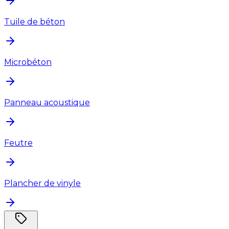
Tuile de béton
Microbéton
Panneau acoustique
Feutre
Plancher de vinyle