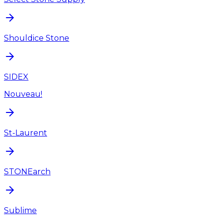
Shouldice Stone
SIDEX
Nouveau!
St-Laurent
STONEarch
Sublime