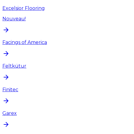
Excelsior Flooring
Nouveau!
Facings of America
Feltkütur
Finitec
Garex