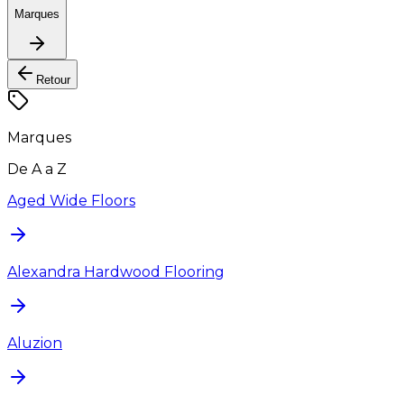
Marques
Retour
Marques
De A a Z
Aged Wide Floors
Alexandra Hardwood Flooring
Aluzion