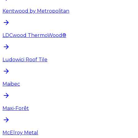
Kentwood by Metropolitan
LDCwood ThermoWood®
Ludowici Roof Tile
Maibec
Maxi-Forêt
McElroy Metal