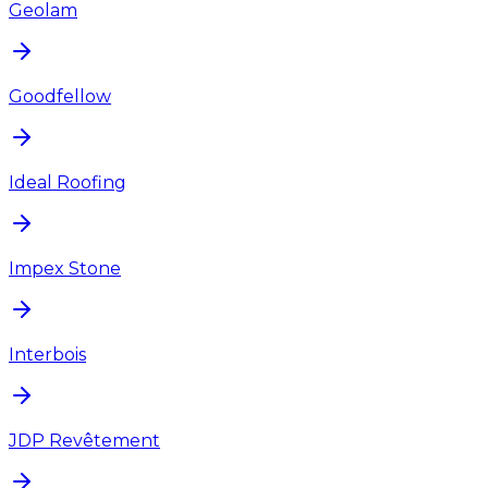
Geolam
Goodfellow
Ideal Roofing
Impex Stone
Interbois
JDP Revêtement