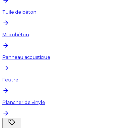
Tuile de béton
Microbéton
Panneau acoustique
Feutre
Plancher de vinyle