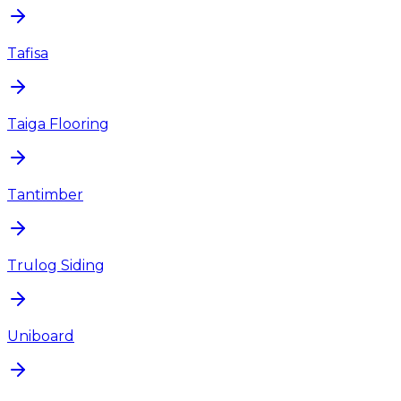
Tafisa
Taiga Flooring
Tantimber
Trulog Siding
Uniboard