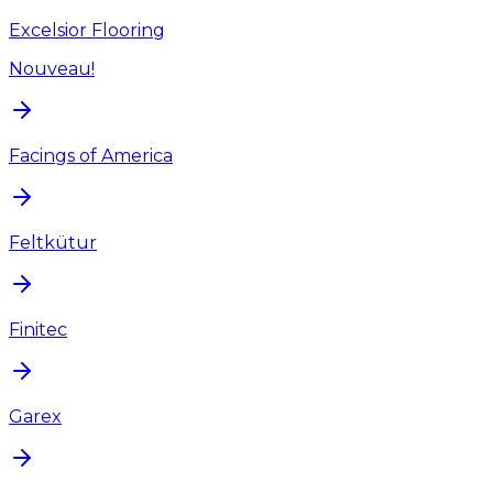
Excelsior Flooring
Nouveau!
Facings of America
Feltkütur
Finitec
Garex