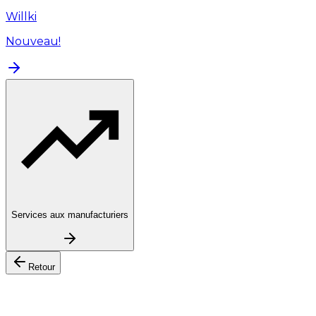
Willki
Nouveau!
Services aux manufacturiers
Retour