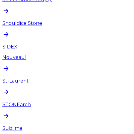
Shouldice Stone
SIDEX
Nouveau!
St-Laurent
STONEarch
Sublime