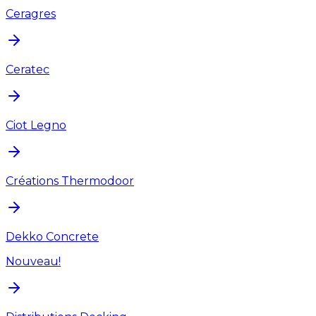
Ceragres
Ceratec
Ciot Legno
Créations Thermodoor
Dekko Concrete
Nouveau!