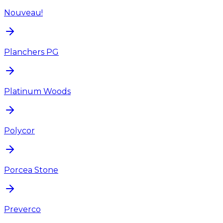
Nouveau!
Planchers PG
Platinum Woods
Polycor
Porcea Stone
Preverco