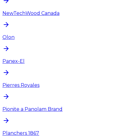
NewTechWood Canada
Olon
Panex-El
Pierres Royales
Pionite a Panolam Brand
Planchers 1867