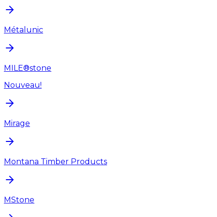
Métalunic
MILE®stone
Nouveau!
Mirage
Montana Timber Products
MStone