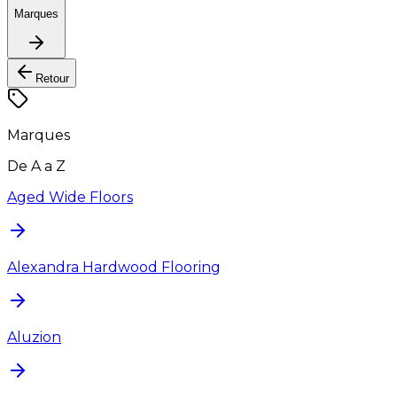
Marques
Retour
Marques
De A a Z
Aged Wide Floors
Alexandra Hardwood Flooring
Aluzion