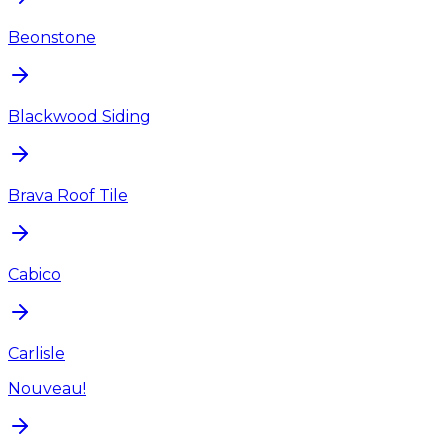
Beonstone
Blackwood Siding
Brava Roof Tile
Cabico
Carlisle
Nouveau!