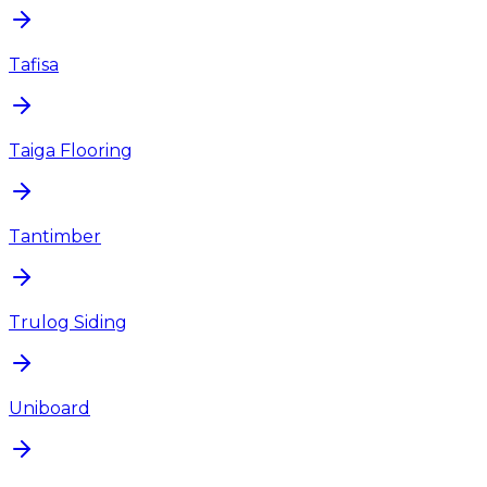
Tafisa
Taiga Flooring
Tantimber
Trulog Siding
Uniboard