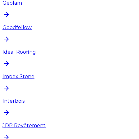
Geolam
Goodfellow
Ideal Roofing
Impex Stone
Interbois
JDP Revêtement