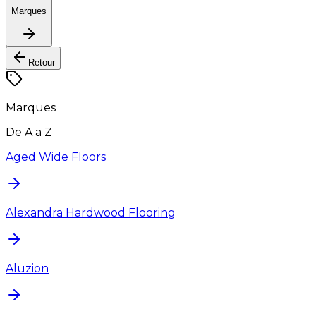
Marques
Retour
Marques
De A a Z
Aged Wide Floors
Alexandra Hardwood Flooring
Aluzion