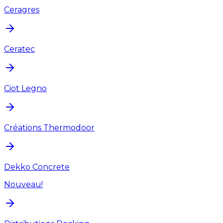
Ceragres
Ceratec
Ciot Legno
Créations Thermodoor
Dekko Concrete
Nouveau!