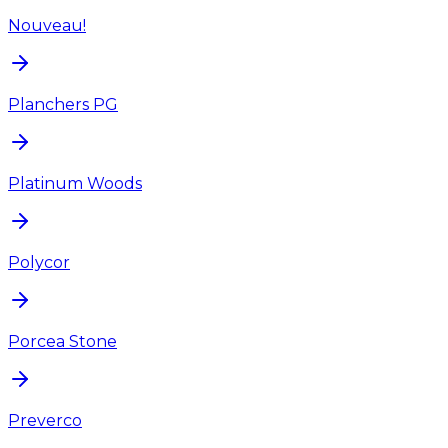
Nouveau!
Planchers PG
Platinum Woods
Polycor
Porcea Stone
Preverco