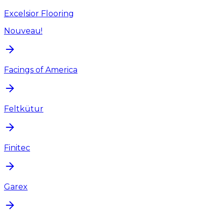
Excelsior Flooring
Nouveau!
Facings of America
Feltkütur
Finitec
Garex