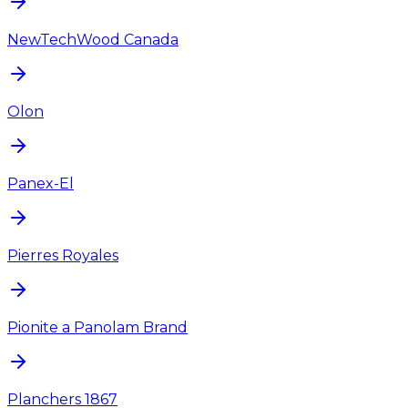
NewTechWood Canada
Olon
Panex-El
Pierres Royales
Pionite a Panolam Brand
Planchers 1867