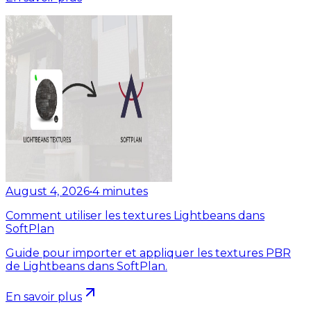
August 4, 2026
•
4
minutes
Comment utiliser les textures Lightbeans dans
SoftPlan
Guide pour importer et appliquer les textures PBR
de Lightbeans dans SoftPlan.
En savoir plus