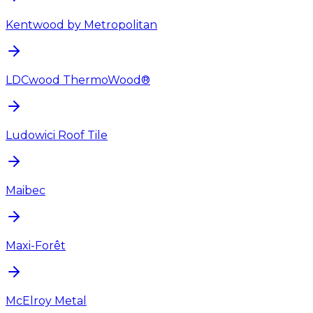
Kentwood by Metropolitan
LDCwood ThermoWood®
Ludowici Roof Tile
Maibec
Maxi-Forêt
McElroy Metal