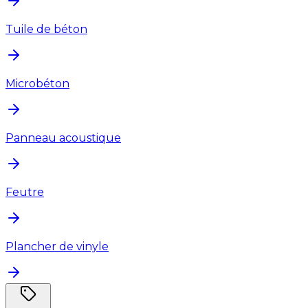
Tuile de béton
Microbéton
Panneau acoustique
Feutre
Plancher de vinyle