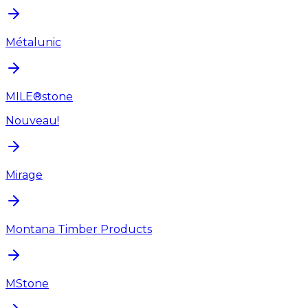
Métalunic
MILE®stone
Nouveau!
Mirage
Montana Timber Products
MStone