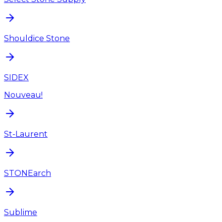
Shouldice Stone
SIDEX
Nouveau!
St-Laurent
STONEarch
Sublime