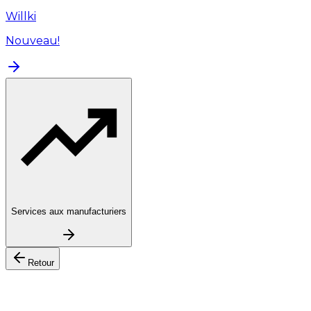
Willki
Nouveau!
Services aux manufacturiers
Retour