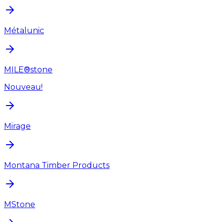
Métalunic
MILE®stone
Nouveau!
Mirage
Montana Timber Products
MStone