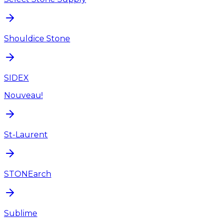
Shouldice Stone
SIDEX
Nouveau!
St-Laurent
STONEarch
Sublime