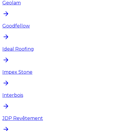
Geolam
Goodfellow
Ideal Roofing
Impex Stone
Interbois
JDP Revêtement