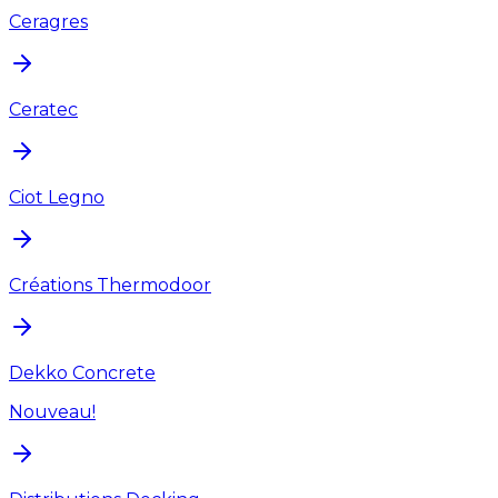
Ceragres
Ceratec
Ciot Legno
Créations Thermodoor
Dekko Concrete
Nouveau!