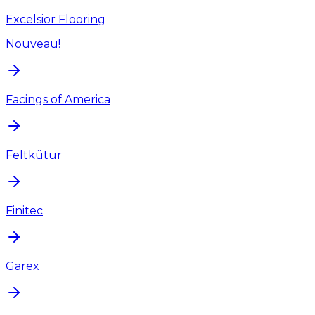
Excelsior Flooring
Nouveau!
Facings of America
Feltkütur
Finitec
Garex