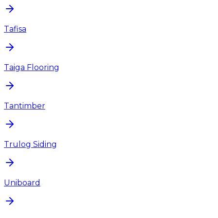
Tafisa
Taiga Flooring
Tantimber
Trulog Siding
Uniboard