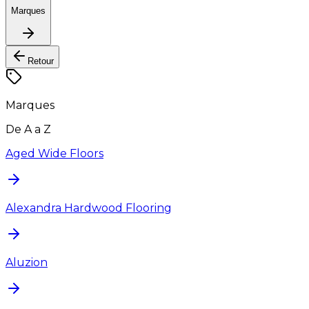
Marques
Retour
Marques
De A a Z
Aged Wide Floors
Alexandra Hardwood Flooring
Aluzion