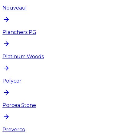
Nouveau!
Planchers PG
Platinum Woods
Polycor
Porcea Stone
Preverco