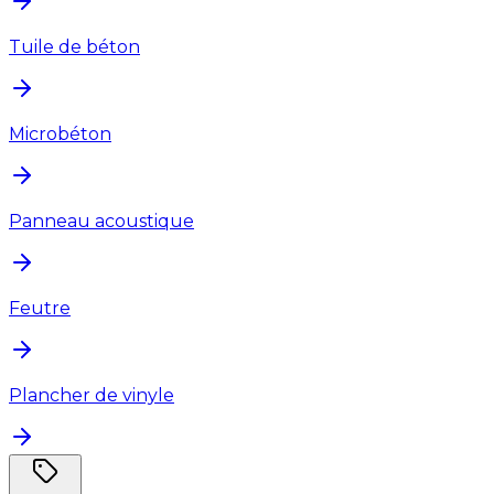
Tuile de béton
Microbéton
Panneau acoustique
Feutre
Plancher de vinyle