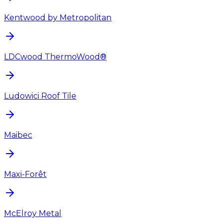
Kentwood by Metropolitan
LDCwood ThermoWood®
Ludowici Roof Tile
Maibec
Maxi-Forêt
McElroy Metal