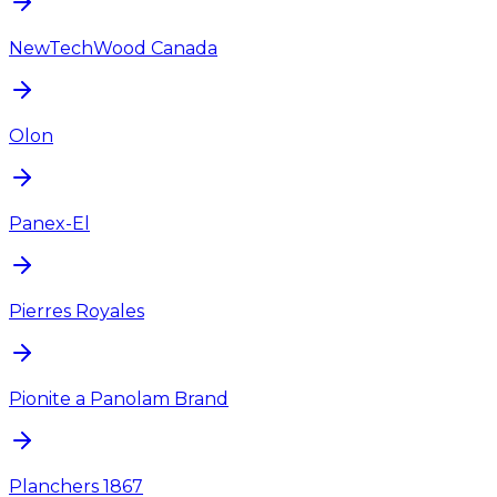
NewTechWood Canada
Olon
Panex-El
Pierres Royales
Pionite a Panolam Brand
Planchers 1867