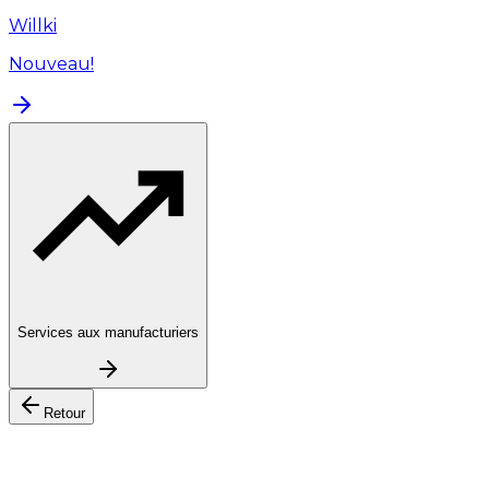
Willki
Nouveau!
Services aux manufacturiers
Retour