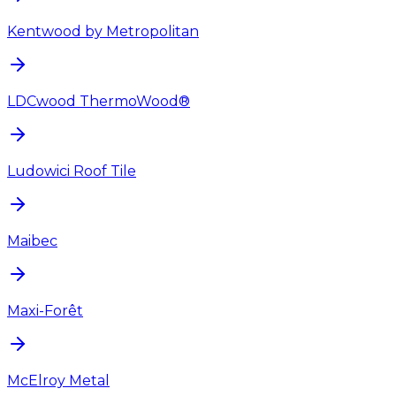
Kentwood by Metropolitan
LDCwood ThermoWood®
Ludowici Roof Tile
Maibec
Maxi-Forêt
McElroy Metal