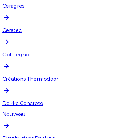
Ceragres
Ceratec
Ciot Legno
Créations Thermodoor
Dekko Concrete
Nouveau!