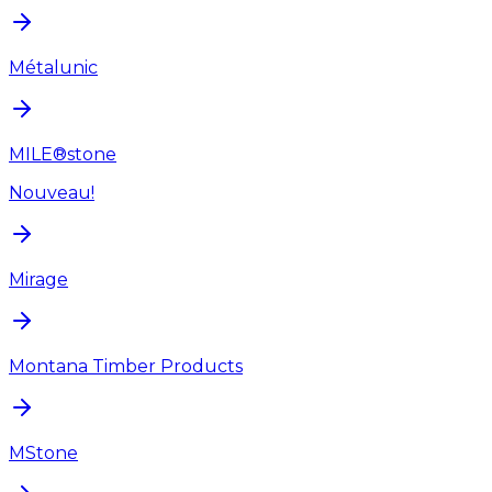
Métalunic
MILE®stone
Nouveau!
Mirage
Montana Timber Products
MStone