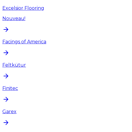
Excelsior Flooring
Nouveau!
Facings of America
Feltkütur
Finitec
Garex