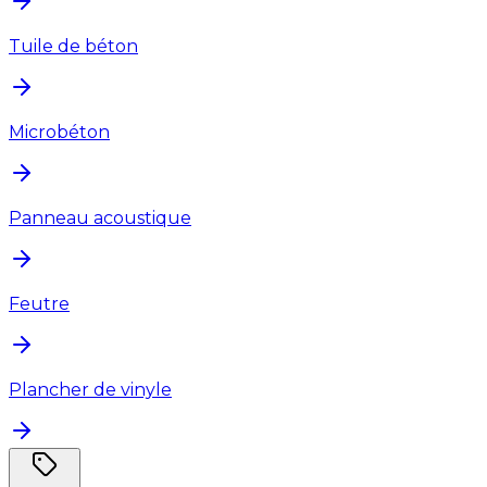
Tuile de béton
Microbéton
Panneau acoustique
Feutre
Plancher de vinyle