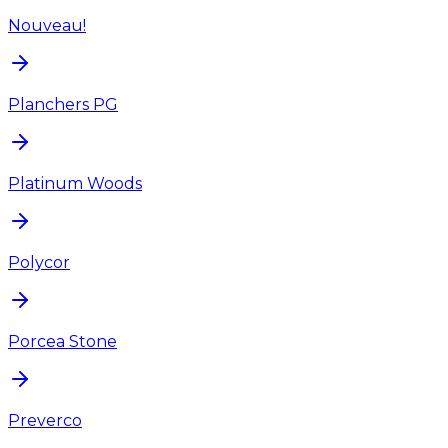
Nouveau!
Planchers PG
Platinum Woods
Polycor
Porcea Stone
Preverco