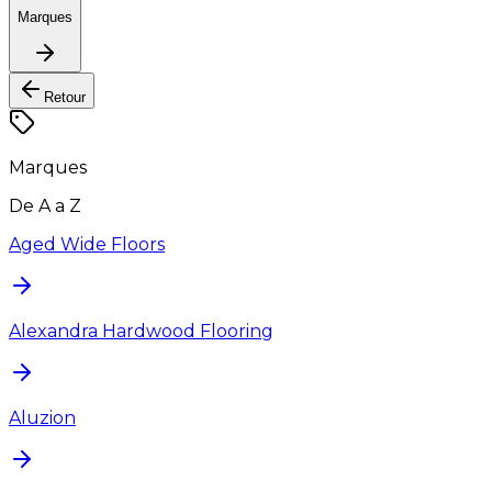
Marques
Retour
Marques
De A a Z
Aged Wide Floors
Alexandra Hardwood Flooring
Aluzion