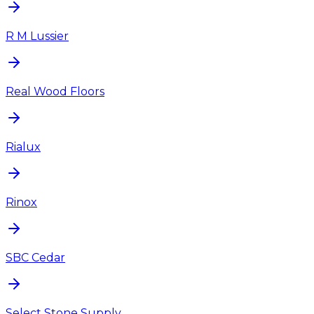
R M Lussier
Real Wood Floors
Rialux
Rinox
SBC Cedar
Select Stone Supply