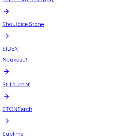
Shouldice Stone
SIDEX
Nouveau!
St-Laurent
STONEarch
Sublime