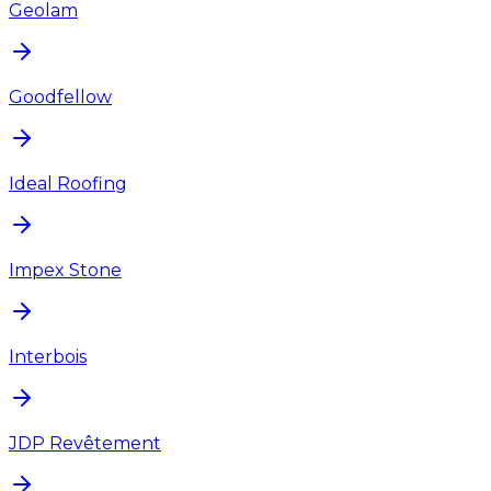
Geolam
Goodfellow
Ideal Roofing
Impex Stone
Interbois
JDP Revêtement