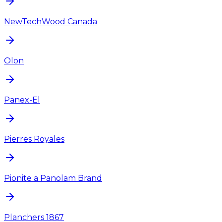
NewTechWood Canada
Olon
Panex-El
Pierres Royales
Pionite a Panolam Brand
Planchers 1867