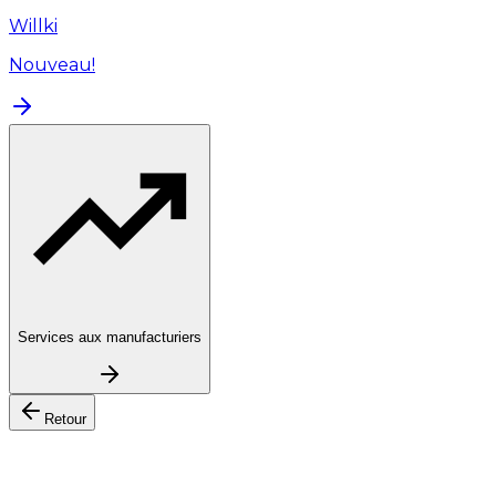
Willki
Nouveau!
Services aux manufacturiers
Retour