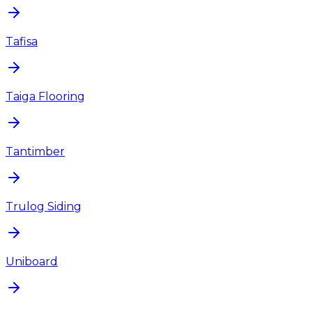
Tafisa
Taiga Flooring
Tantimber
Trulog Siding
Uniboard