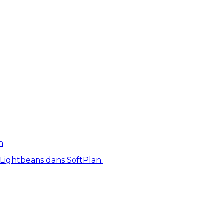
n
 Lightbeans dans SoftPlan.