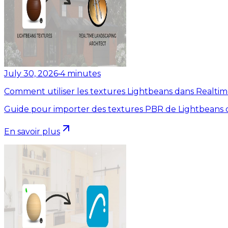
July 30, 2026
•
4
minutes
Comment utiliser les textures Lightbeans dans Realti
Guide pour importer des textures PBR de Lightbeans d
En savoir plus