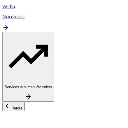
Willki
Nouveau!
Services aux manufacturiers
Retour