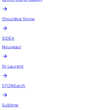
Shouldice Stone
SIDEX
Nouveau!
St-Laurent
STONEarch
Sublime