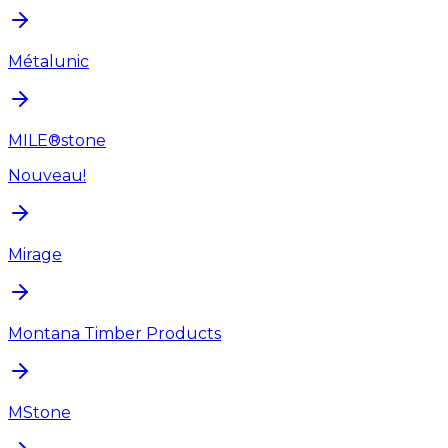
Métalunic
MILE®stone
Nouveau!
Mirage
Montana Timber Products
MStone