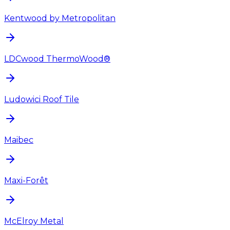
Kentwood by Metropolitan
LDCwood ThermoWood®
Ludowici Roof Tile
Maibec
Maxi-Forêt
McElroy Metal