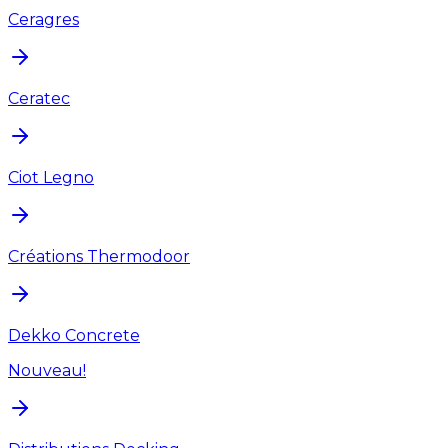
Ceragres
Ceratec
Ciot Legno
Créations Thermodoor
Dekko Concrete
Nouveau!