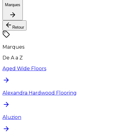
Marques
Retour
Marques
De A a Z
Aged Wide Floors
Alexandra Hardwood Flooring
Aluzion