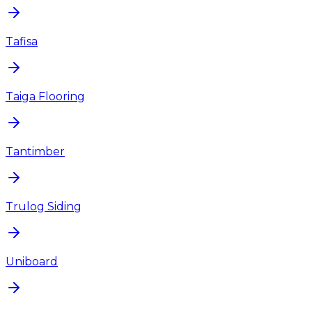
Tafisa
Taiga Flooring
Tantimber
Trulog Siding
Uniboard