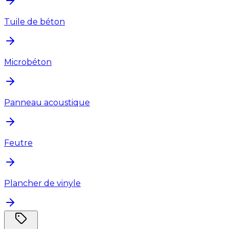
Tuile de béton
Microbéton
Panneau acoustique
Feutre
Plancher de vinyle