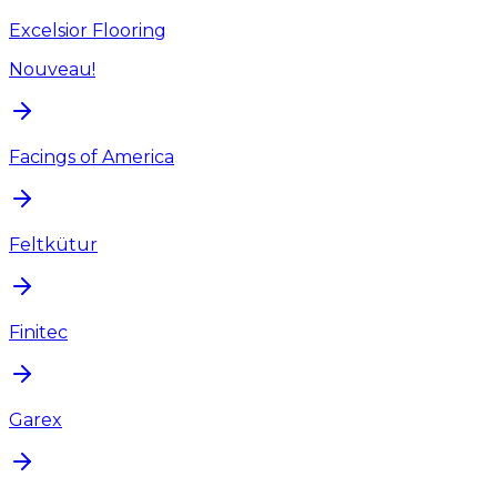
Excelsior Flooring
Nouveau!
Facings of America
Feltkütur
Finitec
Garex