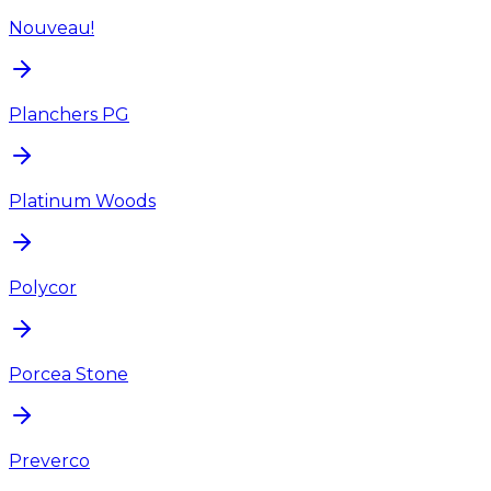
Nouveau!
Planchers PG
Platinum Woods
Polycor
Porcea Stone
Preverco