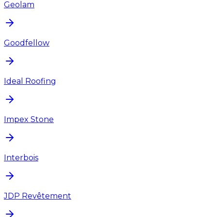
Geolam
Goodfellow
Ideal Roofing
Impex Stone
Interbois
JDP Revêtement