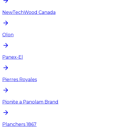
NewTechWood Canada
Olon
Panex-El
Pierres Royales
Pionite a Panolam Brand
Planchers 1867