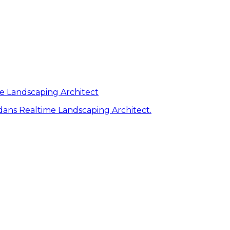
me Landscaping Architect
ans Realtime Landscaping Architect.