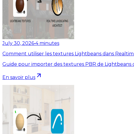
July 30, 2026
•
4
minutes
Comment utiliser les textures Lightbeans dans Realti
Guide pour importer des textures PBR de Lightbeans d
En savoir plus