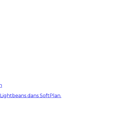
n
 Lightbeans dans SoftPlan.