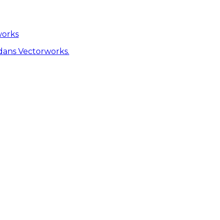
works
dans Vectorworks.