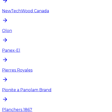
NewTechWood Canada
Olon
Panex-El
Pierres Royales
Pionite a Panolam Brand
Planchers 1867