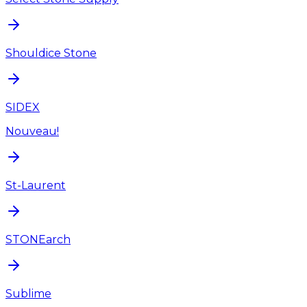
Shouldice Stone
SIDEX
Nouveau!
St-Laurent
STONEarch
Sublime