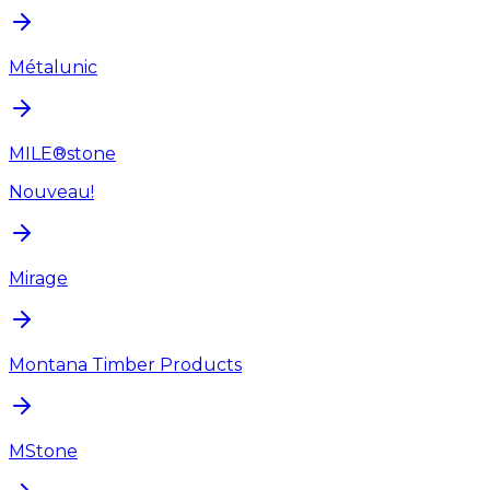
Métalunic
MILE®stone
Nouveau!
Mirage
Montana Timber Products
MStone