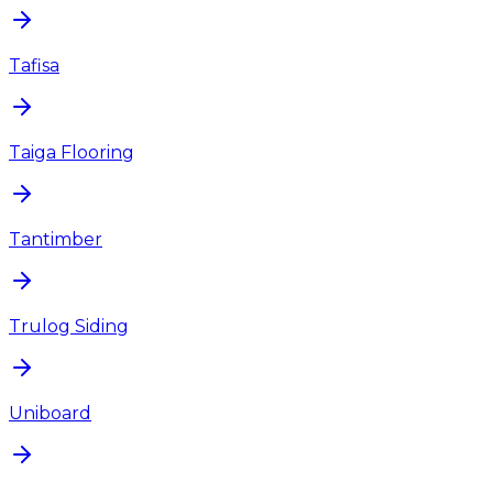
Tafisa
Taiga Flooring
Tantimber
Trulog Siding
Uniboard