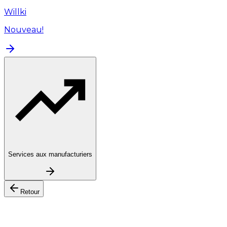
Willki
Nouveau!
Services aux manufacturiers
Retour