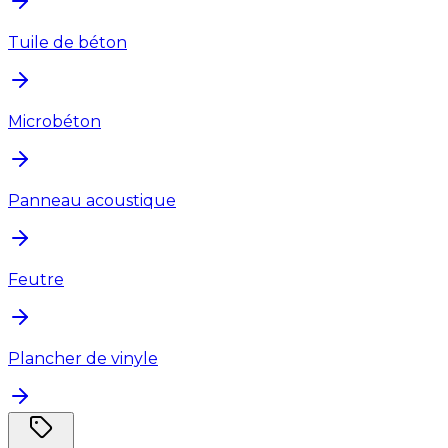
Tuile de béton
Microbéton
Panneau acoustique
Feutre
Plancher de vinyle