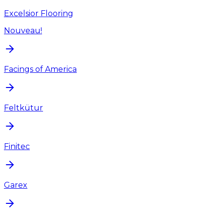
Excelsior Flooring
Nouveau!
Facings of America
Feltkütur
Finitec
Garex