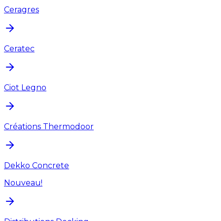
Ceragres
Ceratec
Ciot Legno
Créations Thermodoor
Dekko Concrete
Nouveau!