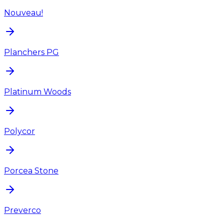
Nouveau!
Planchers PG
Platinum Woods
Polycor
Porcea Stone
Preverco