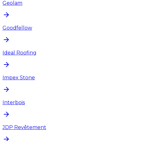
Geolam
Goodfellow
Ideal Roofing
Impex Stone
Interbois
JDP Revêtement