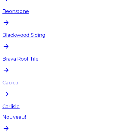
Beonstone
Blackwood Siding
Brava Roof Tile
Cabico
Carlisle
Nouveau!