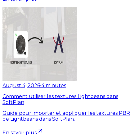
August 4, 2026
•
4
minutes
Comment utiliser les textures Lightbeans dans
SoftPlan
Guide pour importer et appliquer les textures PBR
de Lightbeans dans SoftPlan.
En savoir plus