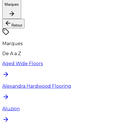
Marques
Retour
Marques
De A a Z
Aged Wide Floors
Alexandra Hardwood Flooring
Aluzion