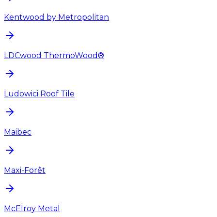
Kentwood by Metropolitan
LDCwood ThermoWood®
Ludowici Roof Tile
Maibec
Maxi-Forêt
McElroy Metal