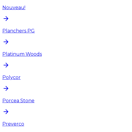
Nouveau!
Planchers PG
Platinum Woods
Polycor
Porcea Stone
Preverco