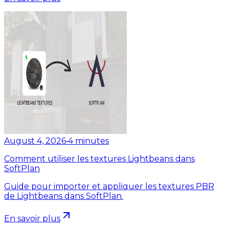
August 4, 2026
•
4
minutes
Comment utiliser les textures Lightbeans dans
SoftPlan
Guide pour importer et appliquer les textures PBR
de Lightbeans dans SoftPlan.
En savoir plus