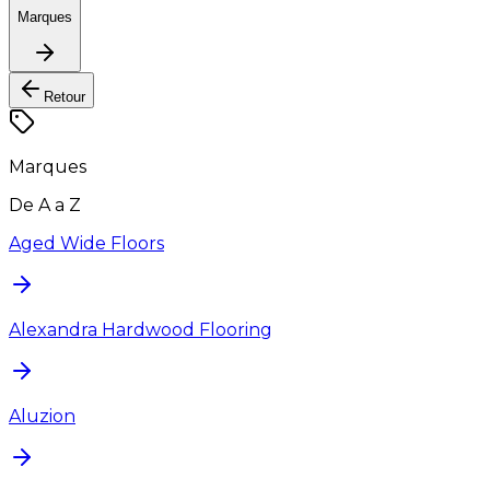
Marques
Retour
Marques
De A a Z
Aged Wide Floors
Alexandra Hardwood Flooring
Aluzion