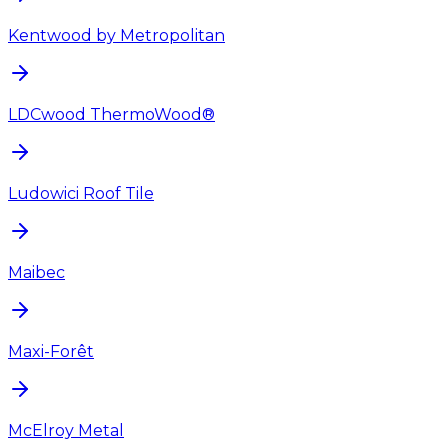
Kentwood by Metropolitan
LDCwood ThermoWood®
Ludowici Roof Tile
Maibec
Maxi-Forêt
McElroy Metal