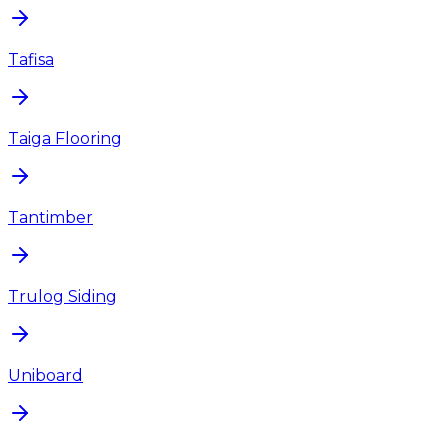
Tafisa
Taiga Flooring
Tantimber
Trulog Siding
Uniboard