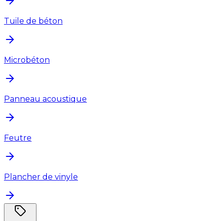
Tuile de béton
Microbéton
Panneau acoustique
Feutre
Plancher de vinyle