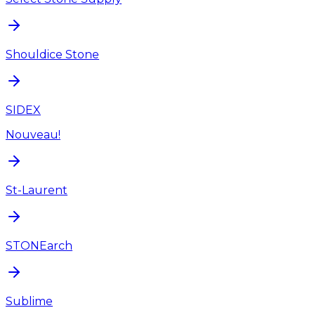
Shouldice Stone
SIDEX
Nouveau!
St-Laurent
STONEarch
Sublime