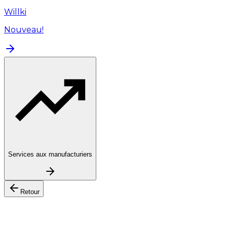
Willki
Nouveau!
Services aux manufacturiers
Retour