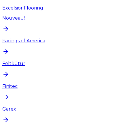
Excelsior Flooring
Nouveau!
Facings of America
Feltkütur
Finitec
Garex