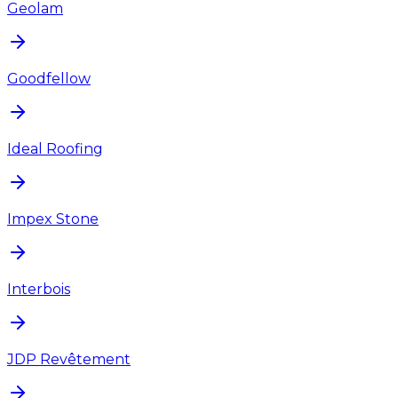
Geolam
Goodfellow
Ideal Roofing
Impex Stone
Interbois
JDP Revêtement