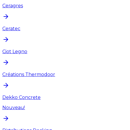
Ceragres
Ceratec
Ciot Legno
Créations Thermodoor
Dekko Concrete
Nouveau!