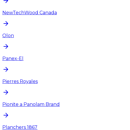
NewTechWood Canada
Olon
Panex-El
Pierres Royales
Pionite a Panolam Brand
Planchers 1867