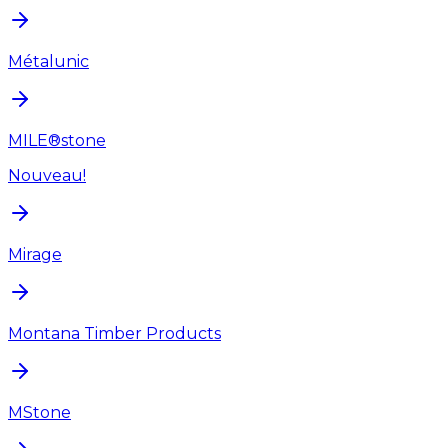
Métalunic
MILE®stone
Nouveau!
Mirage
Montana Timber Products
MStone