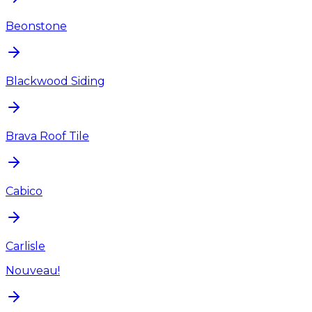
Beonstone
Blackwood Siding
Brava Roof Tile
Cabico
Carlisle
Nouveau!