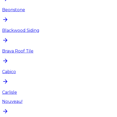
Beonstone
Blackwood Siding
Brava Roof Tile
Cabico
Carlisle
Nouveau!