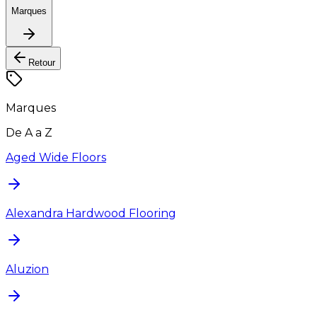
Marques
Retour
Marques
De A a Z
Aged Wide Floors
Alexandra Hardwood Flooring
Aluzion