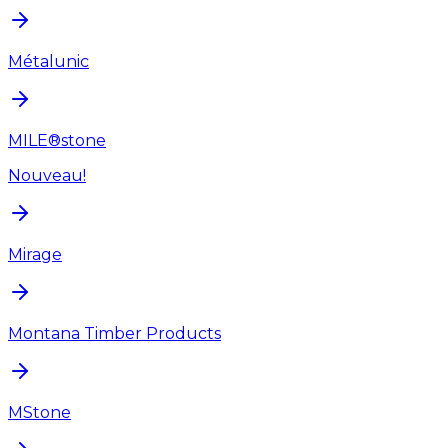
Métalunic
MILE®stone
Nouveau!
Mirage
Montana Timber Products
MStone