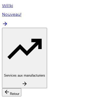
Willki
Nouveau!
Services aux manufacturiers
Retour