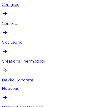
Ceragres
Ceratec
Ciot Legno
Créations Thermodoor
Dekko Concrete
Nouveau!