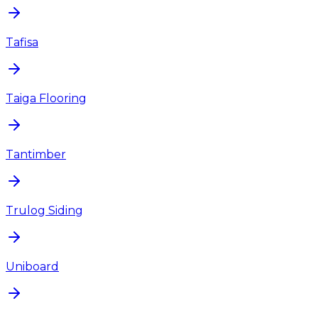
Tafisa
Taiga Flooring
Tantimber
Trulog Siding
Uniboard