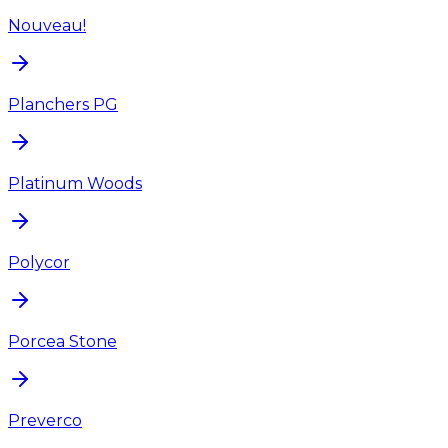
Nouveau!
Planchers PG
Platinum Woods
Polycor
Porcea Stone
Preverco