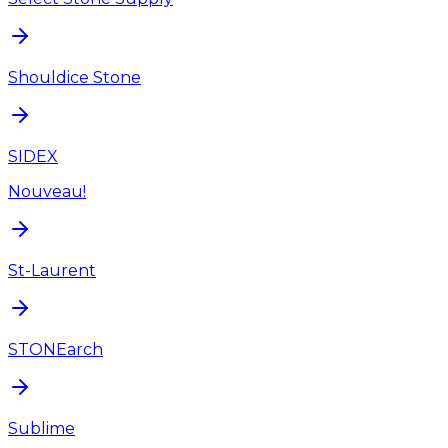
Shouldice Stone
SIDEX
Nouveau!
St-Laurent
STONEarch
Sublime