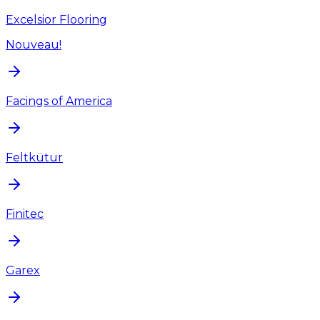
Excelsior Flooring
Nouveau!
Facings of America
Feltkütur
Finitec
Garex