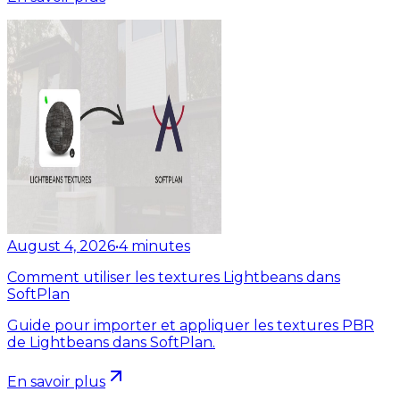
August 4, 2026
•
4
minutes
Comment utiliser les textures Lightbeans dans
SoftPlan
Guide pour importer et appliquer les textures PBR
de Lightbeans dans SoftPlan.
En savoir plus