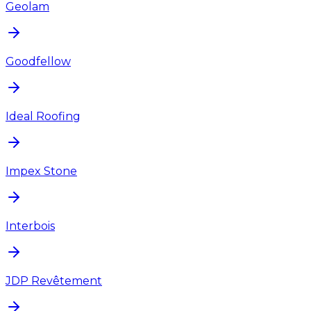
Geolam
Goodfellow
Ideal Roofing
Impex Stone
Interbois
JDP Revêtement