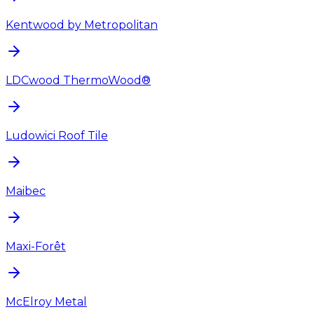
Kentwood by Metropolitan
LDCwood ThermoWood®
Ludowici Roof Tile
Maibec
Maxi-Forêt
McElroy Metal