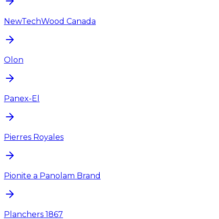
NewTechWood Canada
Olon
Panex-El
Pierres Royales
Pionite a Panolam Brand
Planchers 1867