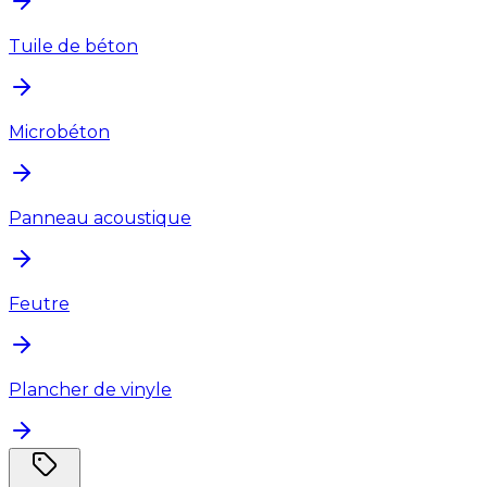
Tuile de béton
Microbéton
Panneau acoustique
Feutre
Plancher de vinyle