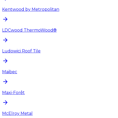
Kentwood by Metropolitan
LDCwood ThermoWood®
Ludowici Roof Tile
Maibec
Maxi-Forêt
McElroy Metal