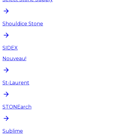
Shouldice Stone
SIDEX
Nouveau!
St-Laurent
STONEarch
Sublime