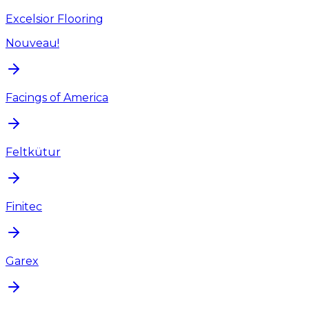
Excelsior Flooring
Nouveau!
Facings of America
Feltkütur
Finitec
Garex