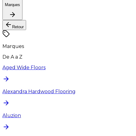
Marques
Retour
Marques
De A a Z
Aged Wide Floors
Alexandra Hardwood Flooring
Aluzion