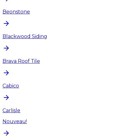
Beonstone
Blackwood Siding
Brava Roof Tile
Cabico
Carlisle
Nouveau!