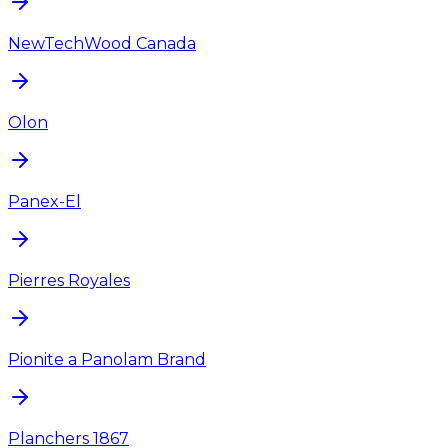
NewTechWood Canada
Olon
Panex-El
Pierres Royales
Pionite a Panolam Brand
Planchers 1867