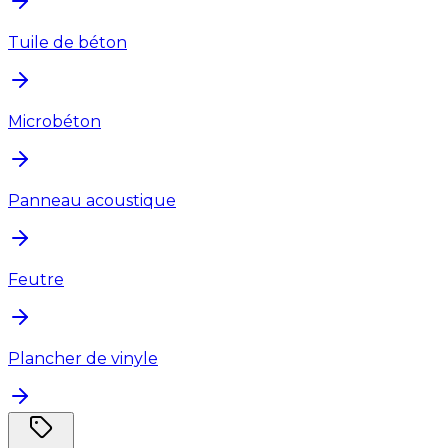
Tuile de béton
Microbéton
Panneau acoustique
Feutre
Plancher de vinyle