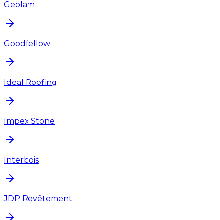
Geolam
Goodfellow
Ideal Roofing
Impex Stone
Interbois
JDP Revêtement