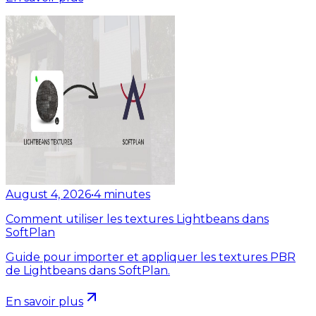
August 4, 2026
•
4
minutes
Comment utiliser les textures Lightbeans dans
SoftPlan
Guide pour importer et appliquer les textures PBR
de Lightbeans dans SoftPlan.
En savoir plus