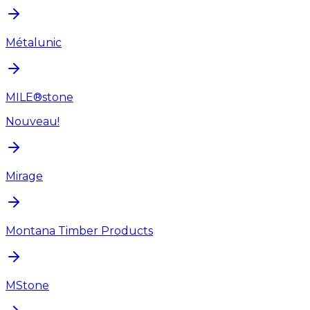
Métalunic
MILE®stone
Nouveau!
Mirage
Montana Timber Products
MStone