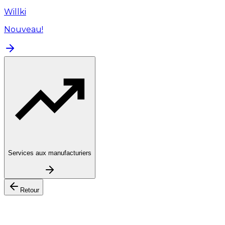
Willki
Nouveau!
Services aux manufacturiers
Retour