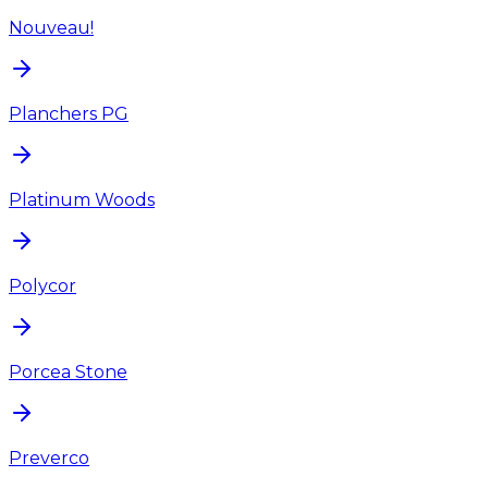
Nouveau!
Planchers PG
Platinum Woods
Polycor
Porcea Stone
Preverco