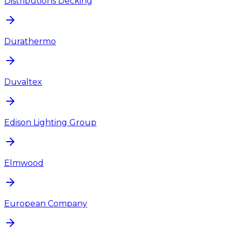
Distributions Decking
Durathermo
Duvaltex
Edison Lighting Group
Elmwood
European Company