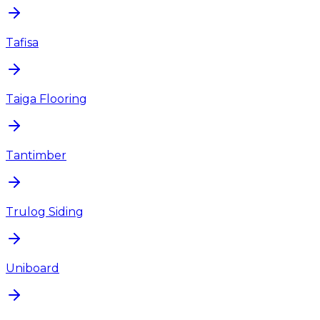
Tafisa
Taiga Flooring
Tantimber
Trulog Siding
Uniboard