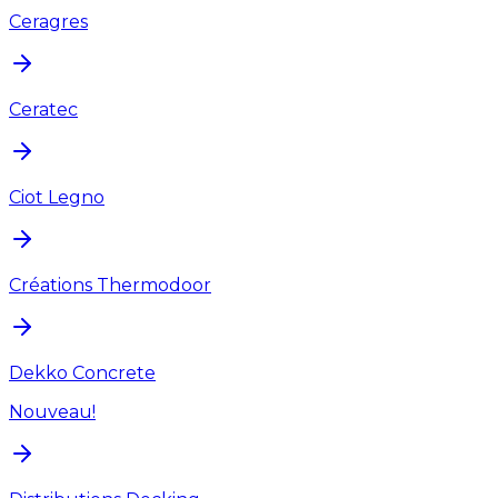
Ceragres
Ceratec
Ciot Legno
Créations Thermodoor
Dekko Concrete
Nouveau!