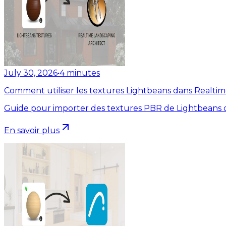
July 30, 2026
•
4
minutes
Comment utiliser les textures Lightbeans dans Realti
Guide pour importer des textures PBR de Lightbeans d
En savoir plus