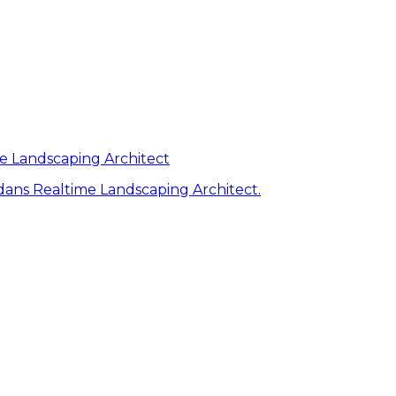
me Landscaping Architect
ans Realtime Landscaping Architect.