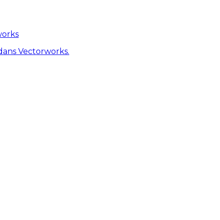
works
dans Vectorworks.