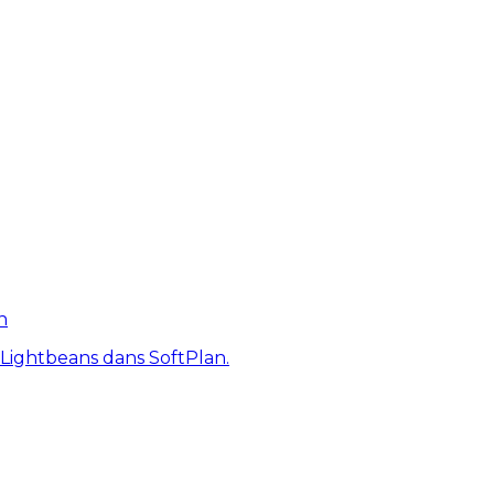
n
 Lightbeans dans SoftPlan.