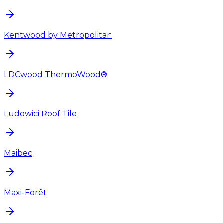
Kentwood by Metropolitan
LDCwood ThermoWood®
Ludowici Roof Tile
Maibec
Maxi-Forêt