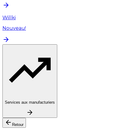
Willki
Nouveau!
Services aux manufacturiers
Retour