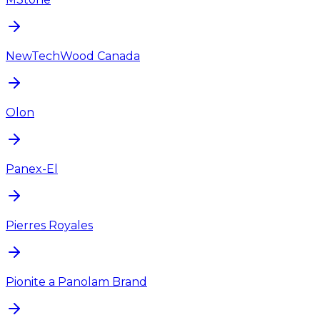
NewTechWood Canada
Olon
Panex-El
Pierres Royales
Pionite a Panolam Brand