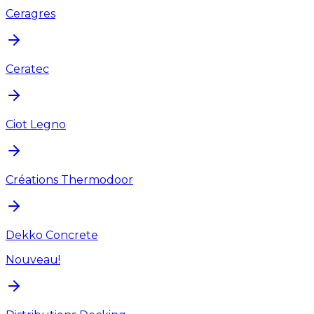
Ceragres
Ceratec
Ciot Legno
Créations Thermodoor
Dekko Concrete
Nouveau!