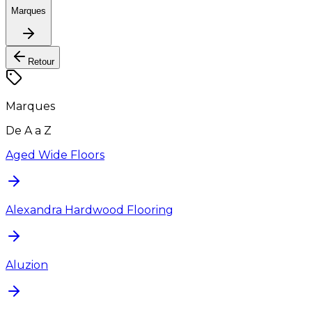
Marques
Retour
Marques
De A a Z
Aged Wide Floors
Alexandra Hardwood Flooring
Aluzion