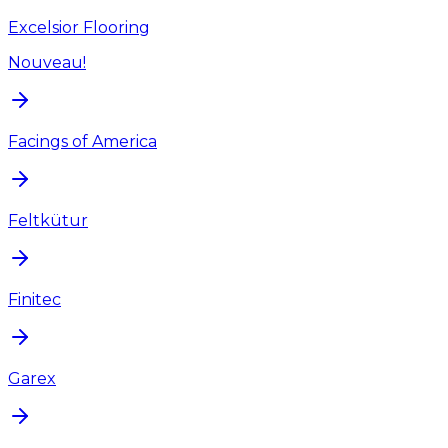
Excelsior Flooring
Nouveau!
Facings of America
Feltkütur
Finitec
Garex