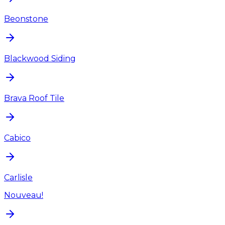
Beonstone
Blackwood Siding
Brava Roof Tile
Cabico
Carlisle
Nouveau!