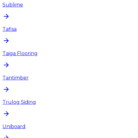
Sublime
Tafisa
Taiga Flooring
Tantimber
Trulog Siding
Uniboard