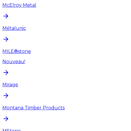
McElroy Metal
Métalunic
MILE®stone
Nouveau!
Mirage
Montana Timber Products
MStone