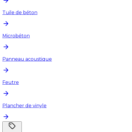
Tuile de béton
Microbéton
Panneau acoustique
Feutre
Plancher de vinyle