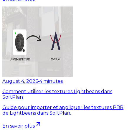
August 4, 2026
•
4
minutes
Comment utiliser les textures Lightbeans dans
SoftPlan
Guide pour importer et appliquer les textures PBR
de Lightbeans dans SoftPlan.
En savoir plus