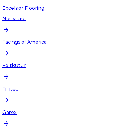
Excelsior Flooring
Nouveau!
Facings of America
Feltkütur
Finitec
Garex