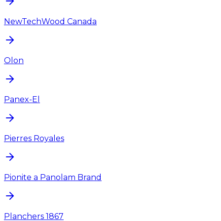
NewTechWood Canada
Olon
Panex-El
Pierres Royales
Pionite a Panolam Brand
Planchers 1867