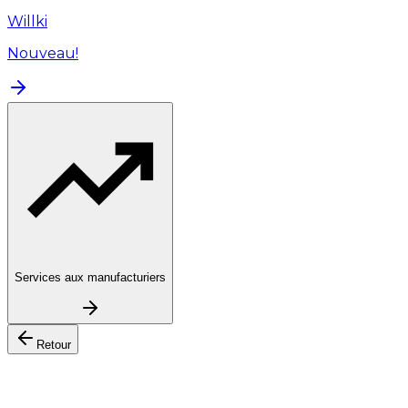
Willki
Nouveau!
Services aux manufacturiers
Retour