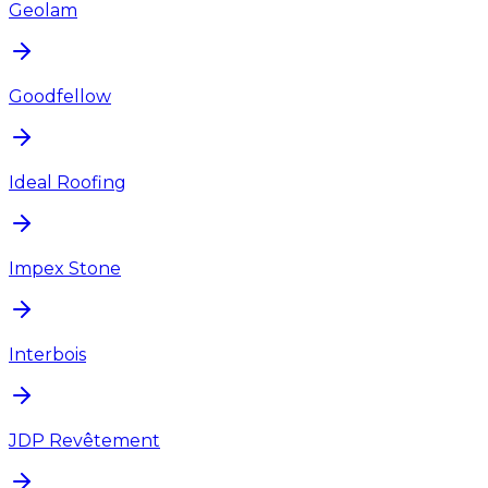
Geolam
Goodfellow
Ideal Roofing
Impex Stone
Interbois
JDP Revêtement