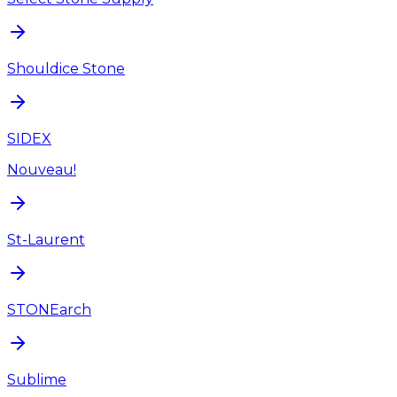
Shouldice Stone
SIDEX
Nouveau!
St-Laurent
STONEarch
Sublime