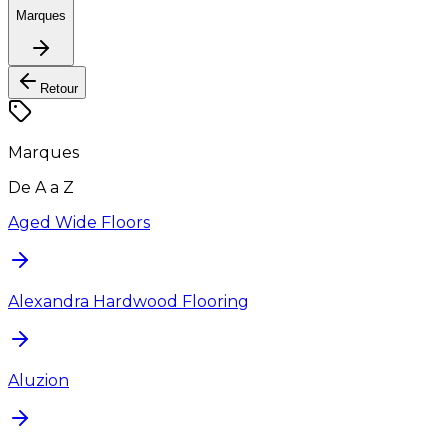
Marques
Retour
Marques
De A a Z
Aged Wide Floors
Alexandra Hardwood Flooring
Aluzion