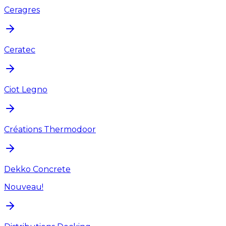
Ceragres
Ceratec
Ciot Legno
Créations Thermodoor
Dekko Concrete
Nouveau!