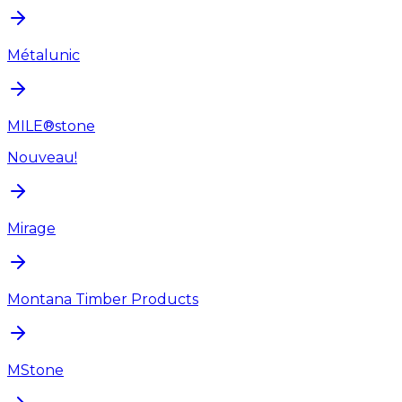
Métalunic
MILE®stone
Nouveau!
Mirage
Montana Timber Products
MStone