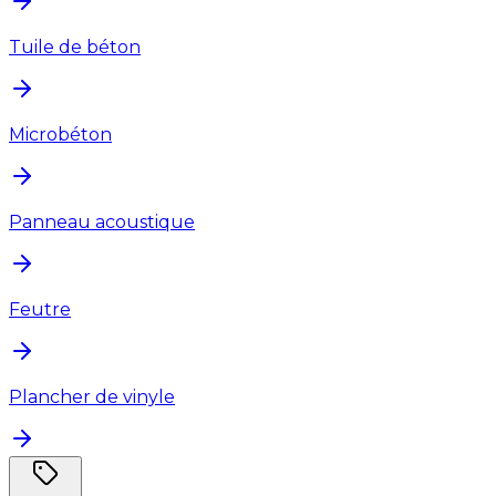
Tuile de béton
Microbéton
Panneau acoustique
Feutre
Plancher de vinyle