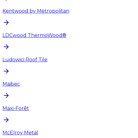
Kentwood by Metropolitan
LDCwood ThermoWood®
Ludowici Roof Tile
Maibec
Maxi-Forêt
McElroy Metal