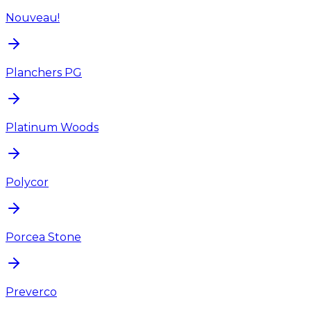
Nouveau!
Planchers PG
Platinum Woods
Polycor
Porcea Stone
Preverco