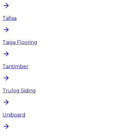
Tafisa
Taiga Flooring
Tantimber
Trulog Siding
Uniboard