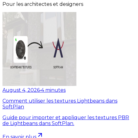
Pour les architectes et designers
August 4, 2026
•
4
minutes
Comment utiliser les textures Lightbeans dans
SoftPlan
Guide pour importer et appliquer les textures PBR
de Lightbeans dans SoftPlan.
En savoir plus