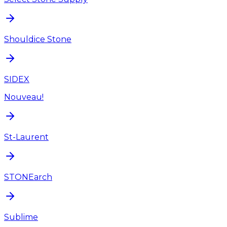
Shouldice Stone
SIDEX
Nouveau!
St-Laurent
STONEarch
Sublime