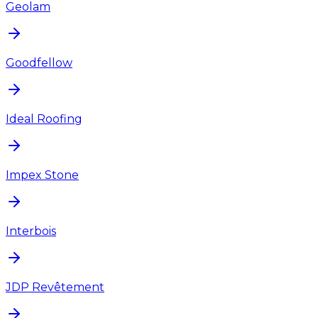
Geolam
Goodfellow
Ideal Roofing
Impex Stone
Interbois
JDP Revêtement