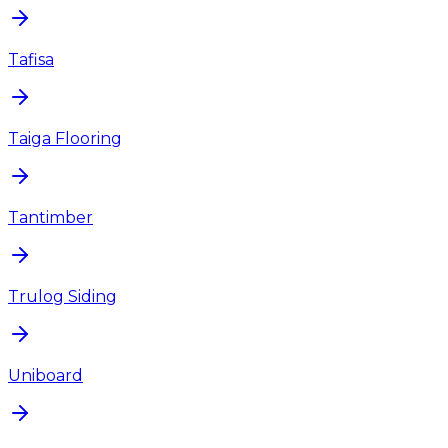
Tafisa
Taiga Flooring
Tantimber
Trulog Siding
Uniboard