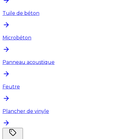
Tuile de béton
Microbéton
Panneau acoustique
Feutre
Plancher de vinyle