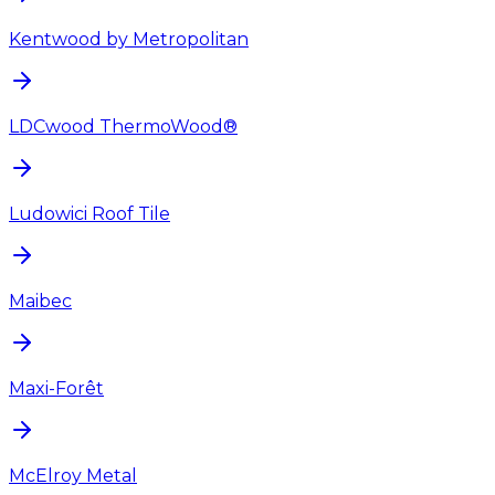
Kentwood by Metropolitan
LDCwood ThermoWood®
Ludowici Roof Tile
Maibec
Maxi-Forêt
McElroy Metal