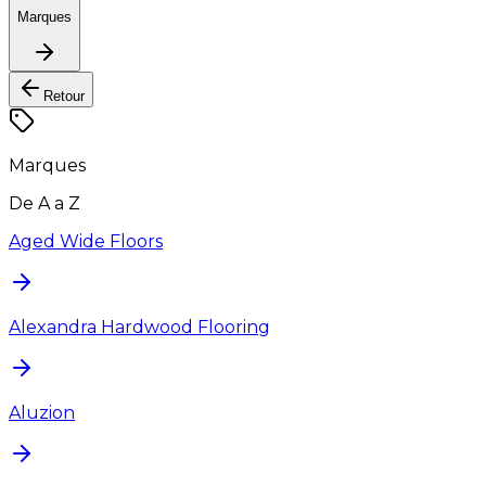
Marques
Retour
Marques
De A a Z
Aged Wide Floors
Alexandra Hardwood Flooring
Aluzion