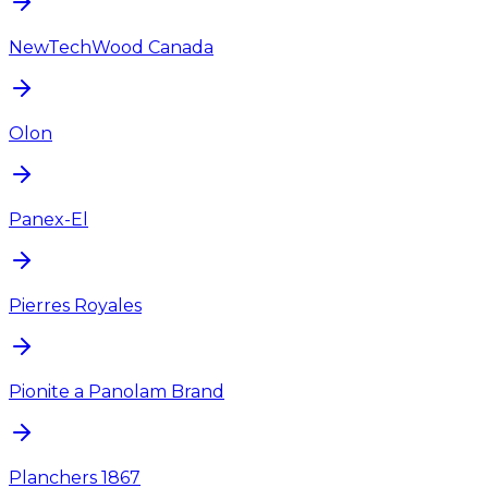
NewTechWood Canada
Olon
Panex-El
Pierres Royales
Pionite a Panolam Brand
Planchers 1867