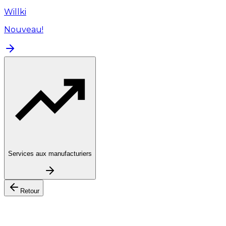
Willki
Nouveau!
Services aux manufacturiers
Retour