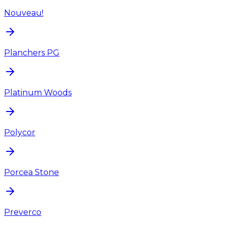
Nouveau!
Planchers PG
Platinum Woods
Polycor
Porcea Stone
Preverco