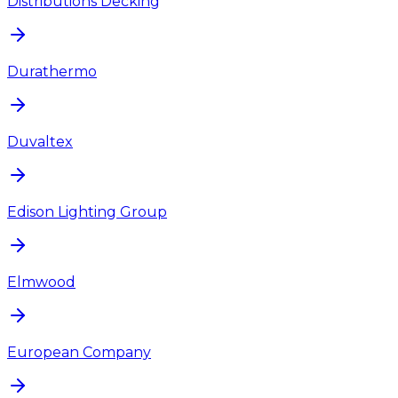
Distributions Decking
Durathermo
Duvaltex
Edison Lighting Group
Elmwood
European Company