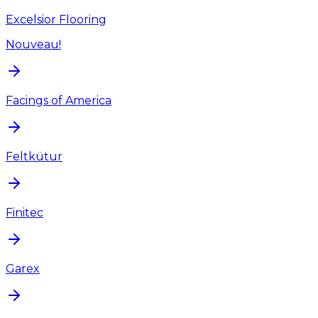
Excelsior Flooring
Nouveau!
Facings of America
Feltkütur
Finitec
Garex