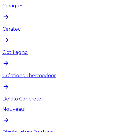
Ceragres
Ceratec
Ciot Legno
Créations Thermodoor
Dekko Concrete
Nouveau!