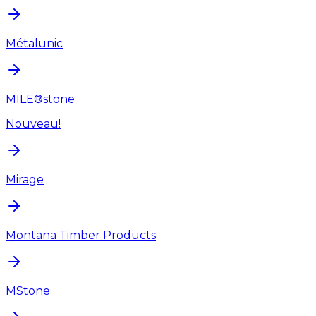
Métalunic
MILE®stone
Nouveau!
Mirage
Montana Timber Products
MStone