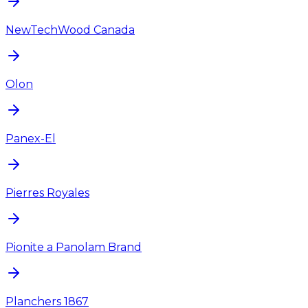
NewTechWood Canada
Olon
Panex-El
Pierres Royales
Pionite a Panolam Brand
Planchers 1867