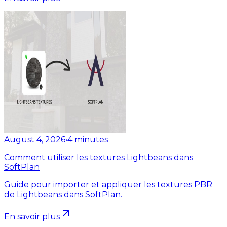
August 4, 2026
•
4
minutes
Comment utiliser les textures Lightbeans dans
SoftPlan
Guide pour importer et appliquer les textures PBR
de Lightbeans dans SoftPlan.
En savoir plus