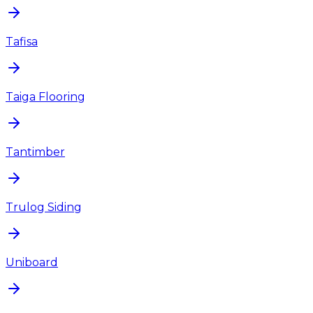
Tafisa
Taiga Flooring
Tantimber
Trulog Siding
Uniboard