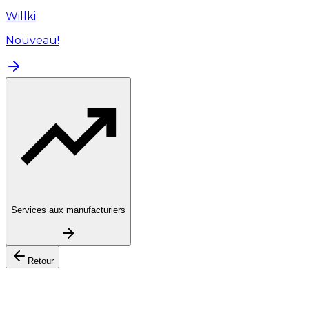
Willki
Nouveau!
Services aux manufacturiers
Retour