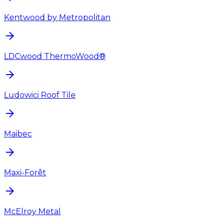
Kentwood by Metropolitan
LDCwood ThermoWood®
Ludowici Roof Tile
Maibec
Maxi-Forêt
McElroy Metal