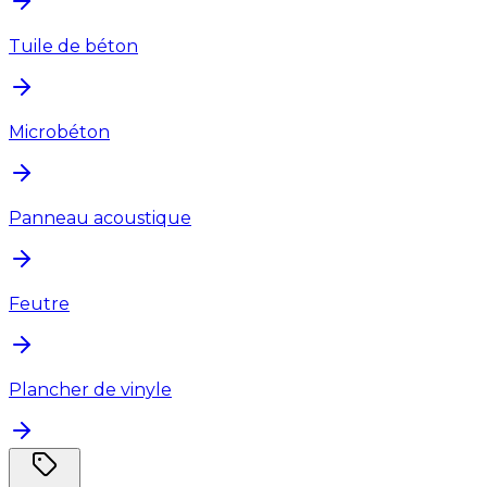
Tuile de béton
Microbéton
Panneau acoustique
Feutre
Plancher de vinyle