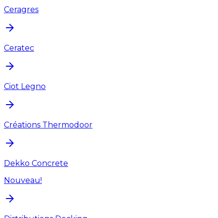
Ceragres
Ceratec
Ciot Legno
Créations Thermodoor
Dekko Concrete
Nouveau!