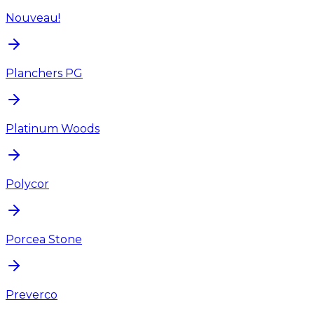
Nouveau!
Planchers PG
Platinum Woods
Polycor
Porcea Stone
Preverco