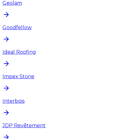
Geolam
Goodfellow
Ideal Roofing
Impex Stone
Interbois
JDP Revêtement