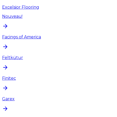
Excelsior Flooring
Nouveau!
Facings of America
Feltkütur
Finitec
Garex