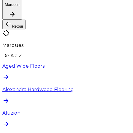
Marques
Retour
Marques
De A a Z
Aged Wide Floors
Alexandra Hardwood Flooring
Aluzion