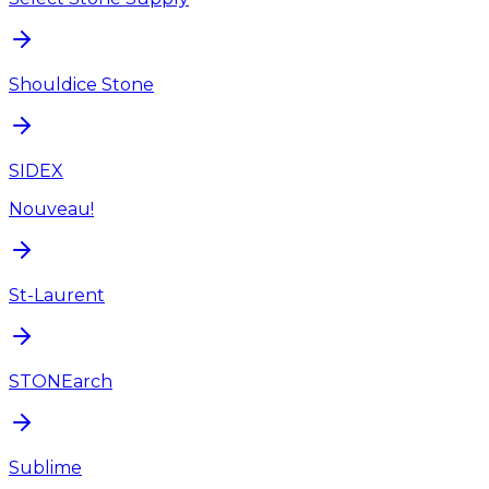
Shouldice Stone
SIDEX
Nouveau!
St-Laurent
STONEarch
Sublime