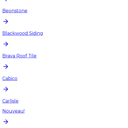
Beonstone
Blackwood Siding
Brava Roof Tile
Cabico
Carlisle
Nouveau!