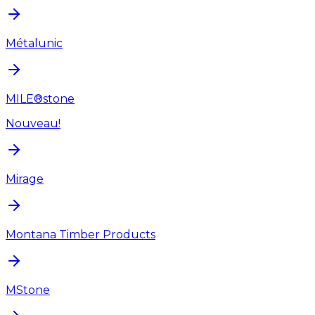
Métalunic
MILE®stone
Nouveau!
Mirage
Montana Timber Products
MStone