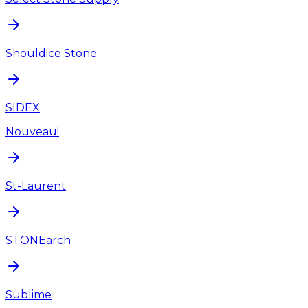
Shouldice Stone
SIDEX
Nouveau!
St-Laurent
STONEarch
Sublime