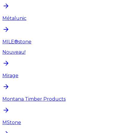
Métalunic
MILE®stone
Nouveau!
Mirage
Montana Timber Products
MStone