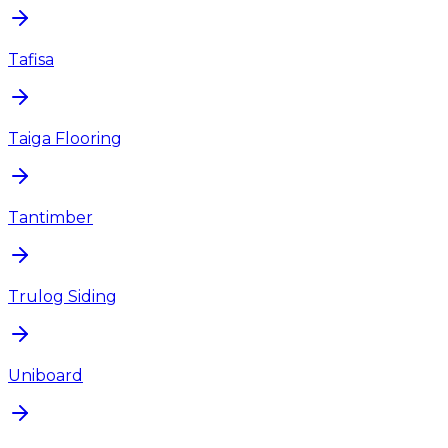
Tafisa
Taiga Flooring
Tantimber
Trulog Siding
Uniboard