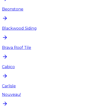
Beonstone
Blackwood Siding
Brava Roof Tile
Cabico
Carlisle
Nouveau!