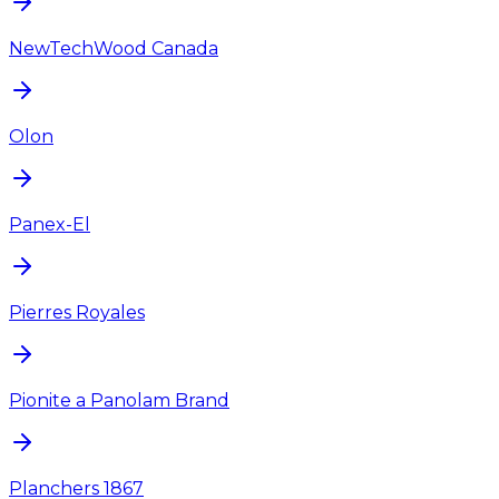
NewTechWood Canada
Olon
Panex-El
Pierres Royales
Pionite a Panolam Brand
Planchers 1867