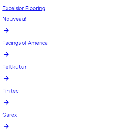
Excelsior Flooring
Nouveau!
Facings of America
Feltkütur
Finitec
Garex