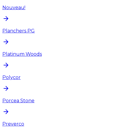
Nouveau!
Planchers PG
Platinum Woods
Polycor
Porcea Stone
Preverco