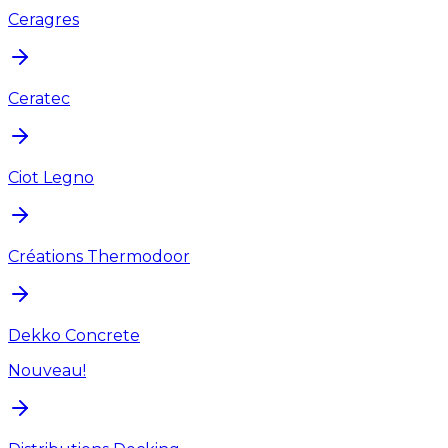
Ceragres
Ceratec
Ciot Legno
Créations Thermodoor
Dekko Concrete
Nouveau!