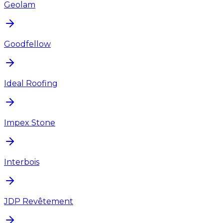
Geolam
Goodfellow
Ideal Roofing
Impex Stone
Interbois
JDP Revêtement