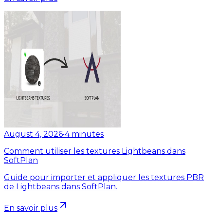
August 4, 2026
•
4
minutes
Comment utiliser les textures Lightbeans dans
SoftPlan
Guide pour importer et appliquer les textures PBR
de Lightbeans dans SoftPlan.
En savoir plus