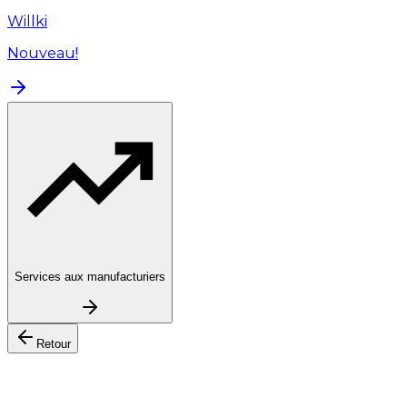
Willki
Nouveau!
Services aux manufacturiers
Retour