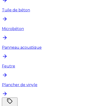
Tuile de béton
Microbéton
Panneau acoustique
Feutre
Plancher de vinyle