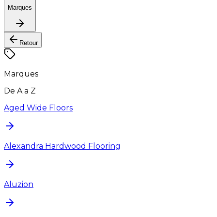
Marques
Retour
Marques
De A a Z
Aged Wide Floors
Alexandra Hardwood Flooring
Aluzion