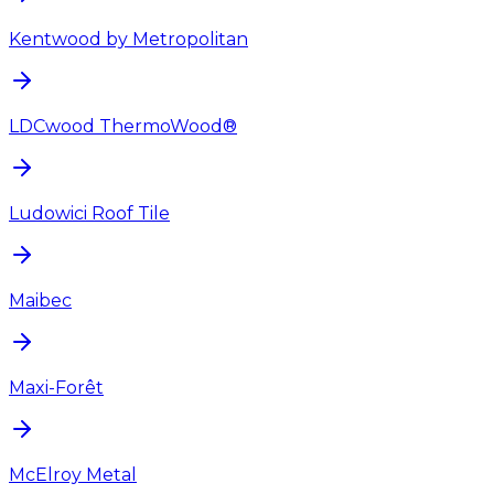
Kentwood by Metropolitan
LDCwood ThermoWood®
Ludowici Roof Tile
Maibec
Maxi-Forêt
McElroy Metal