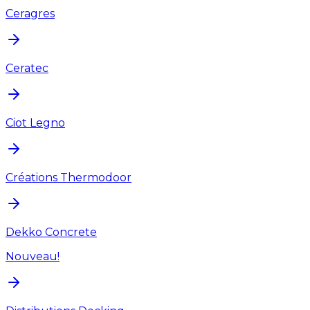
Ceragres
Ceratec
Ciot Legno
Créations Thermodoor
Dekko Concrete
Nouveau!