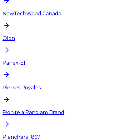
NewTechWood Canada
Olon
Panex-El
Pierres Royales
Pionite a Panolam Brand
Planchers 1867