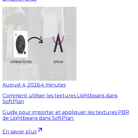
August 4, 2026
•
4
minutes
Comment utiliser les textures Lightbeans dans
SoftPlan
Guide pour importer et appliquer les textures PBR
de Lightbeans dans SoftPlan.
En savoir plus