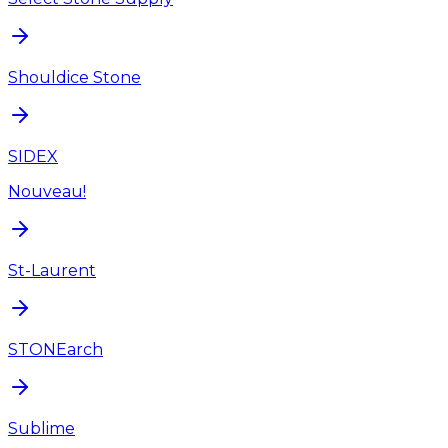
Shouldice Stone
SIDEX
Nouveau!
St-Laurent
STONEarch
Sublime