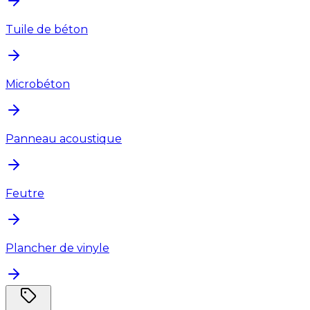
Tuile de béton
Microbéton
Panneau acoustique
Feutre
Plancher de vinyle