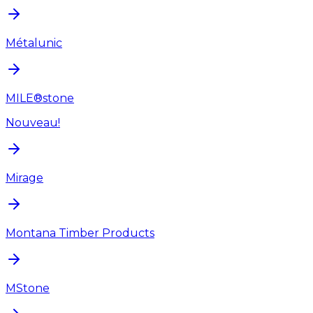
Métalunic
MILE®stone
Nouveau!
Mirage
Montana Timber Products
MStone