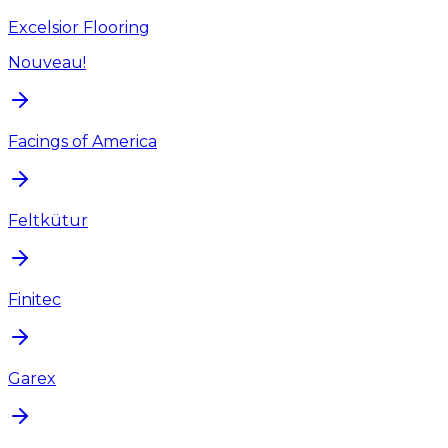
Excelsior Flooring
Nouveau!
Facings of America
Feltkütur
Finitec
Garex