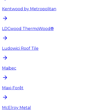
Kentwood by Metropolitan
LDCwood ThermoWood®
Ludowici Roof Tile
Maibec
Maxi-Forêt
McElroy Metal