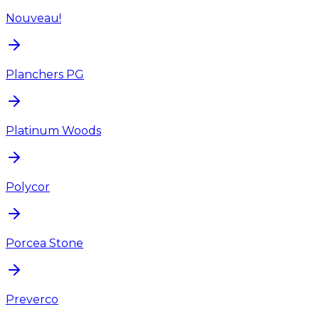
Nouveau!
Planchers PG
Platinum Woods
Polycor
Porcea Stone
Preverco