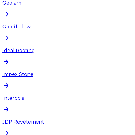
Geolam
Goodfellow
Ideal Roofing
Impex Stone
Interbois
JDP Revêtement