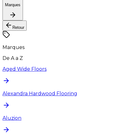
Marques
Retour
Marques
De A a Z
Aged Wide Floors
Alexandra Hardwood Flooring
Aluzion