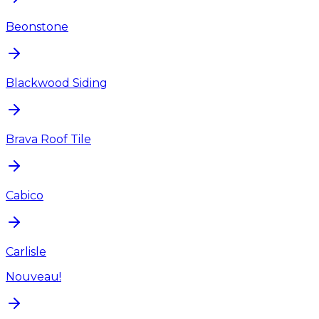
Beonstone
Blackwood Siding
Brava Roof Tile
Cabico
Carlisle
Nouveau!