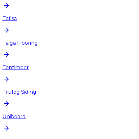
Tafisa
Taiga Flooring
Tantimber
Trulog Siding
Uniboard