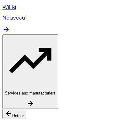
Willki
Nouveau!
Services aux manufacturiers
Retour