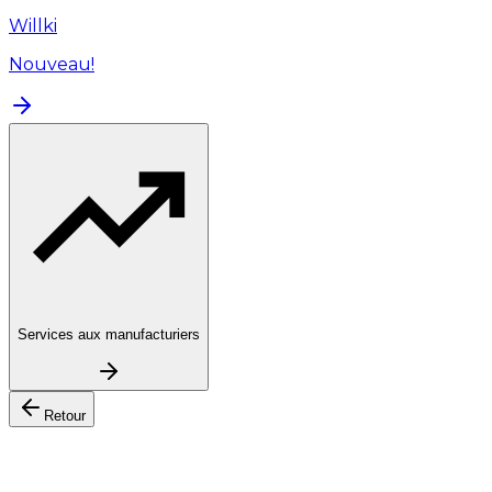
Willki
Nouveau!
Services aux manufacturiers
Retour