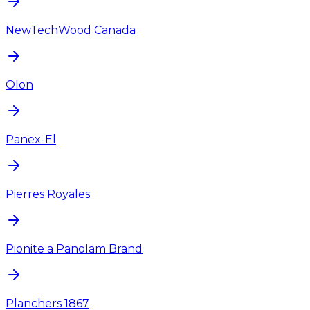
NewTechWood Canada
Olon
Panex-El
Pierres Royales
Pionite a Panolam Brand
Planchers 1867