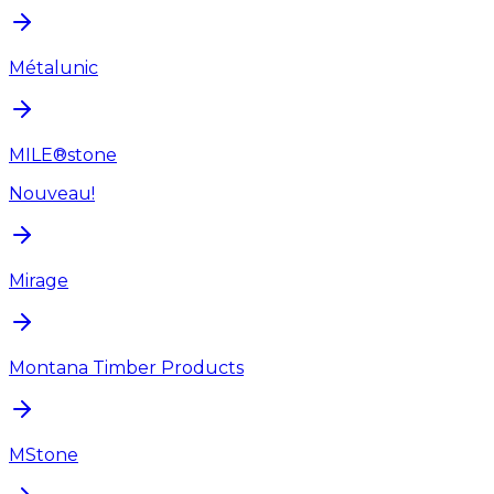
Métalunic
MILE®stone
Nouveau!
Mirage
Montana Timber Products
MStone