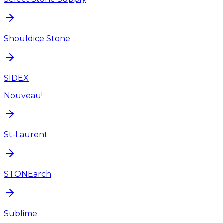
Shouldice Stone
SIDEX
Nouveau!
St-Laurent
STONEarch
Sublime