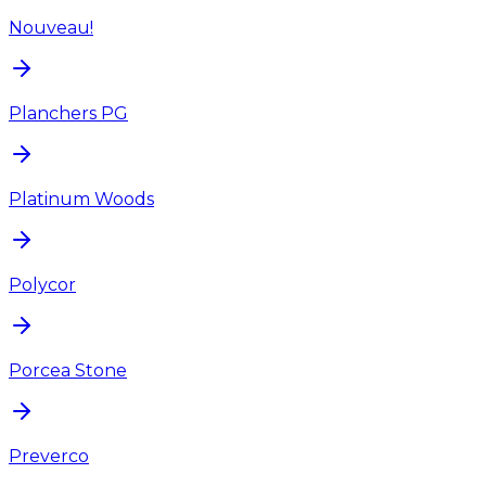
Nouveau!
Planchers PG
Platinum Woods
Polycor
Porcea Stone
Preverco