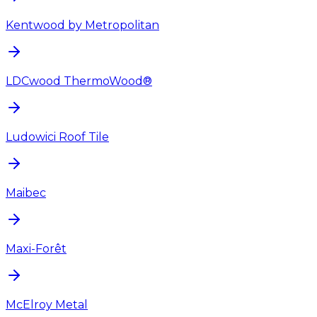
Kentwood by Metropolitan
LDCwood ThermoWood®
Ludowici Roof Tile
Maibec
Maxi-Forêt
McElroy Metal