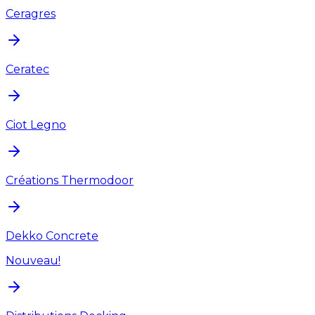
Ceragres
Ceratec
Ciot Legno
Créations Thermodoor
Dekko Concrete
Nouveau!