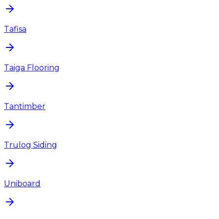
Tafisa
Taiga Flooring
Tantimber
Trulog Siding
Uniboard