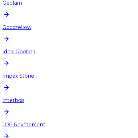
Geolam
Goodfellow
Ideal Roofing
Impex Stone
Interbois
JDP Revêtement