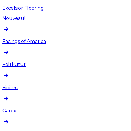
Excelsior Flooring
Nouveau!
Facings of America
Feltkütur
Finitec
Garex