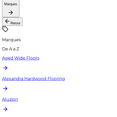
Marques
Retour
Marques
De A a Z
Aged Wide Floors
Alexandra Hardwood Flooring
Aluzion