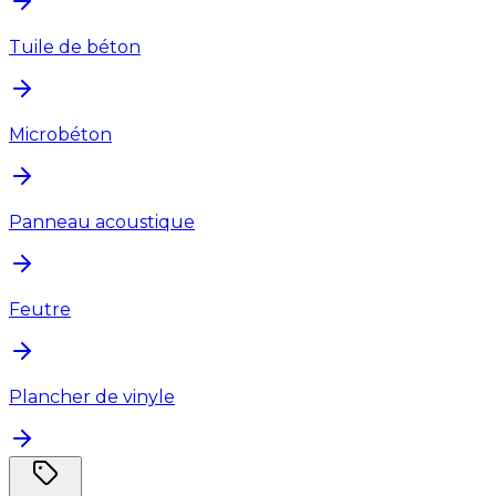
Tuile de béton
Microbéton
Panneau acoustique
Feutre
Plancher de vinyle