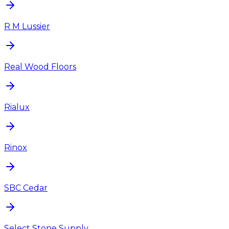
R M Lussier
Real Wood Floors
Rialux
Rinox
SBC Cedar
Select Stone Supply