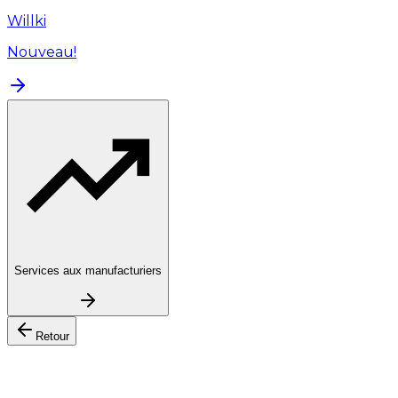
Willki
Nouveau!
Services aux manufacturiers
Retour