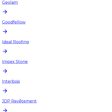
Geolam
Goodfellow
Ideal Roofing
Impex Stone
Interbois
JDP Revêtement