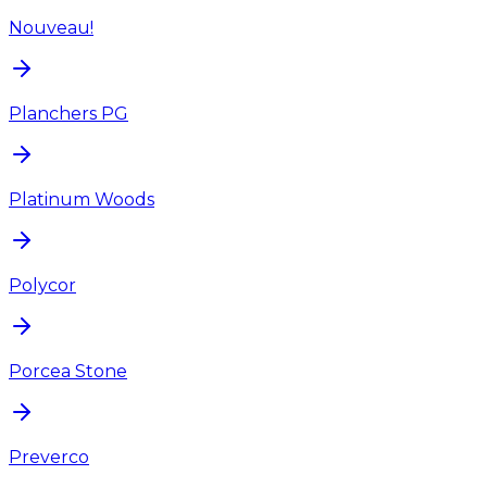
Nouveau!
Planchers PG
Platinum Woods
Polycor
Porcea Stone
Preverco