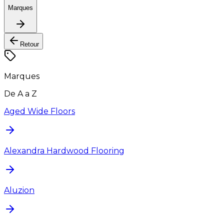
Marques
Retour
Marques
De A a Z
Aged Wide Floors
Alexandra Hardwood Flooring
Aluzion