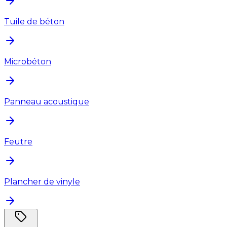
Tuile de béton
Microbéton
Panneau acoustique
Feutre
Plancher de vinyle