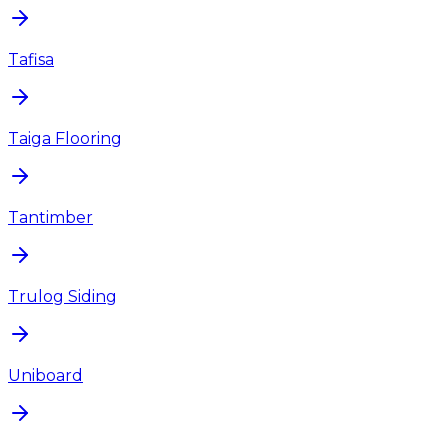
Tafisa
Taiga Flooring
Tantimber
Trulog Siding
Uniboard