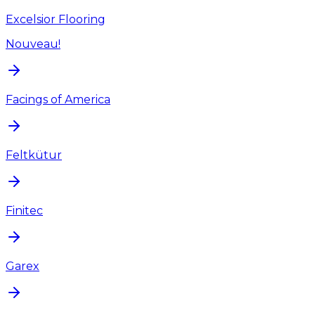
Excelsior Flooring
Nouveau!
Facings of America
Feltkütur
Finitec
Garex