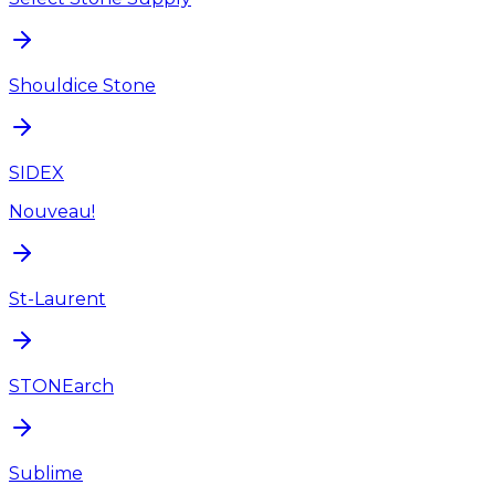
Shouldice Stone
SIDEX
Nouveau!
St-Laurent
STONEarch
Sublime