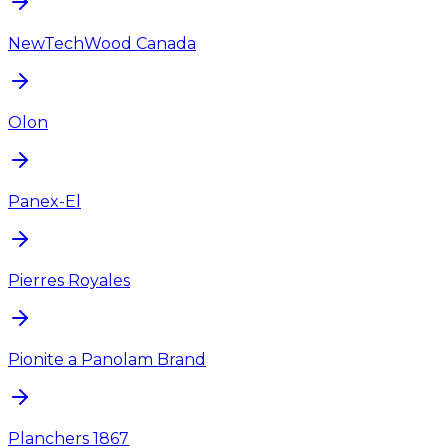
NewTechWood Canada
Olon
Panex-El
Pierres Royales
Pionite a Panolam Brand
Planchers 1867