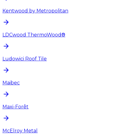
Kentwood by Metropolitan
LDCwood ThermoWood®
Ludowici Roof Tile
Maibec
Maxi-Forêt
McElroy Metal