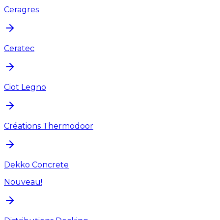
Ceragres
Ceratec
Ciot Legno
Créations Thermodoor
Dekko Concrete
Nouveau!