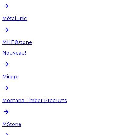
Métalunic
MILE®stone
Nouveau!
Mirage
Montana Timber Products
MStone