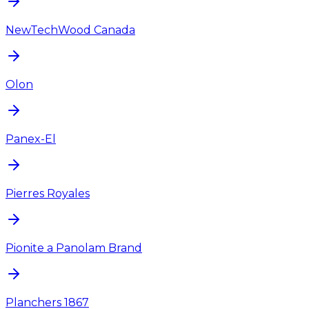
NewTechWood Canada
Olon
Panex-El
Pierres Royales
Pionite a Panolam Brand
Planchers 1867