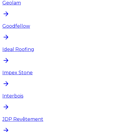
Geolam
Goodfellow
Ideal Roofing
Impex Stone
Interbois
JDP Revêtement