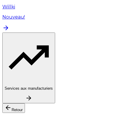
Willki
Nouveau!
Services aux manufacturiers
Retour