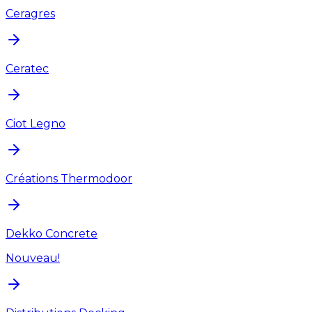
Ceragres
Ceratec
Ciot Legno
Créations Thermodoor
Dekko Concrete
Nouveau!