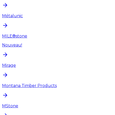
Métalunic
MILE®stone
Nouveau!
Mirage
Montana Timber Products
MStone