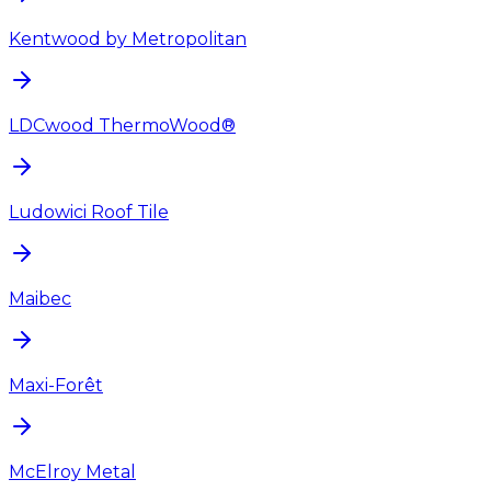
Kentwood by Metropolitan
LDCwood ThermoWood®
Ludowici Roof Tile
Maibec
Maxi-Forêt
McElroy Metal