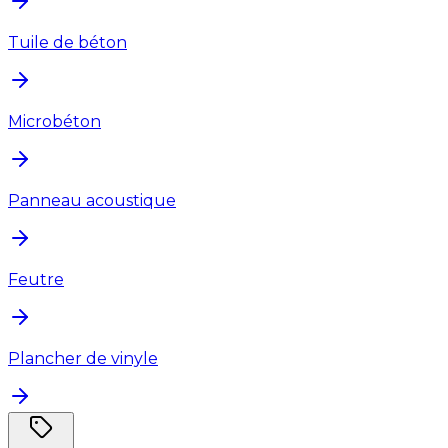
Tuile de béton
Microbéton
Panneau acoustique
Feutre
Plancher de vinyle