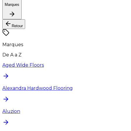
Marques
Retour
Marques
De A a Z
Aged Wide Floors
Alexandra Hardwood Flooring
Aluzion