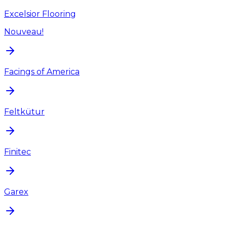
Excelsior Flooring
Nouveau!
Facings of America
Feltkütur
Finitec
Garex