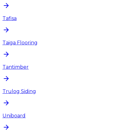
Tafisa
Taiga Flooring
Tantimber
Trulog Siding
Uniboard