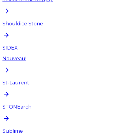
Shouldice Stone
SIDEX
Nouveau!
St-Laurent
STONEarch
Sublime