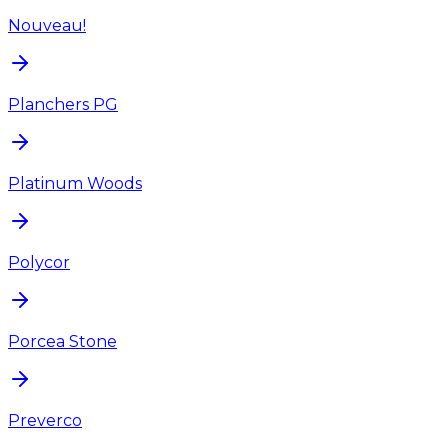
Nouveau!
Planchers PG
Platinum Woods
Polycor
Porcea Stone
Preverco