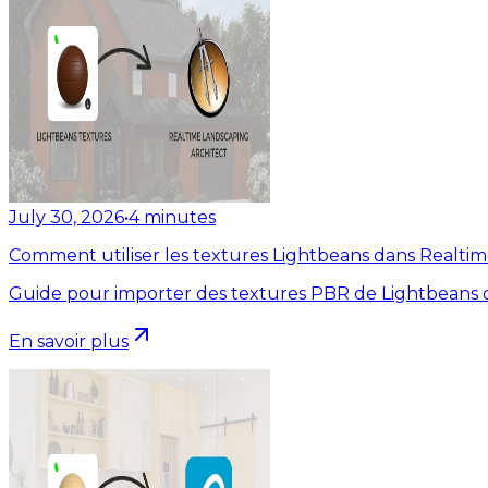
July 30, 2026
•
4
minutes
Comment utiliser les textures Lightbeans dans Realti
Guide pour importer des textures PBR de Lightbeans d
En savoir plus