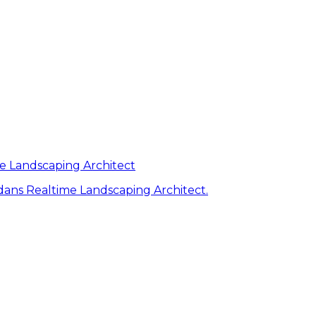
me Landscaping Architect
ans Realtime Landscaping Architect.