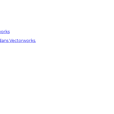
works
dans Vectorworks.