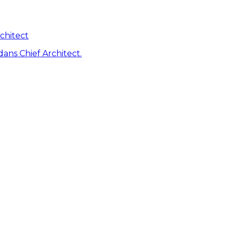
chitect
dans Chief Architect.