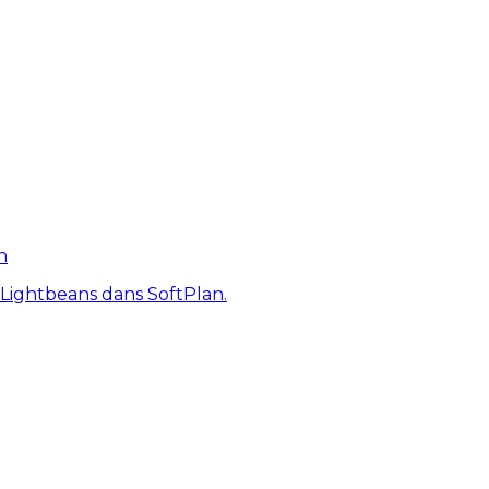
n
 Lightbeans dans SoftPlan.