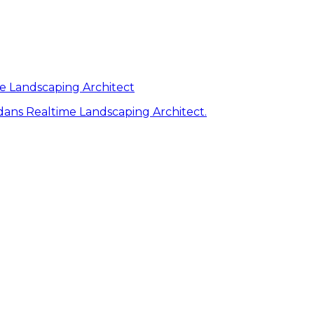
me Landscaping Architect
ans Realtime Landscaping Architect.