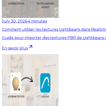
July 30, 2026
•
4
minutes
Comment utiliser les textures Lightbeans dans Realti
Guide pour importer des textures PBR de Lightbeans d
En savoir plus