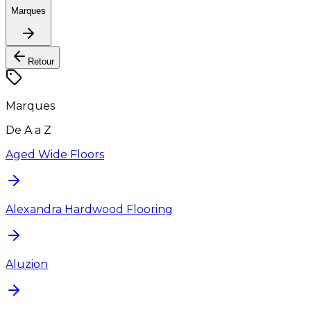
Marques
Retour
Marques
De A a Z
Aged Wide Floors
Alexandra Hardwood Flooring
Aluzion