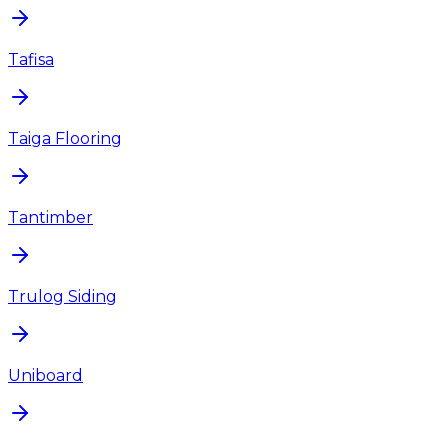
Tafisa
Taiga Flooring
Tantimber
Trulog Siding
Uniboard