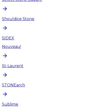
Shouldice Stone
SIDEX
Nouveau!
St-Laurent
STONEarch
Sublime