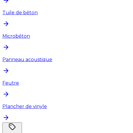
Tuile de béton
Microbéton
Panneau acoustique
Feutre
Plancher de vinyle