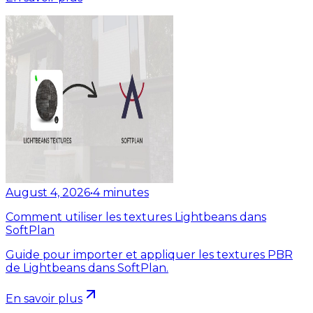
August 4, 2026
•
4
minutes
Comment utiliser les textures Lightbeans dans
SoftPlan
Guide pour importer et appliquer les textures PBR
de Lightbeans dans SoftPlan.
En savoir plus