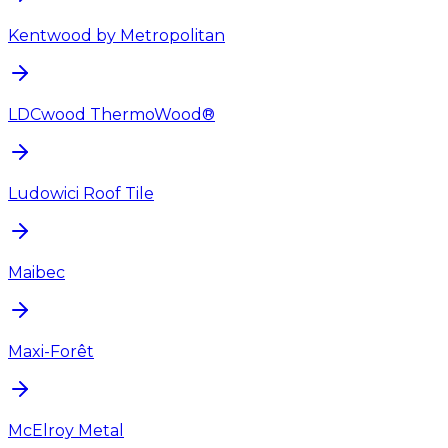
Kentwood by Metropolitan
LDCwood ThermoWood®
Ludowici Roof Tile
Maibec
Maxi-Forêt
McElroy Metal