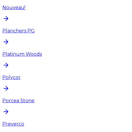
Nouveau!
Planchers PG
Platinum Woods
Polycor
Porcea Stone
Preverco