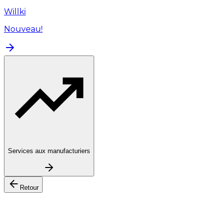
Willki
Nouveau!
Services aux manufacturiers
Retour