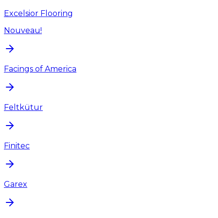
Excelsior Flooring
Nouveau!
Facings of America
Feltkütur
Finitec
Garex