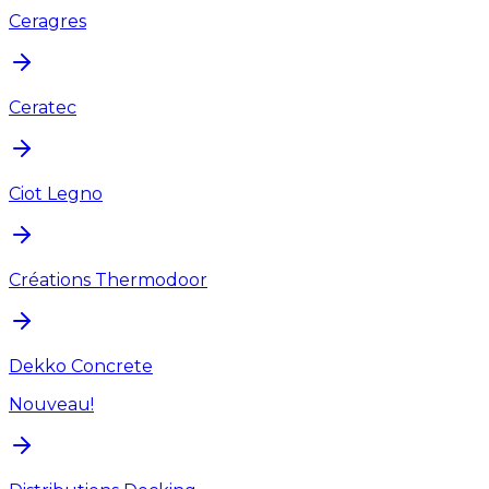
Ceragres
Ceratec
Ciot Legno
Créations Thermodoor
Dekko Concrete
Nouveau!