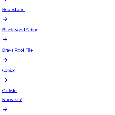
Beonstone
Blackwood Siding
Brava Roof Tile
Cabico
Carlisle
Nouveau!