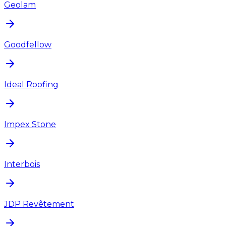
Geolam
Goodfellow
Ideal Roofing
Impex Stone
Interbois
JDP Revêtement