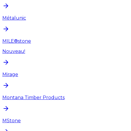
Métalunic
MILE®stone
Nouveau!
Mirage
Montana Timber Products
MStone