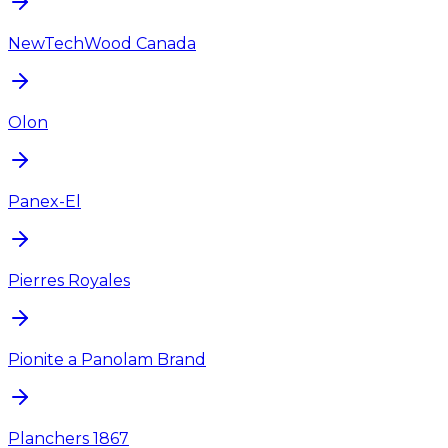
NewTechWood Canada
Olon
Panex-El
Pierres Royales
Pionite a Panolam Brand
Planchers 1867