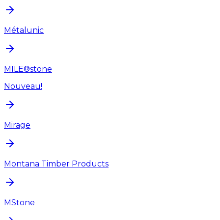
Métalunic
MILE®stone
Nouveau!
Mirage
Montana Timber Products
MStone