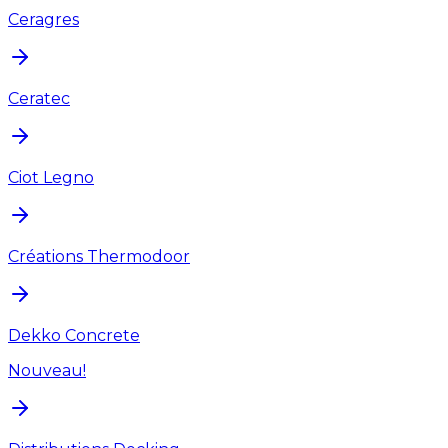
Ceragres
Ceratec
Ciot Legno
Créations Thermodoor
Dekko Concrete
Nouveau!