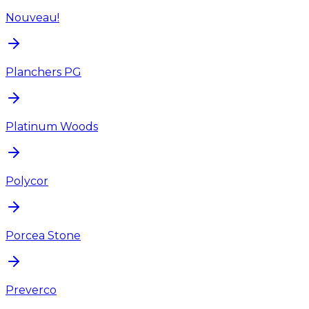
Nouveau!
Planchers PG
Platinum Woods
Polycor
Porcea Stone
Preverco