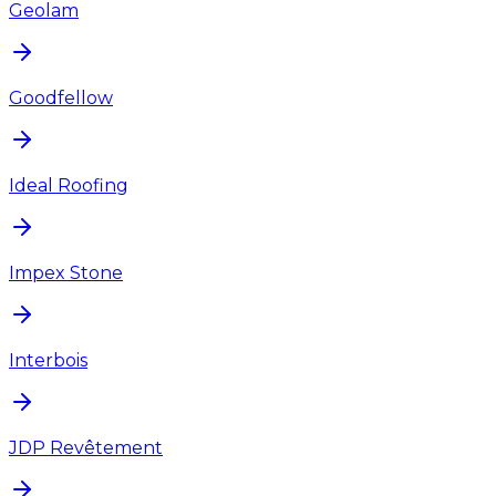
Geolam
Goodfellow
Ideal Roofing
Impex Stone
Interbois
JDP Revêtement