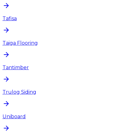
Tafisa
Taiga Flooring
Tantimber
Trulog Siding
Uniboard