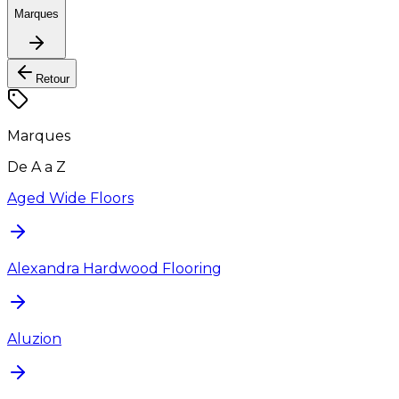
Marques
Retour
Marques
De A a Z
Aged Wide Floors
Alexandra Hardwood Flooring
Aluzion