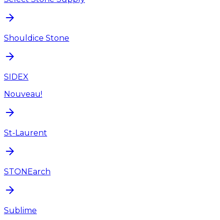
Shouldice Stone
SIDEX
Nouveau!
St-Laurent
STONEarch
Sublime