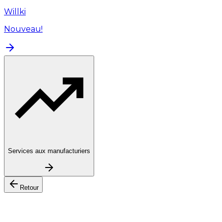
Willki
Nouveau!
Services aux manufacturiers
Retour