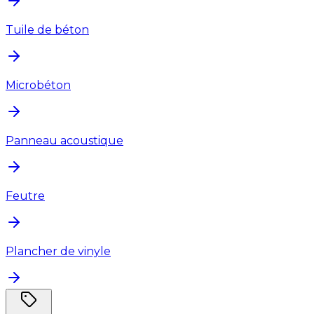
Tuile de béton
Microbéton
Panneau acoustique
Feutre
Plancher de vinyle