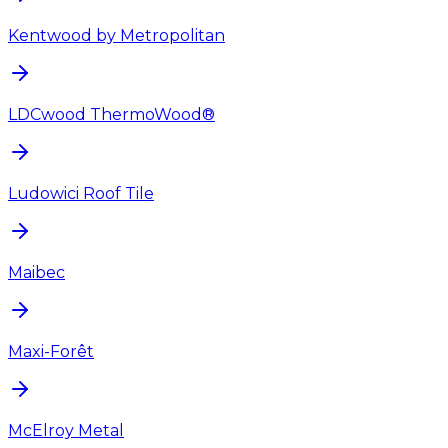
Kentwood by Metropolitan
LDCwood ThermoWood®
Ludowici Roof Tile
Maibec
Maxi-Forêt
McElroy Metal