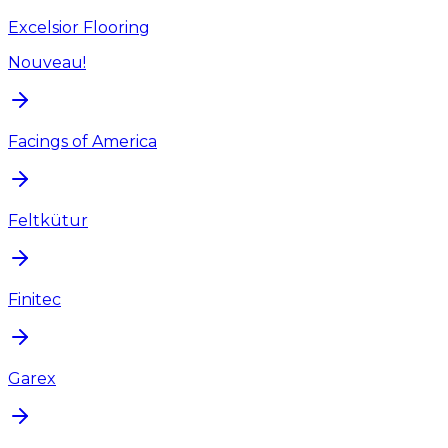
Excelsior Flooring
Nouveau!
Facings of America
Feltkütur
Finitec
Garex