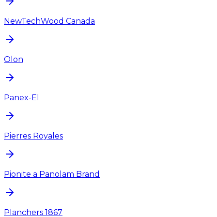
NewTechWood Canada
Olon
Panex-El
Pierres Royales
Pionite a Panolam Brand
Planchers 1867