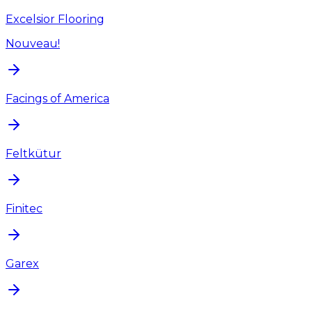
Excelsior Flooring
Nouveau!
Facings of America
Feltkütur
Finitec
Garex