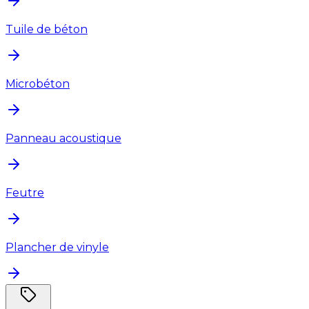
Tuile de béton
Microbéton
Panneau acoustique
Feutre
Plancher de vinyle