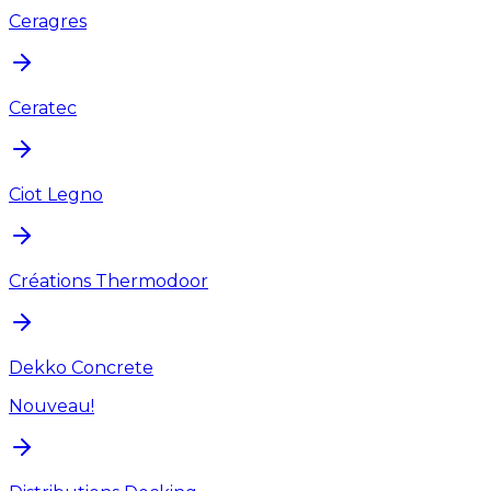
Ceragres
Ceratec
Ciot Legno
Créations Thermodoor
Dekko Concrete
Nouveau!