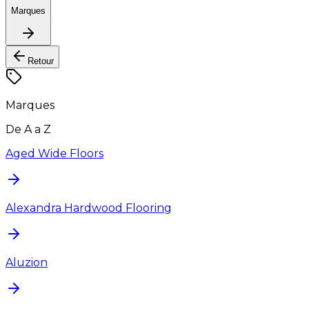
Marques
Retour
Marques
De A a Z
Aged Wide Floors
Alexandra Hardwood Flooring
Aluzion