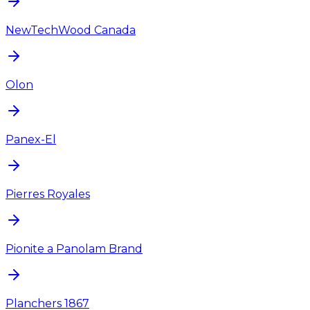
NewTechWood Canada
Olon
Panex-El
Pierres Royales
Pionite a Panolam Brand
Planchers 1867