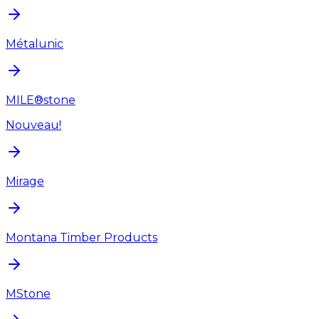
Métalunic
MILE®stone
Nouveau!
Mirage
Montana Timber Products
MStone