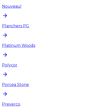
Nouveau!
Planchers PG
Platinum Woods
Polycor
Porcea Stone
Preverco