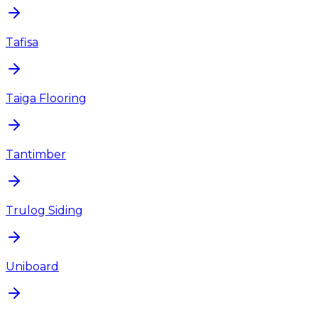
Tafisa
Taiga Flooring
Tantimber
Trulog Siding
Uniboard