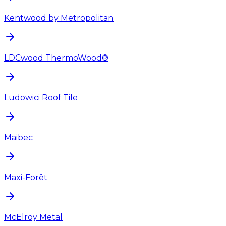
Kentwood by Metropolitan
LDCwood ThermoWood®
Ludowici Roof Tile
Maibec
Maxi-Forêt
McElroy Metal