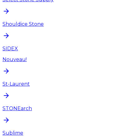
Shouldice Stone
SIDEX
Nouveau!
St-Laurent
STONEarch
Sublime