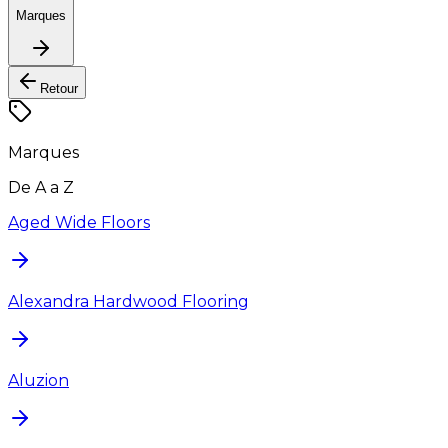
Marques
Retour
Marques
De A a Z
Aged Wide Floors
Alexandra Hardwood Flooring
Aluzion