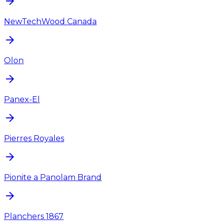
NewTechWood Canada
Olon
Panex-El
Pierres Royales
Pionite a Panolam Brand
Planchers 1867