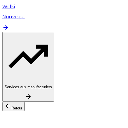
Willki
Nouveau!
Services aux manufacturiers
Retour