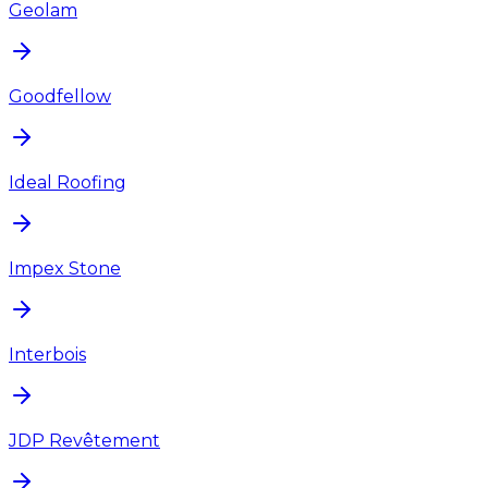
Geolam
Goodfellow
Ideal Roofing
Impex Stone
Interbois
JDP Revêtement