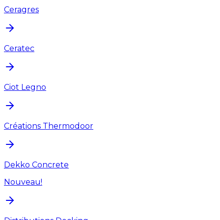
Ceragres
Ceratec
Ciot Legno
Créations Thermodoor
Dekko Concrete
Nouveau!