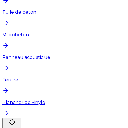
Tuile de béton
Microbéton
Panneau acoustique
Feutre
Plancher de vinyle