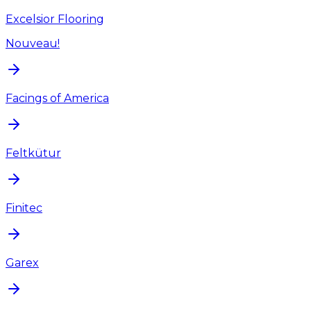
Excelsior Flooring
Nouveau!
Facings of America
Feltkütur
Finitec
Garex