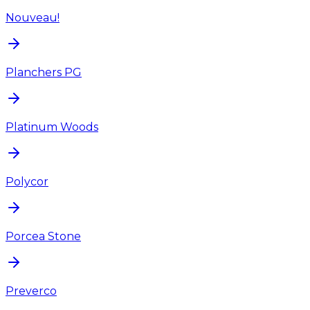
Nouveau!
Planchers PG
Platinum Woods
Polycor
Porcea Stone
Preverco