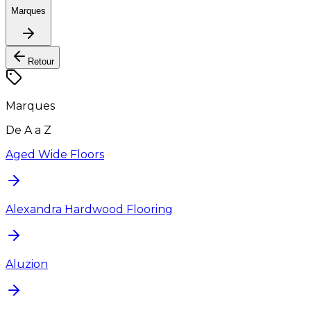
Marques
Retour
Marques
De A a Z
Aged Wide Floors
Alexandra Hardwood Flooring
Aluzion