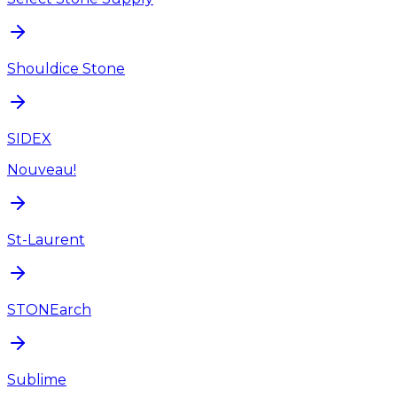
Shouldice Stone
SIDEX
Nouveau!
St-Laurent
STONEarch
Sublime