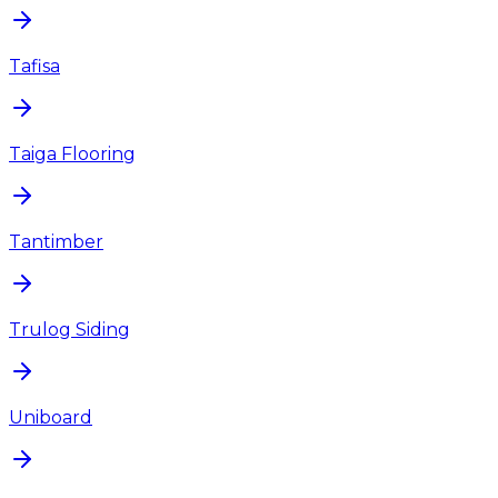
Tafisa
Taiga Flooring
Tantimber
Trulog Siding
Uniboard