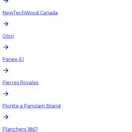
NewTechWood Canada
Olon
Panex-El
Pierres Royales
Pionite a Panolam Brand
Planchers 1867