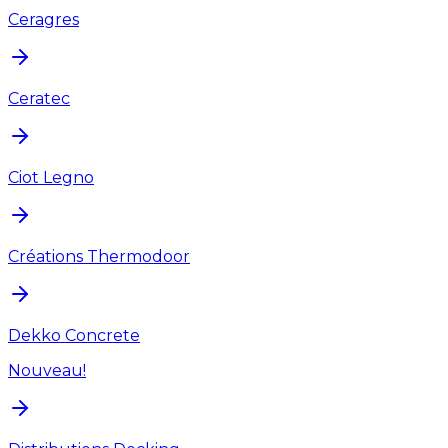
Ceragres
Ceratec
Ciot Legno
Créations Thermodoor
Dekko Concrete
Nouveau!