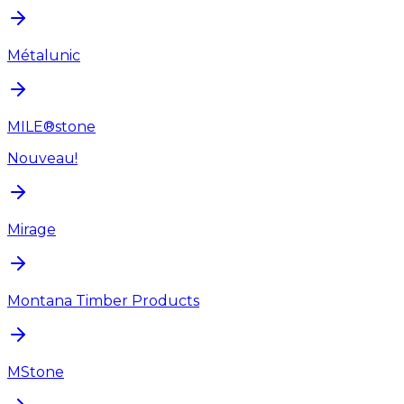
Métalunic
MILE®stone
Nouveau!
Mirage
Montana Timber Products
MStone