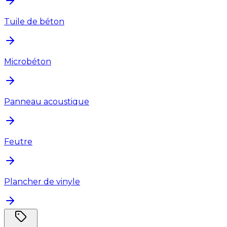
Tuile de béton
Microbéton
Panneau acoustique
Feutre
Plancher de vinyle