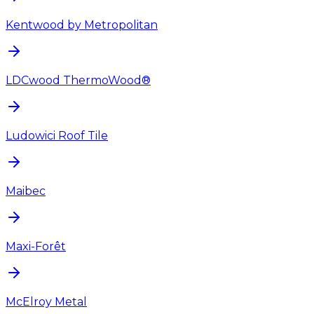
Kentwood by Metropolitan
LDCwood ThermoWood®
Ludowici Roof Tile
Maibec
Maxi-Forêt
McElroy Metal