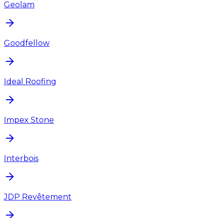
Geolam
Goodfellow
Ideal Roofing
Impex Stone
Interbois
JDP Revêtement