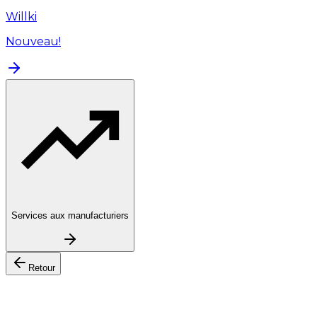
Willki
Nouveau!
Services aux manufacturiers
Retour