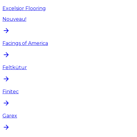
Excelsior Flooring
Nouveau!
Facings of America
Feltkütur
Finitec
Garex