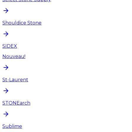
Shouldice Stone
SIDEX
Nouveau!
St-Laurent
STONEarch
Sublime