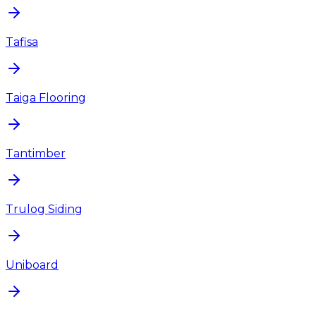
Tafisa
Taiga Flooring
Tantimber
Trulog Siding
Uniboard