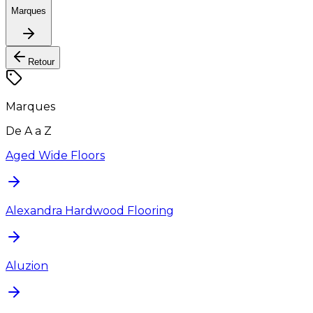
Marques
Retour
Marques
De A a Z
Aged Wide Floors
Alexandra Hardwood Flooring
Aluzion