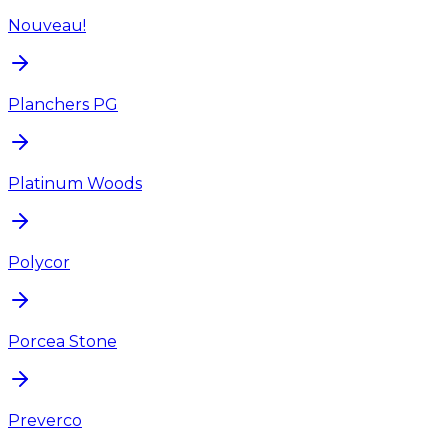
Nouveau!
Planchers PG
Platinum Woods
Polycor
Porcea Stone
Preverco