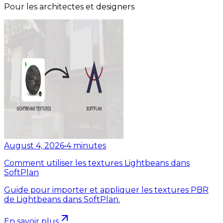
Pour les architectes et designers
August 4, 2026
•
4
minutes
Comment utiliser les textures Lightbeans dans
SoftPlan
Guide pour importer et appliquer les textures PBR
de Lightbeans dans SoftPlan.
En savoir plus