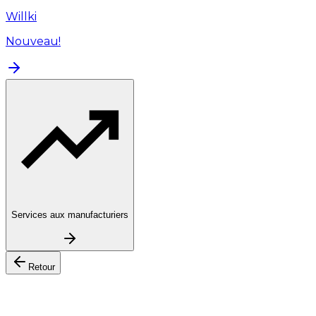
Willki
Nouveau!
Services aux manufacturiers
Retour