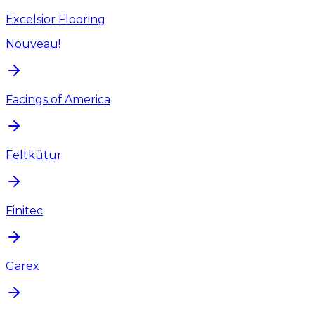
Excelsior Flooring
Nouveau!
Facings of America
Feltkütur
Finitec
Garex