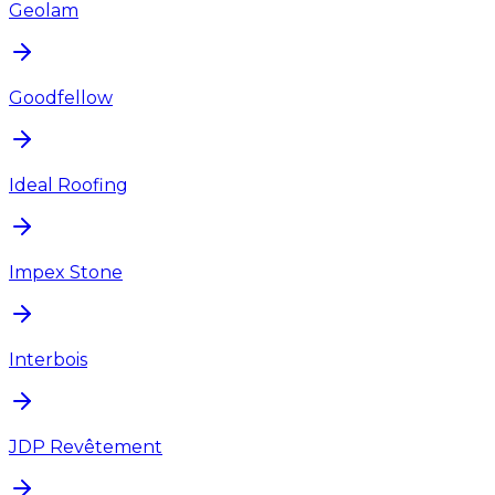
Geolam
Goodfellow
Ideal Roofing
Impex Stone
Interbois
JDP Revêtement