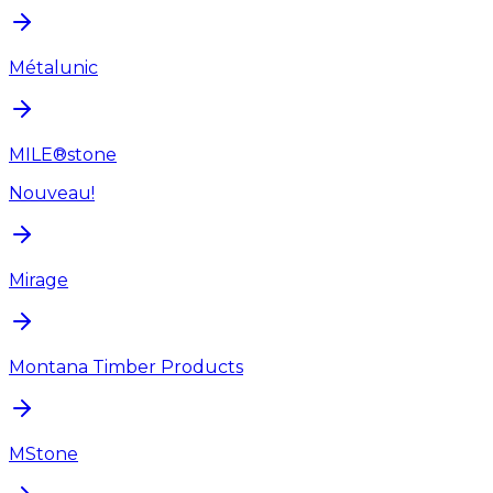
Métalunic
MILE®stone
Nouveau!
Mirage
Montana Timber Products
MStone