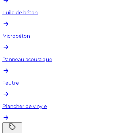
Tuile de béton
Microbéton
Panneau acoustique
Feutre
Plancher de vinyle