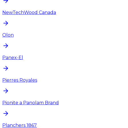
NewTechWood Canada
Olon
Panex-El
Pierres Royales
Pionite a Panolam Brand
Planchers 1867