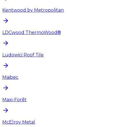
Kentwood by Metropolitan
LDCwood ThermoWood®
Ludowici Roof Tile
Maibec
Maxi-Forêt
McElroy Metal