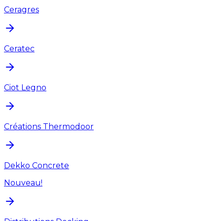
Ceragres
Ceratec
Ciot Legno
Créations Thermodoor
Dekko Concrete
Nouveau!