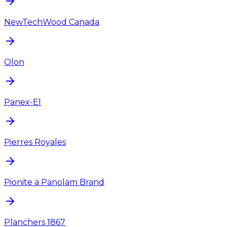
NewTechWood Canada
Olon
Panex-El
Pierres Royales
Pionite a Panolam Brand
Planchers 1867