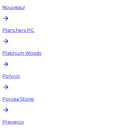
Nouveau!
Planchers PG
Platinum Woods
Polycor
Porcea Stone
Preverco