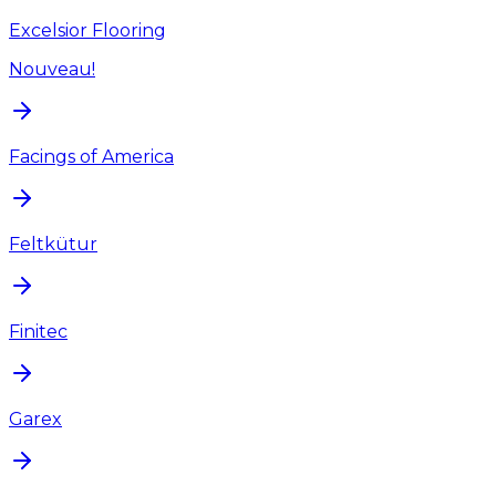
Excelsior Flooring
Nouveau!
Facings of America
Feltkütur
Finitec
Garex