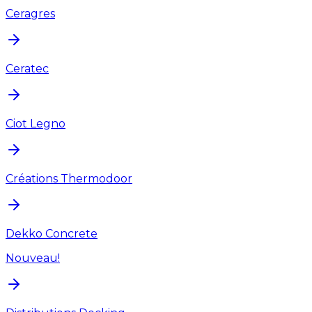
Ceragres
Ceratec
Ciot Legno
Créations Thermodoor
Dekko Concrete
Nouveau!