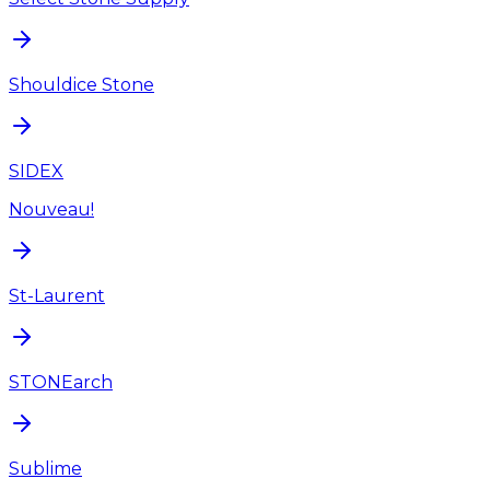
Shouldice Stone
SIDEX
Nouveau!
St-Laurent
STONEarch
Sublime