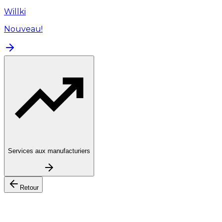
Willki
Nouveau!
Services aux manufacturiers
Retour