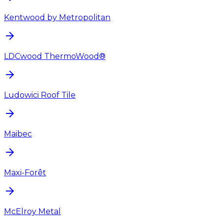
Kentwood by Metropolitan
LDCwood ThermoWood®
Ludowici Roof Tile
Maibec
Maxi-Forêt
McElroy Metal