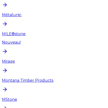
Métalunic
MILE®stone
Nouveau!
Mirage
Montana Timber Products
MStone