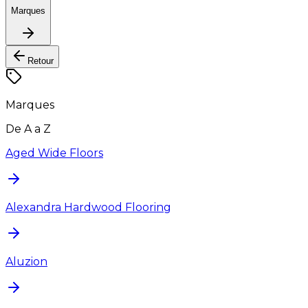
Marques
Retour
Marques
De A a Z
Aged Wide Floors
Alexandra Hardwood Flooring
Aluzion