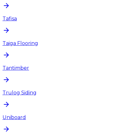
Tafisa
Taiga Flooring
Tantimber
Trulog Siding
Uniboard