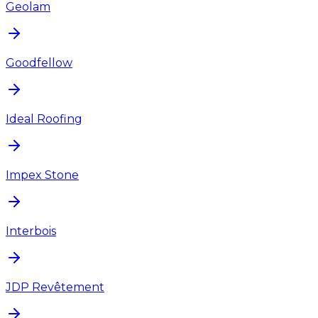
Geolam
Goodfellow
Ideal Roofing
Impex Stone
Interbois
JDP Revêtement