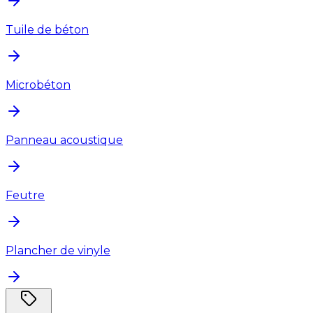
Tuile de béton
Microbéton
Panneau acoustique
Feutre
Plancher de vinyle