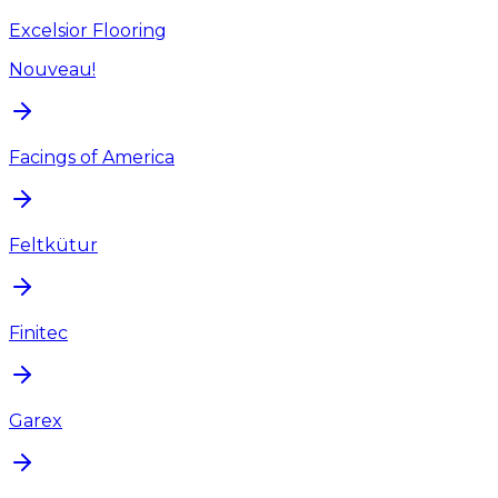
Excelsior Flooring
Nouveau!
Facings of America
Feltkütur
Finitec
Garex