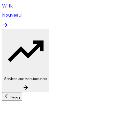
Willki
Nouveau!
Services aux manufacturiers
Retour