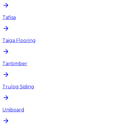
Tafisa
Taiga Flooring
Tantimber
Trulog Siding
Uniboard