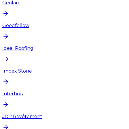
Geolam
Goodfellow
Ideal Roofing
Impex Stone
Interbois
JDP Revêtement