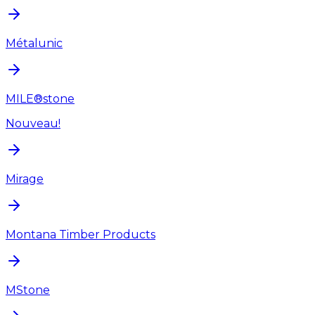
Métalunic
MILE®stone
Nouveau!
Mirage
Montana Timber Products
MStone