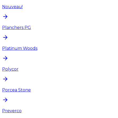
Nouveau!
Planchers PG
Platinum Woods
Polycor
Porcea Stone
Preverco