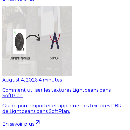
August 4, 2026
•
4
minutes
Comment utiliser les textures Lightbeans dans
SoftPlan
Guide pour importer et appliquer les textures PBR
de Lightbeans dans SoftPlan.
En savoir plus