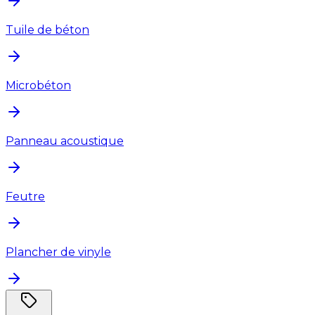
Tuile de béton
Microbéton
Panneau acoustique
Feutre
Plancher de vinyle