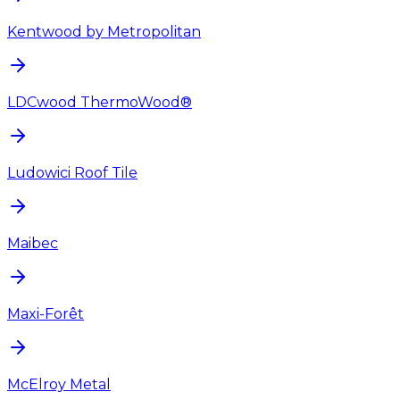
Kentwood by Metropolitan
LDCwood ThermoWood®
Ludowici Roof Tile
Maibec
Maxi-Forêt
McElroy Metal