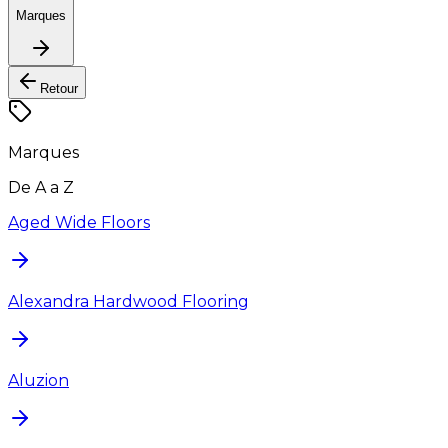
Marques
Retour
Marques
De A a Z
Aged Wide Floors
Alexandra Hardwood Flooring
Aluzion