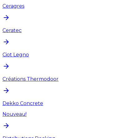
Ceragres
Ceratec
Ciot Legno
Créations Thermodoor
Dekko Concrete
Nouveau!