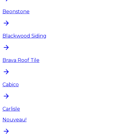
Beonstone
Blackwood Siding
Brava Roof Tile
Cabico
Carlisle
Nouveau!