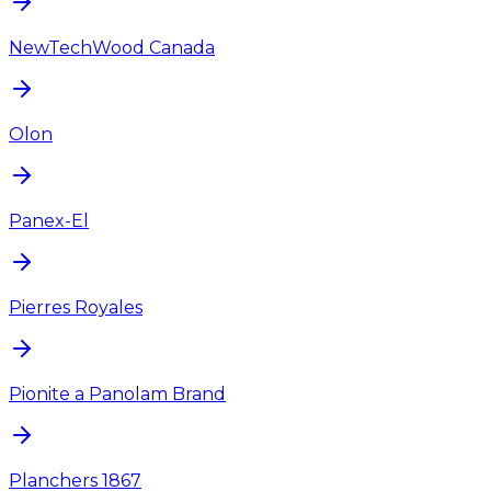
NewTechWood Canada
Olon
Panex-El
Pierres Royales
Pionite a Panolam Brand
Planchers 1867