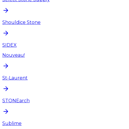
Shouldice Stone
SIDEX
Nouveau!
St-Laurent
STONEarch
Sublime