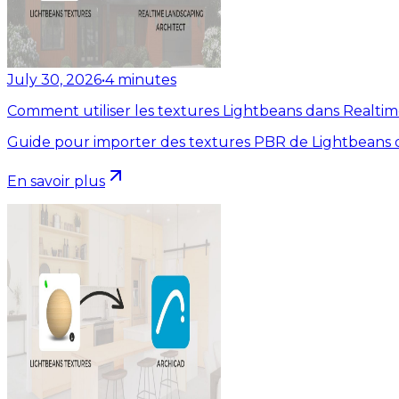
July 30, 2026
•
4
minutes
Comment utiliser les textures Lightbeans dans Realti
Guide pour importer des textures PBR de Lightbeans d
En savoir plus