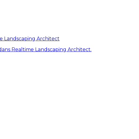
me Landscaping Architect
ans Realtime Landscaping Architect.