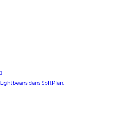
n
 Lightbeans dans SoftPlan.